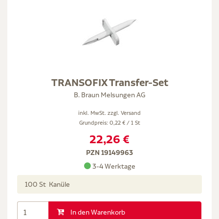
TRANSOFIX Transfer-Set
B. Braun Melsungen AG
inkl. MwSt. zzgl.
Versand
Grundpreis: 0,22 € / 1 St
22,26 €
PZN 19149963
3-4 Werktage
100 St Kanüle
In den Warenkorb