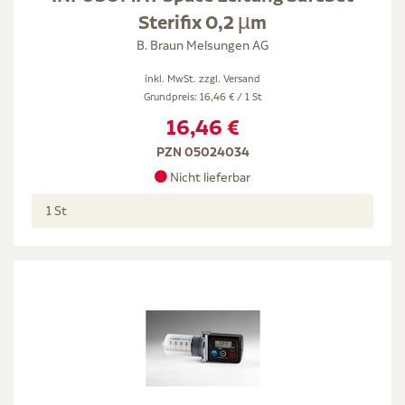
Sterifix 0,2 µm
B. Braun Melsungen AG
inkl. MwSt. zzgl.
Versand
Grundpreis: 16,46 € / 1 St
16,46 €
PZN 05024034
Nicht lieferbar
1 St