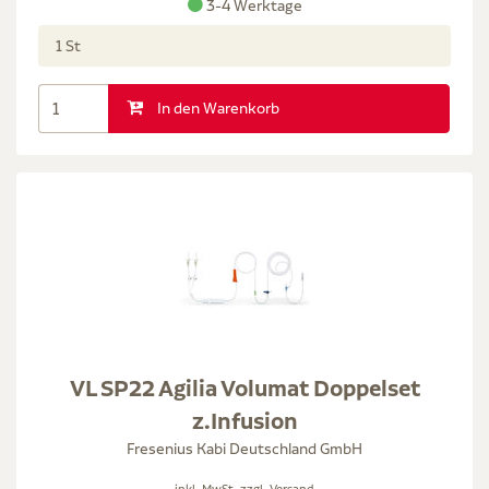
3-4 Werktage
1 St
In den Warenkorb
VL SP22 Agilia Volumat Doppelset
z.Infusion
Fresenius Kabi Deutschland GmbH
inkl. MwSt. zzgl.
Versand