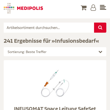
241 Ergebnisse für »Infusionsbedarf«
Sortierung: Beste Treffer
INFUSOMAT Space Leitung SafeSet