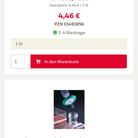
Grundpreis: 4,46 € / 1 St
4,46 €
PZN 01491856
3-4 Werktage
1 St
In den Warenkorb