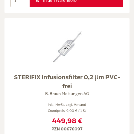
In den Warenkorb
STERIFIX Infusionsfilter 0,2 µm PVC-
frei
B. Braun Melsungen AG
inkl. MwSt. zzgl.
Versand
Grundpreis: 9,00 € / 1 St
449,98 €
PZN 00676097