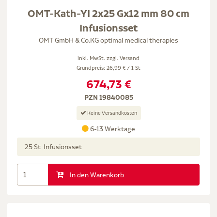
OMT-Kath-YI 2x25 Gx12 mm 80 cm
Infusionsset
OMT GmbH & Co.KG optimal medical therapies
inkl. MwSt. zzgl.
Versand
Grundpreis: 26,99 € / 1 St
674,73 €
PZN 19840085
Keine Versandkosten
6-13 Werktage
25 St Infusionsset
In den Warenkorb