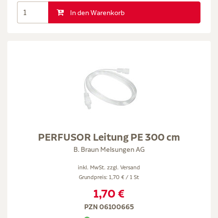
In den Warenkorb
PERFUSOR Leitung PE 300 cm
B. Braun Melsungen AG
inkl. MwSt. zzgl.
Versand
Grundpreis: 1,70 € / 1 St
1,70 €
PZN 06100665