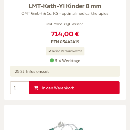
LMT-Kath-YI Kinder 8 mm
OMT GmbH & Co. KG - optimal medical therapies
inkl. MwSt. zzgl.
Versand
714,00 €
PZN 03442419
Keine Versandkosten
3-4 Werktage
25 St Infusionsset
In den Warenkorb