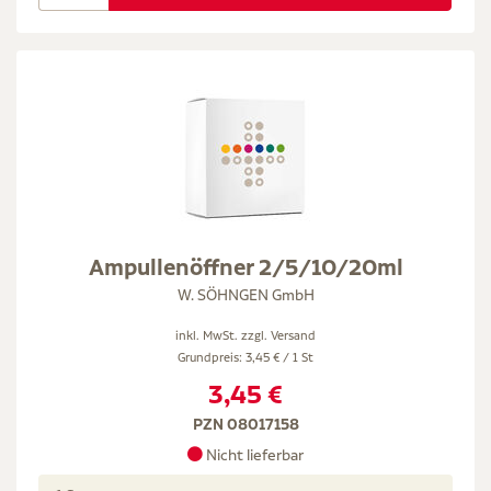
Ampullenöffner 2/5/10/20ml
W. SÖHNGEN GmbH
inkl. MwSt. zzgl.
Versand
Grundpreis: 3,45 € / 1 St
3,45 €
PZN 08017158
Nicht lieferbar