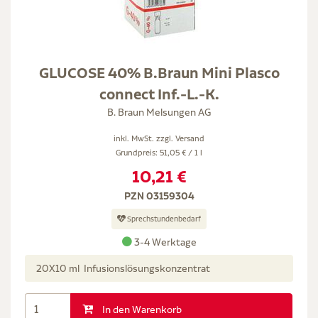
GLUCOSE 40% B.Braun Mini Plasco
connect Inf.-L.-K.
B. Braun Melsungen AG
inkl. MwSt. zzgl.
Versand
Grundpreis: 51,05 € / 1 l
10,21 €
PZN 03159304
Sprechstundenbedarf
3-4 Werktage
20X10 ml Infusionslösungskonzentrat
In den Warenkorb