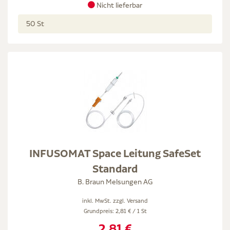
Nicht lieferbar
50 St
INFUSOMAT Space Leitung SafeSet
Standard
B. Braun Melsungen AG
inkl. MwSt. zzgl.
Versand
Grundpreis: 2,81 € / 1 St
2,81 €