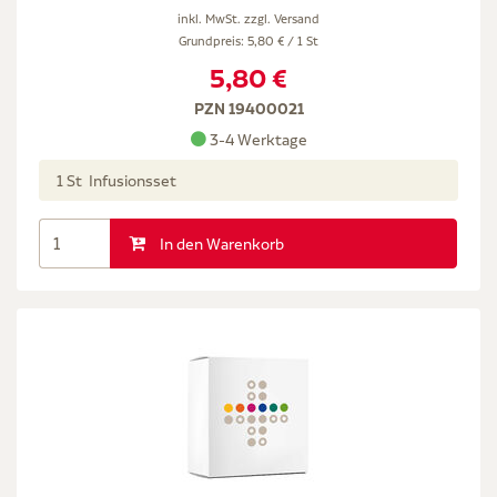
inkl. MwSt. zzgl.
Versand
Grundpreis: 5,80 € / 1 St
5,80 €
PZN 19400021
3-4 Werktage
1 St Infusionsset
In den Warenkorb