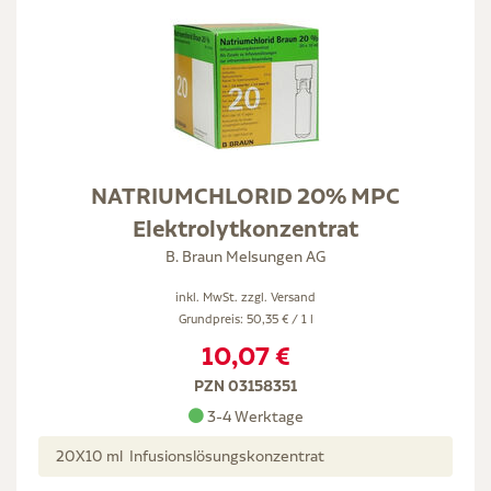
NATRIUMCHLORID 20% MPC
Elektrolytkonzentrat
B. Braun Melsungen AG
inkl. MwSt. zzgl.
Versand
Grundpreis: 50,35 € / 1 l
10,07 €
PZN 03158351
3-4 Werktage
20X10 ml Infusionslösungskonzentrat