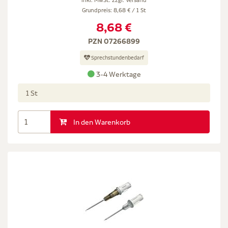
Grundpreis: 8,68 € / 1 St
8,68 €
PZN 07266899
Sprechstundenbedarf
3-4 Werktage
1 St
In den Warenkorb