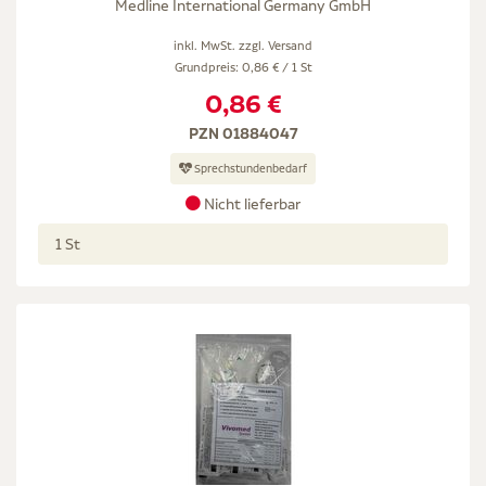
Medline International Germany GmbH
inkl. MwSt. zzgl.
Versand
Grundpreis: 0,86 € / 1 St
0,86 €
PZN 01884047
Sprechstundenbedarf
Nicht lieferbar
1 St