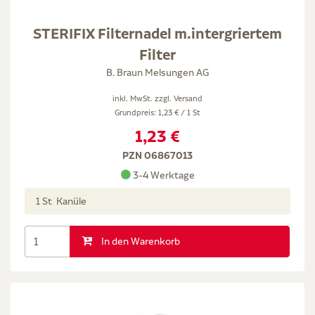
STERIFIX Filternadel m.intergriertem
Filter
B. Braun Melsungen AG
inkl. MwSt. zzgl.
Versand
Grundpreis: 1,23 € / 1 St
1,23 €
PZN 06867013
3-4 Werktage
1 St Kanüle
In den Warenkorb