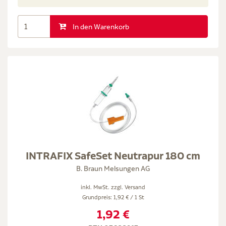
In den Warenkorb
INTRAFIX SafeSet Neutrapur 180 cm
B. Braun Melsungen AG
inkl. MwSt. zzgl.
Versand
Grundpreis: 1,92 € / 1 St
1,92 €