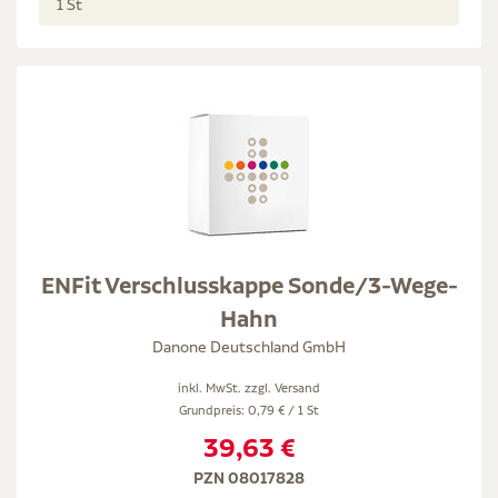
1 St
ENFit Verschlusskappe Sonde/3-Wege-
Hahn
Danone Deutschland GmbH
inkl. MwSt. zzgl.
Versand
Grundpreis: 0,79 € / 1 St
39,63 €
PZN 08017828