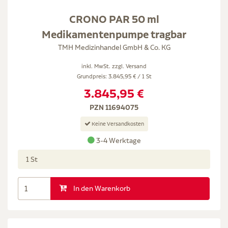
CRONO PAR 50 ml
Medikamentenpumpe tragbar
TMH Medizinhandel GmbH & Co. KG
inkl. MwSt. zzgl.
Versand
Grundpreis: 3.845,95 € / 1 St
3.845,95 €
PZN 11694075
Keine Versandkosten
3-4 Werktage
1 St
In den Warenkorb