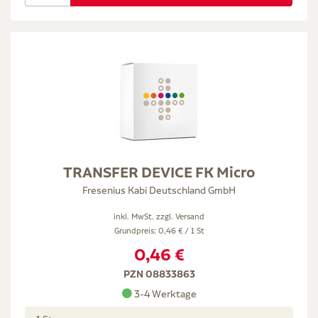
TRANSFER DEVICE FK Micro
Fresenius Kabi Deutschland GmbH
inkl. MwSt. zzgl.
Versand
Grundpreis: 0,46 € / 1 St
0,46 €
PZN 08833863
3-4 Werktage