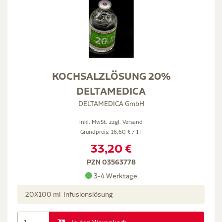
KOCHSALZLÖSUNG 20%
DELTAMEDICA
DELTAMEDICA GmbH
inkl. MwSt. zzgl.
Versand
Grundpreis: 16,60 € / 1 l
33,20 €
PZN 03563778
3-4 Werktage
20X100 ml Infusionslösung