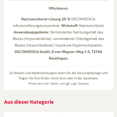
Pflichttext:
Natriumchlorid-Lösung 20 %
DELTAMEDICA.
Wirkstoff:
Infusionslösungskonzentrat.
Natriumchlorid.
Anwendungsgebiete:
Verminderter Natriumgehalt des
Blutes (Hyponatriämie); verminderter Chloridgehalt des
Blutes (Hypochlorämie); hypotone Hyperhydratation.
DELTAMEDICA GmbH, Ernst-Wagner-Weg 1-5, 72766
Reutlingen.
Zu Risiken und Nebenwirkungen lesen Sie die Packungsbeilage und
fragen Sie Ihre Ärztin, Ihren Arzt oder in der Apotheke.
Preise sind inkl. MwSt. und ggf. zzgl.
Versand
Aus dieser Kategorie