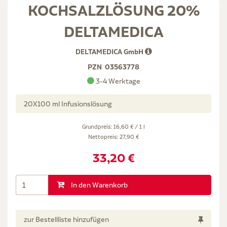
KOCHSALZLÖSUNG 20%
DELTAMEDICA
DELTAMEDICA GmbH
PZN
03563778
3-4 Werktage
20X100 ml Infusionslösung
Grundpreis: 16,60 € / 1 l
Nettopreis:
27,90 €
33,20 €
In den Warenkorb
zur Bestellliste hinzufügen