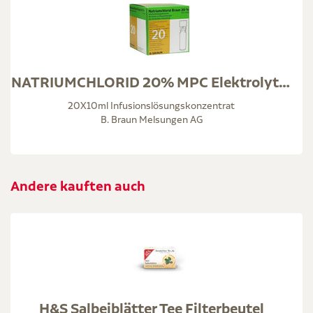
NATRIUMCHLORID 20% MPC Elektrolytkonzentrat
20X10ml Infusionslösungskonzentrat
B. Braun Melsungen AG
Andere kauften auch
H&S Salbeiblätter Tee Filterbeutel