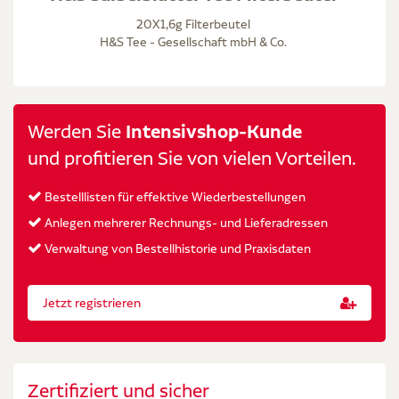
20X1,6g Filterbeutel
H&S Tee - Gesellschaft mbH & Co.
Werden Sie
Intensivshop-Kunde
und profitieren Sie von vielen Vorteilen.
Bestelllisten für effektive Wiederbestellungen
Anlegen mehrerer Rechnungs- und Lieferadressen
Verwaltung von Bestellhistorie und Praxisdaten
Jetzt registrieren
Zertifiziert und sicher