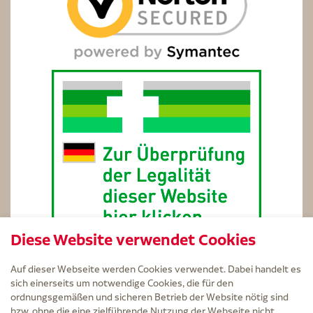
Diese Website verwendet Cookies
Auf dieser Webseite werden Cookies verwendet. Dabei handelt es
sich einerseits um notwendige Cookies, die für den
ordnungsgemäßen und sicheren Betrieb der Website nötig sind
bzw. ohne die eine zielführende Nutzung der Webseite nicht
Service