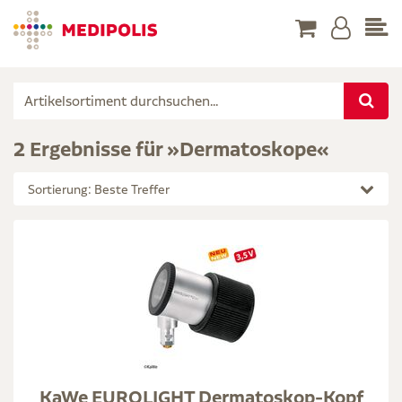
2 Ergebnisse für »Dermatoskope«
Sortierung: Beste Treffer
KaWe EUROLIGHT Dermatoskop-Kopf