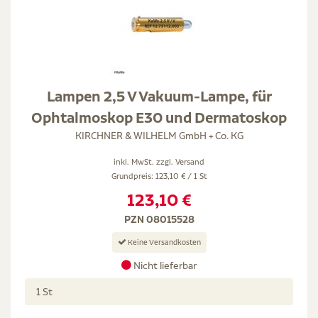
Lampen 2,5 V Vakuum-Lampe, für
Ophtalmoskop E30 und Dermatoskop
KIRCHNER & WILHELM GmbH + Co. KG
inkl. MwSt. zzgl.
Versand
Grundpreis: 123,10 € / 1 St
123,10 €
PZN 08015528
Keine Versandkosten
Nicht lieferbar
1 St