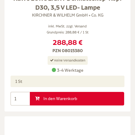
D30, 3,5 V LED- Lampe
KIRCHNER & WILHELM GmbH + Co. KG
inkl. MwSt. zzgl.
Versand
Grundpreis: 288,88 € / 1 St
288,88 €
PZN 08015380
Keine Versandkosten
3-4 Werktage
1 St
In den Warenkorb