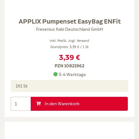
APPLIX Pumpenset EasyBag ENFit
Fresenius Kabi Deutschland GmbH
inkl. MwSt. zzgl.
Versand
Grundpreis: 3,39 € / 1 St
3,39 €
PZN 10821962
3-4 Werktage
1X1 St
In den Warenkorb