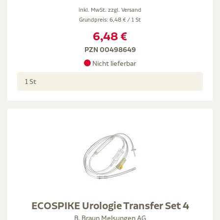
inkl. MwSt. zzgl.
Versand
Grundpreis: 6,48 € / 1 St
6,48 €
PZN 00498649
Nicht lieferbar
1 St
ECOSPIKE Urologie Transfer Set 4
B. Braun Melsungen AG