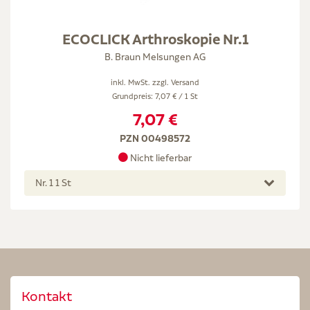
ECOCLICK Arthroskopie Nr.1
B. Braun Melsungen AG
inkl. MwSt. zzgl.
Versand
Grundpreis: 7,07 € / 1 St
7,07 €
PZN 00498572
Nicht lieferbar
Nr. 1 1 St
Kontakt