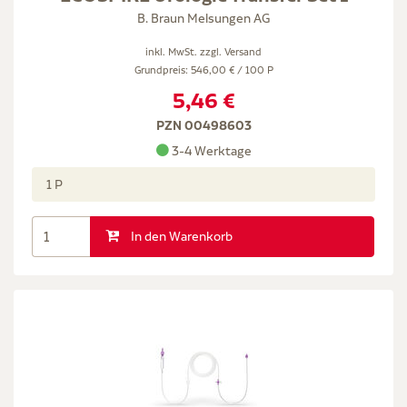
B. Braun Melsungen AG
inkl. MwSt. zzgl.
Versand
Grundpreis: 546,00 € / 100 P
5,46 €
PZN 00498603
3-4 Werktage
1 P
In den Warenkorb