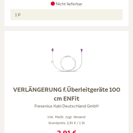
Nicht lieferbar
1 P
VERLÄNGERUNG f.Überleitgeräte 100
cm ENFit
Fresenius Kabi Deutschland GmbH
inkl. MwSt. zzgl.
Versand
Grundpreis: 2,91 € / 1 St