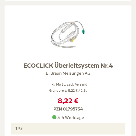
ECOCLICK Überleitsystem Nr.4
B. Braun Melsungen AG
inkl. MwSt. zzgl.
Versand
Grundpreis: 8,22 € / 1 St
8,22 €
PZN 01795734
3-4 Werktage
1 St