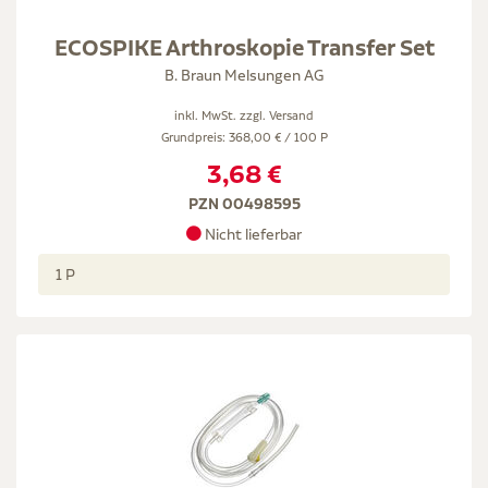
ECOSPIKE Arthroskopie Transfer Set
B. Braun Melsungen AG
inkl. MwSt. zzgl.
Versand
Grundpreis: 368,00 € / 100 P
3,68 €
PZN 00498595
Nicht lieferbar
1 P