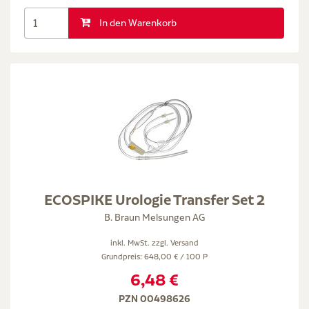
In den Warenkorb
ECOSPIKE Urologie Transfer Set 2
B. Braun Melsungen AG
inkl. MwSt. zzgl.
Versand
Grundpreis: 648,00 € / 100 P
6,48 €
PZN 00498626