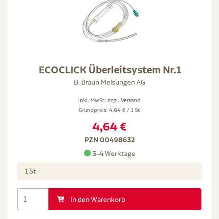
ECOCLICK Überleitsystem Nr.1
B. Braun Melsungen AG
inkl. MwSt. zzgl.
Versand
Grundpreis: 4,64 € / 1 St
4,64 €
PZN 00498632
3-4 Werktage
1 St
In den Warenkorb