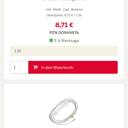
inkl. MwSt. zzgl.
Versand
Grundpreis: 8,71 € / 1 St
8,71 €
PZN 00949974
3-4 Werktage
1 St
In den Warenkorb