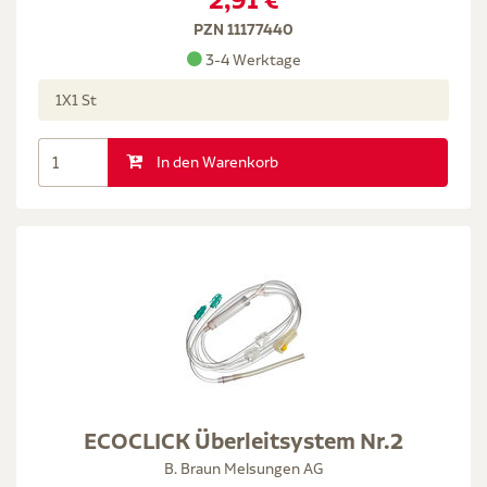
2,91 €
PZN 11177440
3-4 Werktage
1X1 St
In den Warenkorb
ECOCLICK Überleitsystem Nr.2
B. Braun Melsungen AG