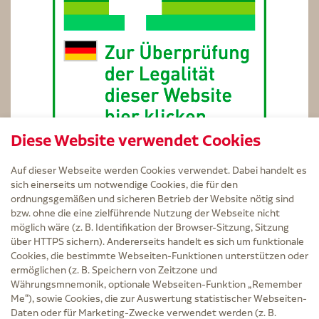
Diese Website verwendet Cookies
Auf dieser Webseite werden Cookies verwendet. Dabei handelt es
sich einerseits um notwendige Cookies, die für den
ordnungsgemäßen und sicheren Betrieb der Website nötig sind
bzw. ohne die eine zielführende Nutzung der Webseite nicht
Service
möglich wäre (z. B. Identifikation der Browser-Sitzung, Sitzung
Versand und Lieferzeit
über HTTPS sichern). Andererseits handelt es sich um funktionale
Kontakt
Cookies, die bestimmte Webseiten-Funktionen unterstützen oder
FAQ
ermöglichen (z. B. Speichern von Zeitzone und
AGB
Währungsmnemonik, optionale Webseiten-Funktion „Remember
Cookie-Einstellungen
Me“), sowie Cookies, die zur Auswertung statistischer Webseiten-
Datenschutz
Daten oder für Marketing-Zwecke verwendet werden (z. B.
Erklärung zur Barrierefreiheit