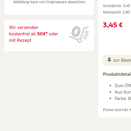
Abbildung kann von Originalware abweichen
Grundpreis: 3,45 
Nettopreis:
2,90
3,45 €
Wir versenden
kostenfrei ab
50€*
oder
mit Rezept
zur Best
Produktdetai
Zum Öff
Aus Kun
Farbe: B
Preise sind inkl.