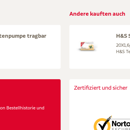
Andere kauften auch
tenpumpe tragbar
H&S S
20X1,6
H&S Te
Zertifiziert und sicher
n Bestellhistorie und