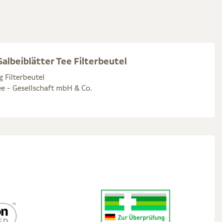
albeiblätter Tee Filterbeutel
g Filterbeutel
e - Gesellschaft mbH & Co.