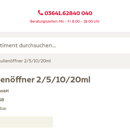
03641.62840 040
Beratungszeiten: Mo – Fr 8.00 – 18.00 Uhr
ullenöffner 2/5/10/20ml
enöffner 2/5/10/20ml
GmbH
58
rbar