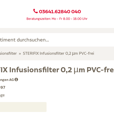
03641.62840 040
Beratungszeiten: Mo – Fr 8.00 – 18.00 Uhr
sionsfilter
STERIFIX Infusionsfilter 0,2 µm PVC-frei
IX Infusionsfilter 0,2 µm PVC-fre
ungen AG
097
age