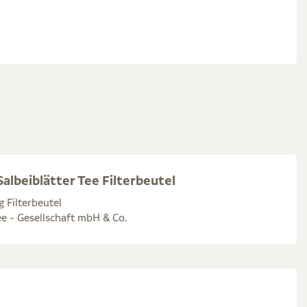
albeiblätter Tee Filterbeutel
g Filterbeutel
e - Gesellschaft mbH & Co.