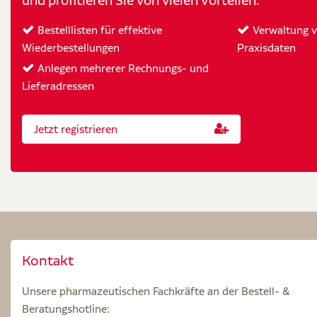
und profitieren Sie von vielen Vorteilen.
Bestelllisten für effektive
Verwaltung vo
Wiederbestellungen
Praxisdaten
Anlegen mehrerer Rechnungs- und
Lieferadressen
Jetzt registrieren
Kontakt
Unsere pharmazeutischen Fachkräfte an der Bestell- &
Beratungshotline: