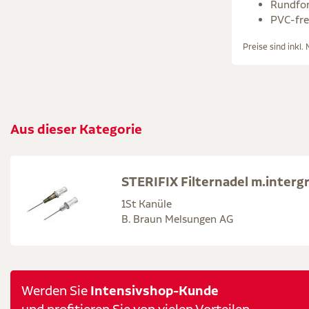
Rundfor
PVC-fre
Preise sind inkl.
Aus dieser Kategorie
STERIFIX Filternadel m.intergr
1St Kanüle
B. Braun Melsungen AG
Intensivshop-Kunde
Werden Sie