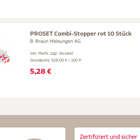
PROSET Combi-Stopper rot 10 Stück
B. Braun Melsungen AG
inkl. MwSt. zzgl.
Versand
Grundpreis: 528,00 € / 100 P
5,28 €
Zertifiziert und sicher