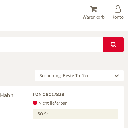
Warenkorb
Konto
Sortierung: Beste Treffer
-Hahn
PZN 08017828
Nicht lieferbar
50 St