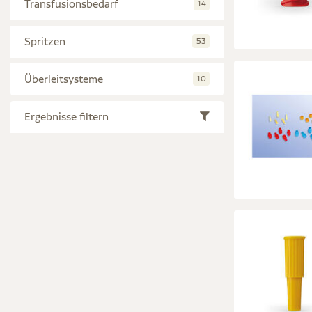
Transfusionsbedarf
14
Spritzen
53
Überleitsysteme
10
Ergebnisse filtern