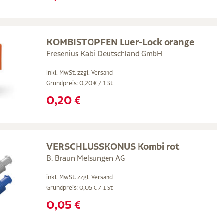
KOMBISTOPFEN Luer-Lock orange
Fresenius Kabi Deutschland GmbH
inkl. MwSt. zzgl.
Versand
Grundpreis: 0,20 € / 1 St
0,20 €
VERSCHLUSSKONUS Kombi rot
B. Braun Melsungen AG
inkl. MwSt. zzgl.
Versand
Grundpreis: 0,05 € / 1 St
0,05 €