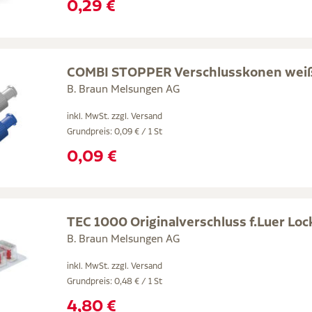
0,29 €
COMBI STOPPER Verschlusskonen wei
B. Braun Melsungen AG
inkl. MwSt. zzgl.
Versand
Grundpreis: 0,09 € / 1 St
0,09 €
TEC 1000 Originalverschluss f.Luer Lock
B. Braun Melsungen AG
inkl. MwSt. zzgl.
Versand
Grundpreis: 0,48 € / 1 St
4,80 €