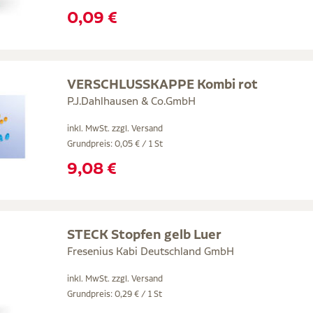
0,09 €
VERSCHLUSSKAPPE Kombi rot
P.J.Dahlhausen & Co.GmbH
inkl. MwSt. zzgl.
Versand
Grundpreis: 0,05 € / 1 St
9,08 €
STECK Stopfen gelb Luer
Fresenius Kabi Deutschland GmbH
inkl. MwSt. zzgl.
Versand
Grundpreis: 0,29 € / 1 St