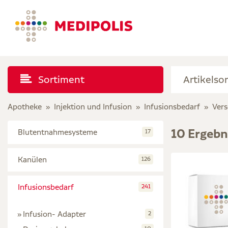
Sortiment
Apotheke
Injektion und Infusion
Infusionsbedarf
Vers
10 Ergebn
Blutentnahmesysteme
17
Kanülen
126
Infusionsbedarf
241
Infusion- Adapter
2