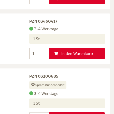
PZN 03460417
3-4 Werktage
1 St
In den Warenkorb
PZN 03200685
Sprechstundenbedarf
3-4 Werktage
1 St