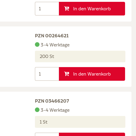
In den Warenkorb
PZN 00264621
3-4 Werktage
200 St
In den Warenkorb
PZN 03466207
3-4 Werktage
1 St