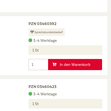
PZN 03460392
Sprechstundenbedarf
3-4 Werktage
1 St
In den Warenkorb
PZN 03460423
3-4 Werktage
1 St