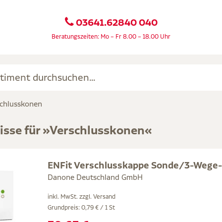
03641.62840 040
Beratungszeiten: Mo – Fr 8.00 – 18.00 Uhr
chlusskonen
isse für »Verschlusskonen«
ENFit Verschlusskappe Sonde/3-Wege
Danone Deutschland GmbH
inkl. MwSt. zzgl.
Versand
Grundpreis: 0,79 € / 1 St