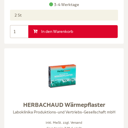
3-4 Werktage
2 St
In den Warenkorb
HERBACHAUD Wärmepflaster
Laboklinika Produktions-und Vertriebs-Gesellschaft mbH
inkl. MwSt. zzgl.
Versand