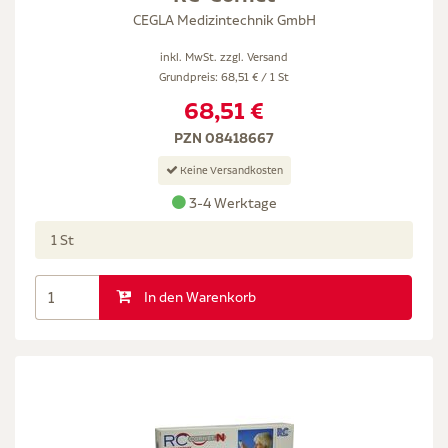
CEGLA Medizintechnik GmbH
inkl. MwSt. zzgl.
Versand
Grundpreis: 68,51 € / 1 St
68,51 €
PZN 08418667
Keine Versandkosten
3-4 Werktage
1 St
In den Warenkorb