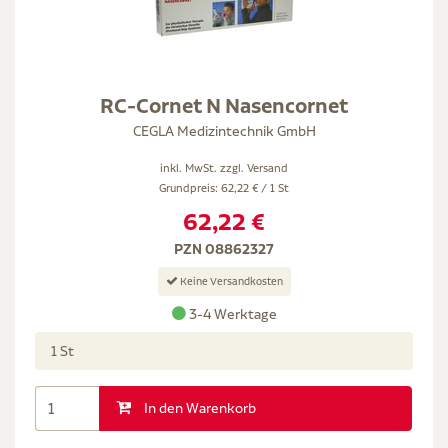
RC-Cornet N Nasencornet
CEGLA Medizintechnik GmbH
inkl. MwSt. zzgl.
Versand
Grundpreis: 62,22 € / 1 St
62,22 €
PZN 08862327
Keine Versandkosten
3-4 Werktage
1 St
In den Warenkorb