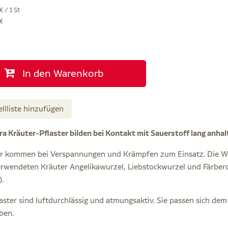
€ / 1 St
 €
In den Warenkorb
ellliste hinzufügen
a Kräuter-Pflaster bilden bei Kontakt mit Sauerstoff lang anh
r kommen bei Verspannungen und Krämpfen zum Einsatz. Die W
erwendeten Kräuter Angelikawurzel, Liebstockwurzel und Färberdis
.
ster sind luftdurchlässig und atmungsaktiv. Sie passen sich dem
ben.