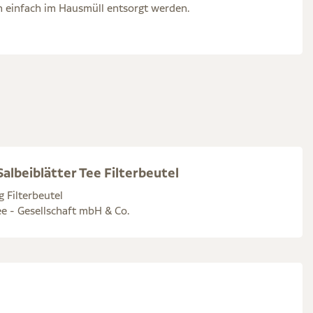
 einfach im Hausmüll entsorgt werden.
albeiblätter Tee Filterbeutel
g Filterbeutel
e - Gesellschaft mbH & Co.