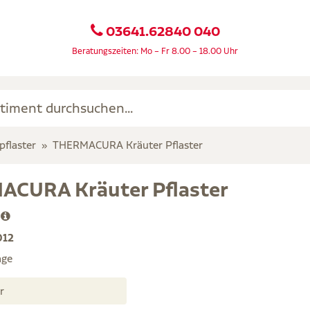
03641.62840 040
Beratungszeiten: Mo – Fr 8.00 – 18.00 Uhr
flaster
THERMACURA Kräuter Pflaster
CURA Kräuter Pflaster
a
012
age
er