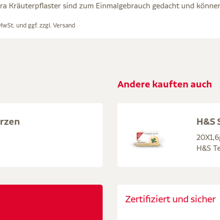
ra Kräuterpflaster sind zum Einmalgebrauch gedacht und können
 MwSt. und ggf. zzgl.
Versand
Andere kauften auch
rzen
H&S S
20X1,6
H&S Te
Zertifiziert und sicher