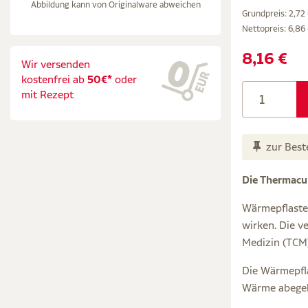
Abbildung kann von Originalware abweichen
Grundpreis: 2,72 
Nettopreis:
6,86
8,16 €
Wir versenden
kostenfrei ab
50€*
oder
mit Rezept
zur Best
Die Thermacur
Wärmepflaste
wirken. Die v
Medizin (TCM)
Die Wärmepfla
Wärme abege