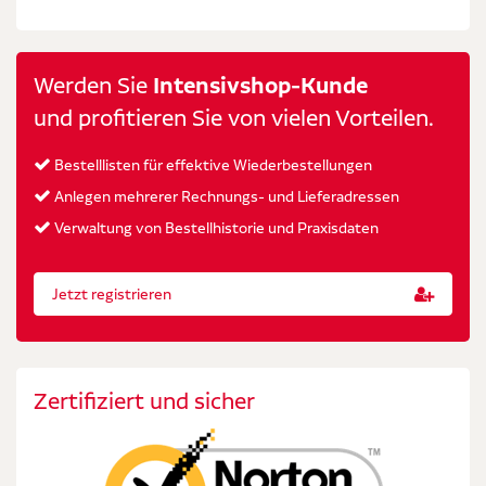
Werden Sie
Intensivshop-Kunde
und profitieren Sie von vielen Vorteilen.
Bestelllisten für effektive Wiederbestellungen
Anlegen mehrerer Rechnungs- und Lieferadressen
Verwaltung von Bestellhistorie und Praxisdaten
Jetzt registrieren
Zertifiziert und sicher