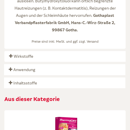
auslösen. Butylhydroxytoluol kann örtlich begrenzte
Hautreizungen (z. B. Kontaktdermatitis), Reizungen der
Gothaplast
Augen und der Schleimhäute hervorrufen.
Verbandpflasterfabrik GmbH, Hans-C.-Wirz-Straße 2,
99867 Gotha.
Preise sind inkl. MwSt. und ggf. zzgl.
Versand
Wirkstoffe
Anwendung
Inhaltsstoffe
Aus dieser Kategorie