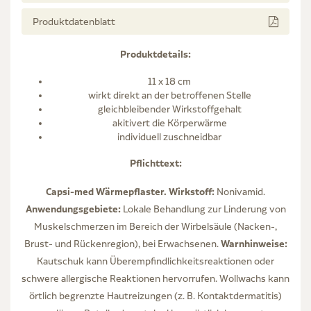
Produktdatenblatt
Produktdetails:
11 x 18 cm
wirkt direkt an der betroffenen Stelle
gleichbleibender Wirkstoffgehalt
akitivert die Körperwärme
individuell zuschneidbar
Pflichttext:
Capsi-med Wärmepflaster. Wirkstoff:
Nonivamid.
Anwendungsgebiete:
Lokale Behandlung zur Linderung von
Muskelschmerzen im Bereich der Wirbelsäule (Nacken-,
Warnhinweise:
Brust- und Rückenregion), bei Erwachsenen.
Kautschuk kann Überempfindlichkeitsreaktionen oder
schwere allergische Reaktionen hervorrufen. Wollwachs kann
örtlich begrenzte Hautreizungen (z. B. Kontaktdermatitis)