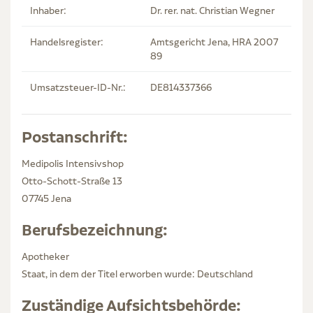
Inhaber:
Dr. rer. nat. Christian Wegner
Handelsregister:
Amtsgericht Jena, HRA 2007
89
Umsatzsteuer-ID-Nr.:
DE814337366
Postanschrift:
Medipolis Intensivshop
Otto-Schott-Straße 13
07745
Jena
Berufsbezeichnung:
Apotheker
Staat, in dem der Titel erworben wurde: Deutschland
Zuständige Aufsichtsbehörde: