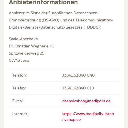
Anbieterinformationen
Anbieter im Sinne der Europäischen Datenschutz-
Grundverordnung (DS-GVO) und des Telekommunikation-
Digitale-Dienste-Datenschutz-Gesetzes (TDDDG):
Saale-Apotheke
Dr. Christian Wegner e. K.
Spitzweidenweg 25
07743 Jena
Telefon:
03641.62840 040
Telefax:
03641.62840 010
E-Mail:
intensivshop@medipolis.de
Internet:
https://www.medipolis-inten
sivshop.de