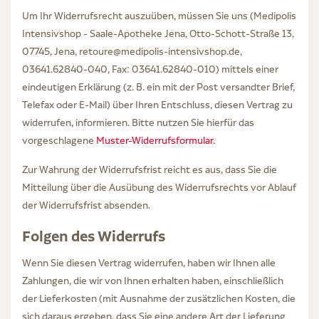
Um Ihr Widerrufsrecht auszuüben, müssen Sie uns (Medipolis
Intensivshop - Saale-Apotheke Jena, Otto-Schott-Straße 13,
07745, Jena, retoure@medipolis-intensivshop.de,
03641.62840-040, Fax: 03641.62840-010) mittels einer
eindeutigen Erklärung (z. B. ein mit der Post versandter Brief,
Telefax oder E-Mail) über Ihren Entschluss, diesen Vertrag zu
widerrufen, informieren. Bitte nutzen Sie hierfür das
vorgeschlagene
Muster-Widerrufsformular
.
Zur Wahrung der Widerrufsfrist reicht es aus, dass Sie die
Mitteilung über die Ausübung des Widerrufsrechts vor Ablauf
der Widerrufsfrist absenden.
Folgen des Widerrufs
Wenn Sie diesen Vertrag widerrufen, haben wir Ihnen alle
Zahlungen, die wir von Ihnen erhalten haben, einschließlich
der Lieferkosten (mit Ausnahme der zusätzlichen Kosten, die
sich daraus ergeben, dass Sie eine andere Art der Lieferung