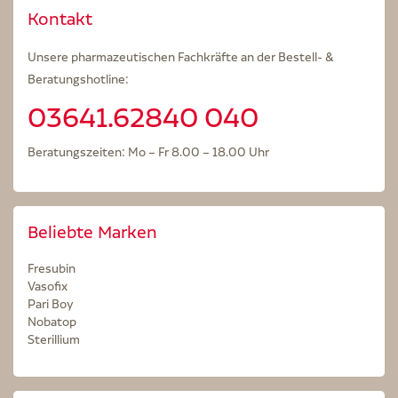
Kontakt
Unsere pharmazeutischen Fachkräfte an der Bestell- &
Beratungshotline:
03641.62840 040
Beratungszeiten: Mo – Fr 8.00 – 18.00 Uhr
Beliebte Marken
Fresubin
Vasofix
Pari Boy
Nobatop
Sterillium