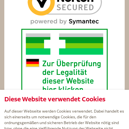
Diese Website verwendet Cookies
Auf dieser Webseite werden Cookies verwendet. Dabei handelt es
sich einerseits um notwendige Cookies, die für den
ordnungsgemäßen und sicheren Betrieb der Website nötig sind
bzw. ohne die eine zielführende Nutzung der Webseite nicht
Service