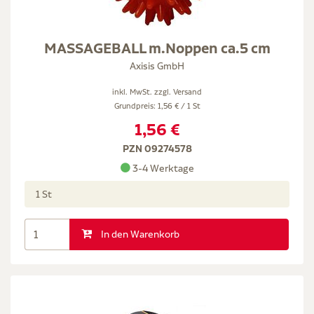
MASSAGEBALL m.Noppen ca.5 cm
Axisis GmbH
inkl. MwSt. zzgl.
Versand
Grundpreis: 1,56 € / 1 St
1,56 €
PZN 09274578
3-4 Werktage
1 St
In den Warenkorb