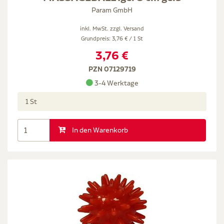
Param GmbH
inkl. MwSt. zzgl.
Versand
Grundpreis: 3,76 € / 1 St
3,76 €
PZN 07129719
3-4 Werktage
1 St
In den Warenkorb