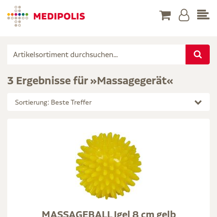
3 Ergebnisse für »Massagegerät«
Sortierung: Beste Treffer
MASSAGEBALL Igel 8 cm gelb