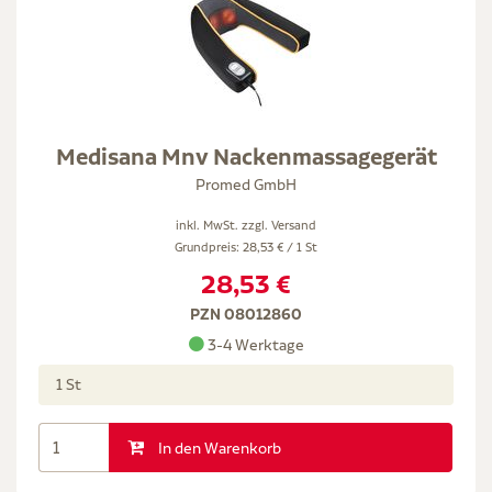
Medisana Mnv Nackenmassagegerät
Promed GmbH
inkl. MwSt. zzgl.
Versand
Grundpreis: 28,53 € / 1 St
28,53 €
PZN 08012860
3-4 Werktage
1 St
In den Warenkorb