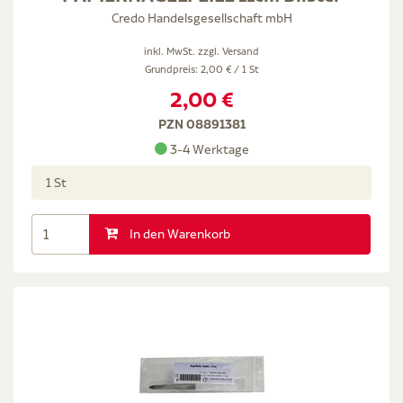
Credo Handelsgesellschaft mbH
inkl. MwSt. zzgl.
Versand
Grundpreis: 2,00 € / 1 St
2,00 €
PZN 08891381
3-4 Werktage
1 St
In den Warenkorb