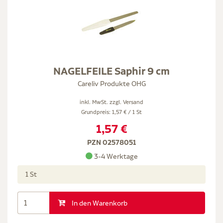
NAGELFEILE Saphir 9 cm
Careliv Produkte OHG
inkl. MwSt. zzgl.
Versand
Grundpreis: 1,57 € / 1 St
1,57 €
PZN 02578051
3-4 Werktage
1 St
In den Warenkorb