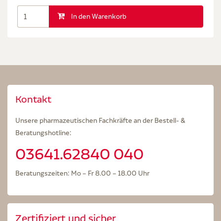
In den Warenkorb
Kontakt
Unsere pharmazeutischen Fachkräfte an der Bestell- &
Beratungshotline:
03641.62840 040
Beratungszeiten: Mo – Fr 8.00 – 18.00 Uhr
Zertifiziert und sicher