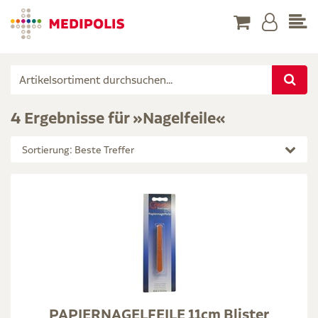
4 Ergebnisse für »Nagelfeile«
Sortierung: Beste Treffer
PAPIERNAGELFEILE 11cm Blister