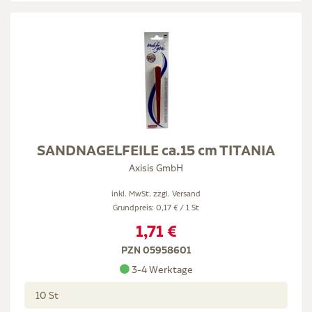
SANDNAGELFEILE ca.15 cm TITANIA
Axisis GmbH
inkl. MwSt. zzgl.
Versand
Grundpreis: 0,17 € / 1 St
1,71 €
PZN 05958601
3-4 Werktage
10 St