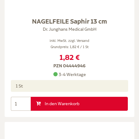
NAGELFEILE Saphir 13 cm
Dr. Junghans Medical GmbH
inkl. MwSt. zzgl.
Versand
Grundpreis: 1,82 € / 1 St
1,82 €
PZN 04444946
3-4 Werktage
1 St
In den Warenkorb