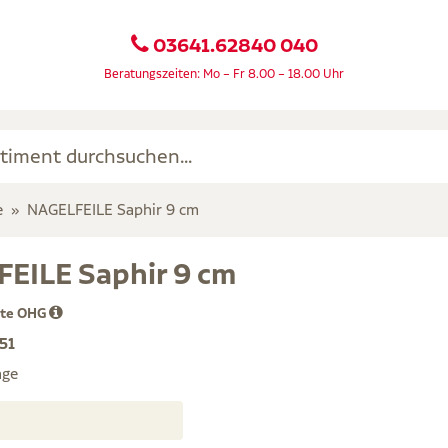
03641.62840 040
Beratungszeiten: Mo – Fr 8.00 – 18.00 Uhr
e
NAGELFEILE Saphir 9 cm
EILE Saphir 9 cm
kte OHG
51
age