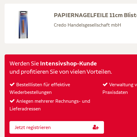
PAPIERNAGELFEILE 11cm Blist
Credo Handelsgesellschaft mbH
Intensivshop-Kunde
Werden Sie
und profitieren Sie von vielen Vorteilen.
Bestelllisten für effektive
Verwaltung vo
Wiederbestellungen
Praxisdaten
Anlegen mehrerer Rechnungs- und
Lieferadressen
Jetzt registrieren