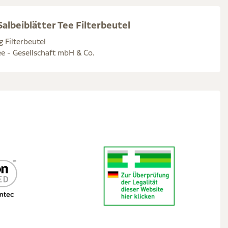
albeiblätter Tee Filterbeutel
g Filterbeutel
e - Gesellschaft mbH & Co.