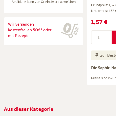
Abbildung kann von Originalware abweichen
Grundpreis: 1,57 €
Nettopreis:
1,32 
1,57 €
Wir versenden
kostenfrei ab
50€*
oder
mit Rezept
zur Best
Die Saphir-Nag
Preise sind inkl.
Aus dieser Kategorie