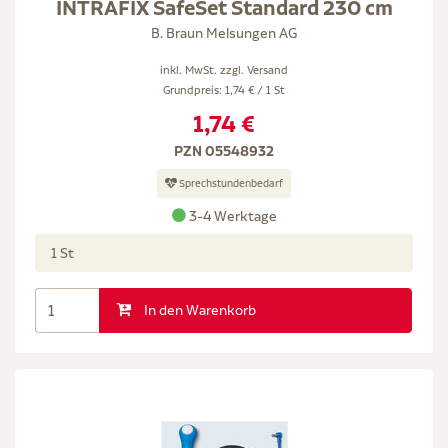
INTRAFIX SafeSet Standard 230 cm
B. Braun Melsungen AG
inkl. MwSt. zzgl.
Versand
Grundpreis: 1,74 € / 1 St
1,74 €
PZN 05548932
Sprechstundenbedarf
3-4 Werktage
1 St
In den Warenkorb