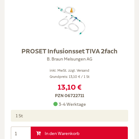
PROSET Infusionsset TIVA 2fach
B. Braun Melsungen AG
inkl. MwSt. zzgl.
Versand
Grundpreis: 13,10 € / 1 St
13,10 €
PZN 06722711
3-4 Werktage
1 St
In den Warenkorb