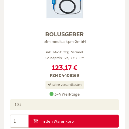
BOLUSGEBER
pfm medical tpm GmbH
inkl. MwSt. zzgl.
Versand
Grundpreis: 123,17 € / 1 St
123,17 €
PZN 04408169
Keine Versandkosten
3-4 Werktage
1 St
In den Warenkorb