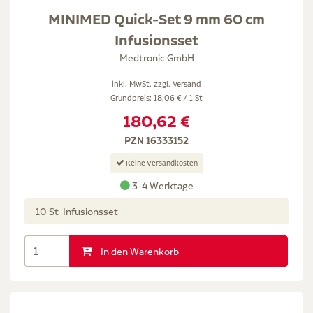
MINIMED Quick-Set 9 mm 60 cm
Infusionsset
Medtronic GmbH
inkl. MwSt. zzgl.
Versand
Grundpreis: 18,06 € / 1 St
180,62 €
PZN 16333152
Keine Versandkosten
3-4 Werktage
10 St Infusionsset
In den Warenkorb