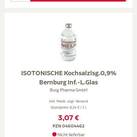
ISOTONISCHE Kochsalzlsg.0,9%
Bernburg Inf.-L.Glas
Burg Pharma GmbH
inkl. MwSt. zzgl.
Versand
Grundpreis: 6,14 € / 1 l
3,07 €
PZN 04604462
Nicht lieferbar