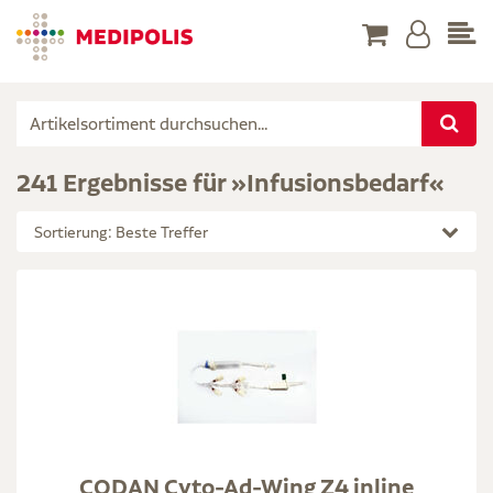
241 Ergebnisse für »Infusionsbedarf«
Sortierung: Beste Treffer
CODAN Cyto-Ad-Wing Z4 inline