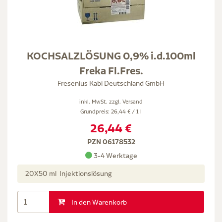
KOCHSALZLÖSUNG 0,9% i.d.100ml
Freka Fl.Fres.
Fresenius Kabi Deutschland GmbH
inkl. MwSt. zzgl.
Versand
Grundpreis: 26,44 € / 1 l
26,44 €
PZN 06178532
3-4 Werktage
20X50 ml Injektionslösung
In den Warenkorb