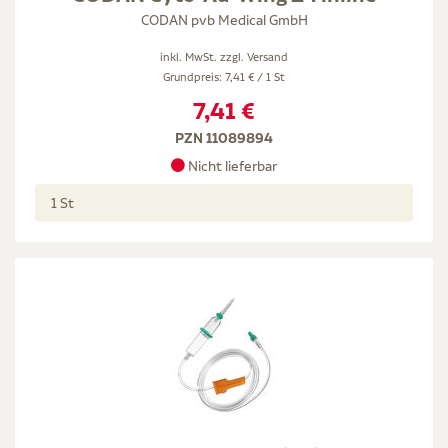
CODAN pvb Medical GmbH
inkl. MwSt. zzgl.
Versand
Grundpreis: 7,41 € / 1 St
7,41 €
PZN 11089894
Nicht lieferbar
1 St