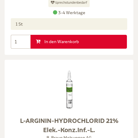
Sprechstundenbedarf
3-4 Werktage
1 St
In den Warenkorb
L-ARGININ-HYDROCHLORID 21%
Elek.-Konz.Inf.-L.
B. Braun Melsungen AG