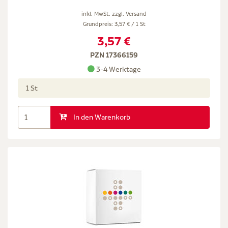
inkl. MwSt. zzgl.
Versand
Grundpreis: 3,57 € / 1 St
3,57 €
PZN 17366159
3-4 Werktage
1 St
In den Warenkorb