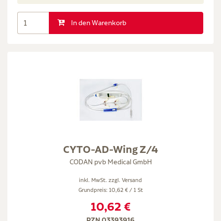
In den Warenkorb
CYTO-AD-Wing Z/4
CODAN pvb Medical GmbH
inkl. MwSt. zzgl.
Versand
Grundpreis: 10,62 € / 1 St
10,62 €
PZN 03393916