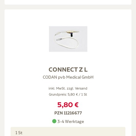
CONNECT Z L
CODAN pvb Medical GmbH
inkl. MwSt. zzgl.
Versand
Grundpreis: 5,80 € / 1 St
5,80 €
PZN 11216677
3-4 Werktage
1 St