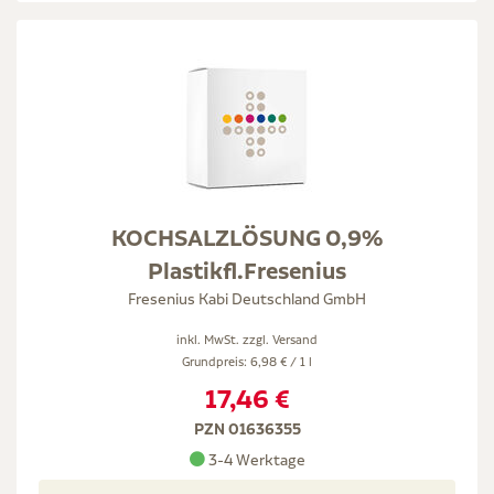
KOCHSALZLÖSUNG 0,9%
Plastikfl.Fresenius
Fresenius Kabi Deutschland GmbH
inkl. MwSt. zzgl.
Versand
Grundpreis: 6,98 € / 1 l
17,46 €
PZN 01636355
3-4 Werktage