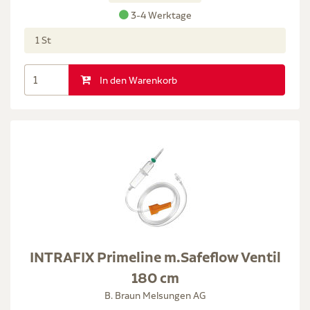
3-4 Werktage
1 St
In den Warenkorb
INTRAFIX Primeline m.Safeflow Ventil
180 cm
B. Braun Melsungen AG