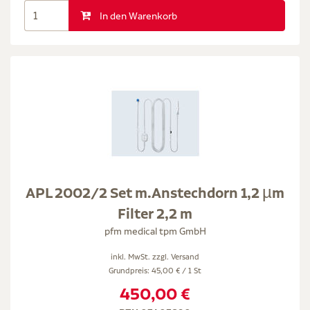
In den Warenkorb
APL 2002/2 Set m.Anstechdorn 1,2 µm
Filter 2,2 m
pfm medical tpm GmbH
inkl. MwSt. zzgl.
Versand
Grundpreis: 45,00 € / 1 St
450,00 €