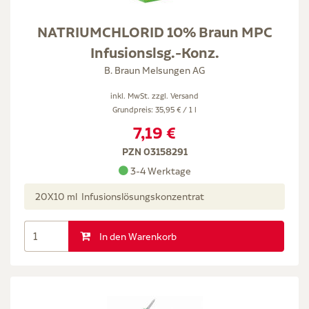
NATRIUMCHLORID 10% Braun MPC
Infusionslsg.-Konz.
B. Braun Melsungen AG
inkl. MwSt. zzgl.
Versand
Grundpreis: 35,95 € / 1 l
7,19 €
PZN 03158291
3-4 Werktage
20X10 ml Infusionslösungskonzentrat
In den Warenkorb