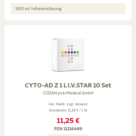
500 ml Infusionslösung
CYTO-AD Z 1 L I.V.STAR 10 Set
CODAN pvb Medical GmbH
inkl. MwSt. zzgl.
Versand
Grundpreis: 11,25 € / 1 St
11,25 €
PZN 11216499