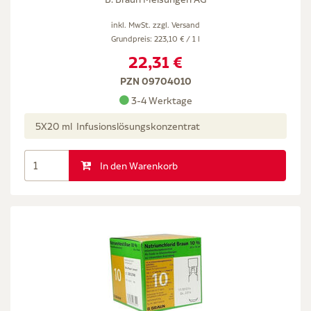
inkl. MwSt. zzgl.
Versand
Grundpreis: 223,10 € / 1 l
22,31 €
PZN 09704010
3-4 Werktage
5X20 ml Infusionslösungskonzentrat
In den Warenkorb