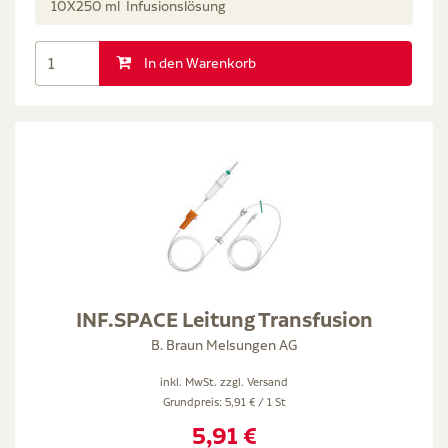
10X250 ml Infusionslösung
In den Warenkorb
INF.SPACE Leitung Transfusion
B. Braun Melsungen AG
inkl. MwSt. zzgl.
Versand
Grundpreis: 5,91 € / 1 St
5,91 €