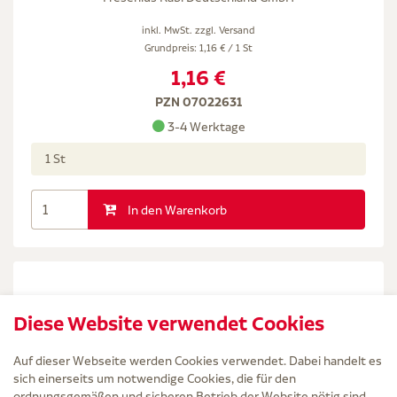
inkl. MwSt. zzgl.
Versand
Grundpreis: 1,16 € / 1 St
1,16 €
PZN 07022631
3-4 Werktage
1 St
In den Warenkorb
Diese Website verwendet Cookies
Auf dieser Webseite werden Cookies verwendet. Dabei handelt es
sich einerseits um notwendige Cookies, die für den
ordnungsgemäßen und sicheren Betrieb der Website nötig sind