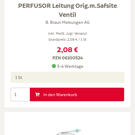
PERFUSOR Leitung Orig.m.Safsite
Ventil
B. Braun Melsungen AG
inkl. MwSt. zzgl.
Versand
Grundpreis: 2,08 € / 1 St
2,08 €
PZN 06100524
3-4 Werktage
1 St
In den Warenkorb