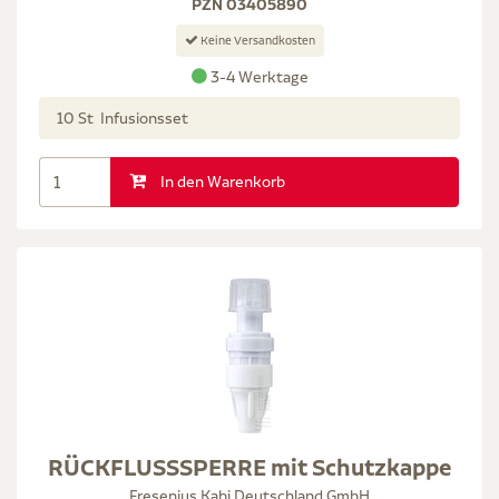
PZN 03405890
Keine Versandkosten
3-4 Werktage
10 St Infusionsset
In den Warenkorb
RÜCKFLUSSSPERRE mit Schutzkappe
Fresenius Kabi Deutschland GmbH