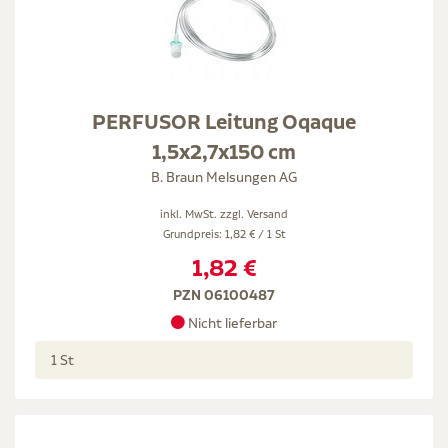
PERFUSOR Leitung Oqaque
1,5x2,7x150 cm
B. Braun Melsungen AG
inkl. MwSt. zzgl.
Versand
Grundpreis: 1,82 € / 1 St
1,82 €
PZN 06100487
Nicht lieferbar
1 St