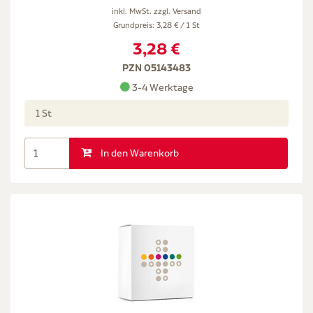
inkl. MwSt. zzgl.
Versand
Grundpreis: 3,28 € / 1 St
3,28 €
PZN 05143483
3-4 Werktage
1 St
In den Warenkorb