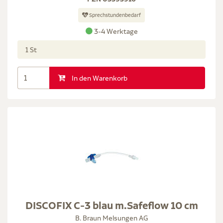
Sprechstundenbedarf
3-4 Werktage
1 St
In den Warenkorb
DISCOFIX C-3 blau m.Safeflow 10 cm
B. Braun Melsungen AG