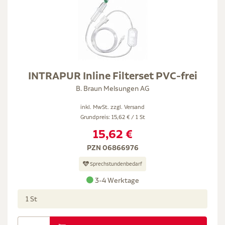
INTRAPUR Inline Filterset PVC-frei
B. Braun Melsungen AG
inkl. MwSt. zzgl.
Versand
Grundpreis: 15,62 € / 1 St
15,62 €
PZN 06866976
Sprechstundenbedarf
3-4 Werktage
1 St