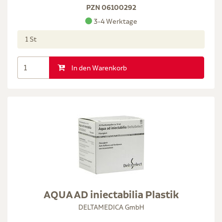
PZN 06100292
3-4 Werktage
1 St
In den Warenkorb
AQUA AD iniectabilia Plastik
DELTAMEDICA GmbH