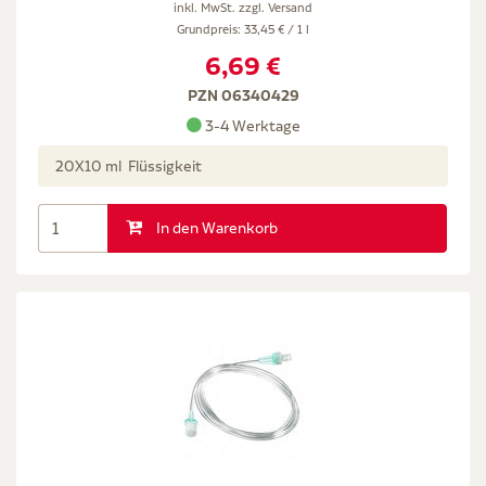
inkl. MwSt. zzgl.
Versand
Grundpreis: 33,45 € / 1 l
6,69 €
PZN 06340429
3-4 Werktage
20X10 ml Flüssigkeit
In den Warenkorb