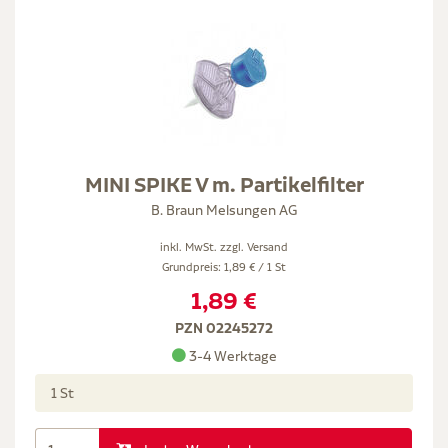
MINI SPIKE V m. Partikelfilter
B. Braun Melsungen AG
inkl. MwSt. zzgl.
Versand
Grundpreis: 1,89 € / 1 St
1,89 €
PZN 02245272
3-4 Werktage
1 St