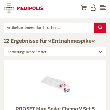
12 Ergebnisse für »Entnahmespike«
Sortierung: Beste Treffer
PROSET Mini Spike Chemo V Set 5