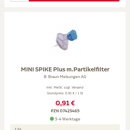
MINI SPIKE Plus m.Partikelfilter
B. Braun Melsungen AG
inkl. MwSt. zzgl.
Versand
Grundpreis: 0,91 € / 1 St
0,91 €
PZN 07423465
3-4 Werktage
1 St