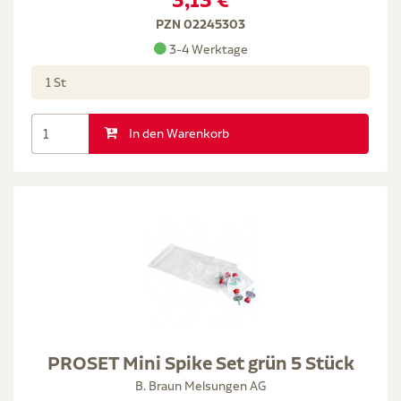
3,13 €
PZN 02245303
3-4 Werktage
1 St
In den Warenkorb
PROSET Mini Spike Set grün 5 Stück
B. Braun Melsungen AG