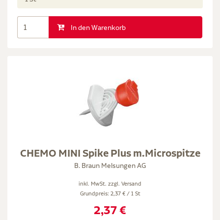
In den Warenkorb
CHEMO MINI Spike Plus m.Microspitze
B. Braun Melsungen AG
inkl. MwSt. zzgl.
Versand
Grundpreis: 2,37 € / 1 St
2,37 €