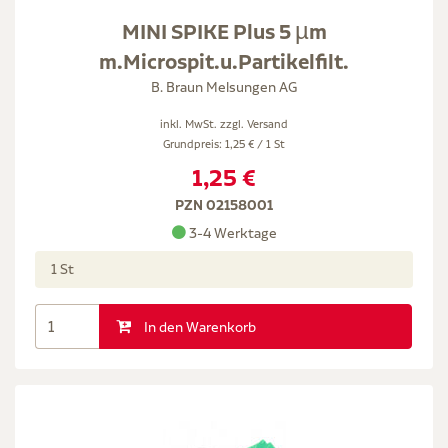
MINI SPIKE Plus 5 µm
m.Microspit.u.Partikelfilt.
B. Braun Melsungen AG
inkl. MwSt. zzgl.
Versand
Grundpreis: 1,25 € / 1 St
1,25 €
PZN 02158001
3-4 Werktage
1 St
In den Warenkorb