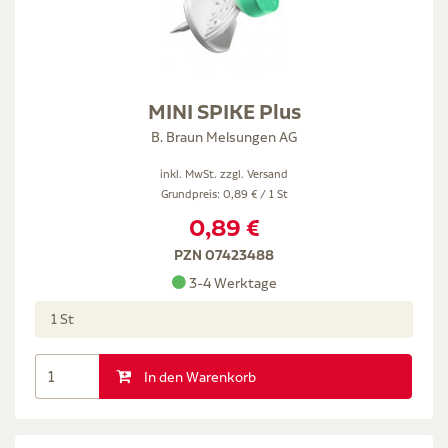
MINI SPIKE Plus
B. Braun Melsungen AG
inkl. MwSt. zzgl.
Versand
Grundpreis: 0,89 € / 1 St
0,89 €
PZN 07423488
3-4 Werktage
1 St
In den Warenkorb