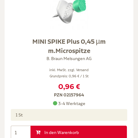
MINI SPIKE Plus 0,45 µm
m.Microspitze
B. Braun Melsungen AG
inkl. MwSt. zzgl.
Versand
Grundpreis: 0,96 € / 1 St
0,96 €
PZN 02157964
3-4 Werktage
1 St
In den Warenkorb