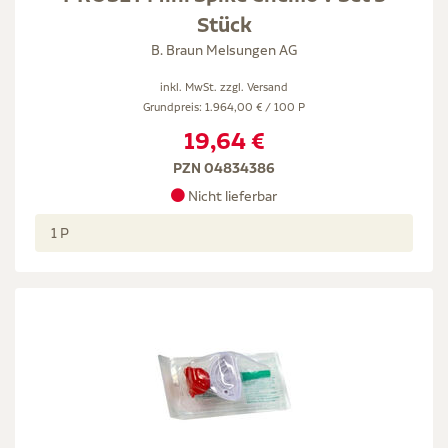
Stück
B. Braun Melsungen AG
inkl. MwSt. zzgl.
Versand
Grundpreis: 1.964,00 € / 100 P
19,64 €
PZN 04834386
Nicht lieferbar
1 P