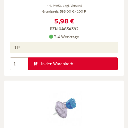
inkl. MwSt. zzgl.
Versand
Grundpreis: 598,00 € / 100 P
5,98 €
PZN 04834392
3-4 Werktage
1 P
In den Warenkorb