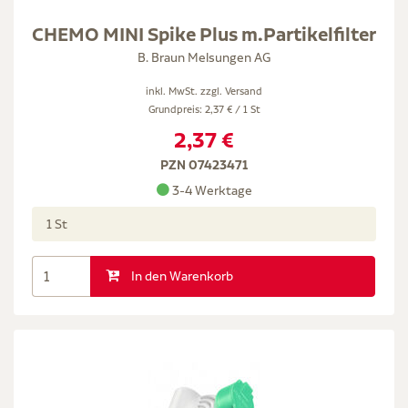
CHEMO MINI Spike Plus m.Partikelfilter
B. Braun Melsungen AG
inkl. MwSt. zzgl.
Versand
Grundpreis: 2,37 € / 1 St
2,37 €
PZN 07423471
3-4 Werktage
1 St
In den Warenkorb