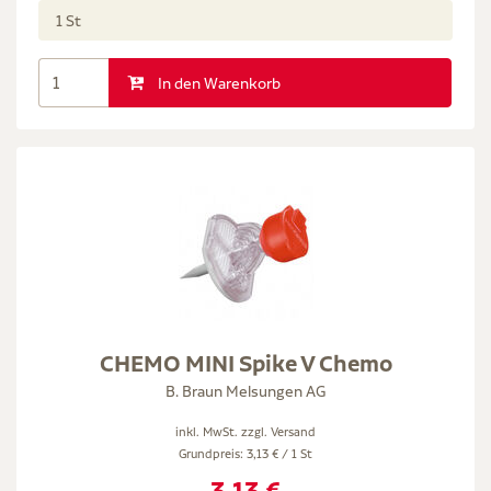
1 St
In den Warenkorb
CHEMO MINI Spike V Chemo
B. Braun Melsungen AG
inkl. MwSt. zzgl.
Versand
Grundpreis: 3,13 € / 1 St