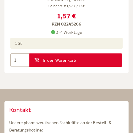
Grundpreis: 1,57 € / 1 St
1,57 €
PZN 02245266
3-4 Werktage
1 St
In den Warenkorb
Kontakt
Unsere pharmazeutischen Fachkräfte an der Bestell- &
Beratungshotline: