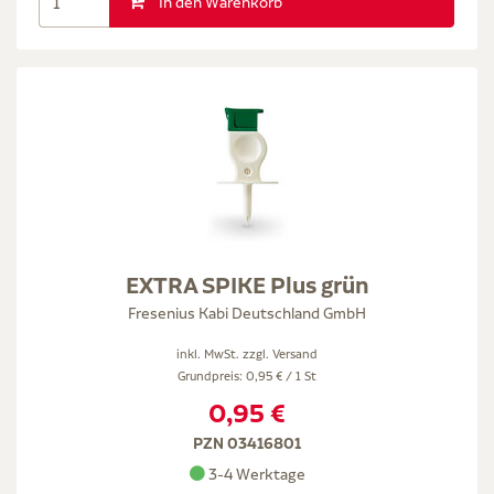
In den Warenkorb
EXTRA SPIKE Plus grün
Fresenius Kabi Deutschland GmbH
inkl. MwSt. zzgl.
Versand
Grundpreis: 0,95 € / 1 St
0,95 €
PZN 03416801
3-4 Werktage