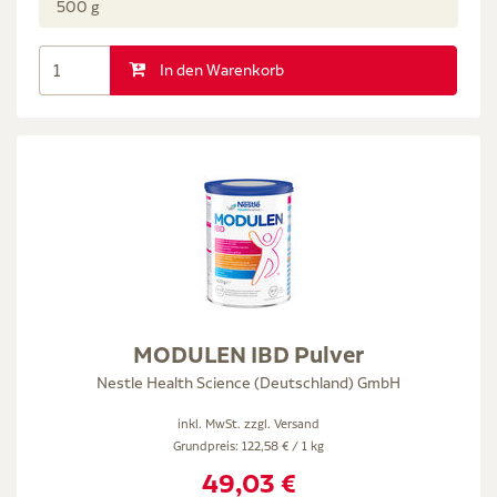
500 g
In den Warenkorb
MODULEN IBD Pulver
Nestle Health Science (Deutschland) GmbH
inkl. MwSt. zzgl.
Versand
Grundpreis: 122,58 € / 1 kg
49,03 €