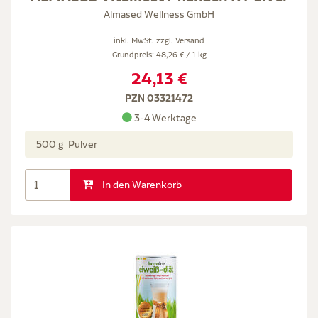
Almased Wellness GmbH
inkl. MwSt. zzgl.
Versand
Grundpreis: 48,26 € / 1 kg
24,13 €
PZN 03321472
3-4 Werktage
500 g Pulver
In den Warenkorb