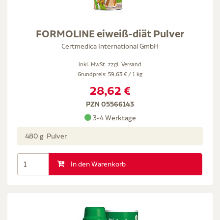
FORMOLINE eiweiß-diät Pulver
Certmedica International GmbH
inkl. MwSt. zzgl.
Versand
Grundpreis: 59,63 € / 1 kg
28,62 €
PZN 05566143
3-4 Werktage
480 g Pulver
In den Warenkorb