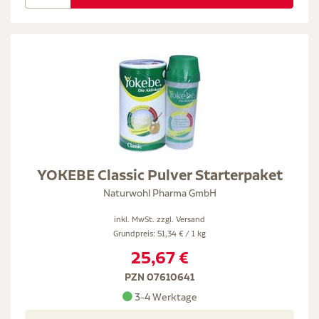
YOKEBE Classic Pulver Starterpaket
Naturwohl Pharma GmbH
inkl. MwSt. zzgl.
Versand
Grundpreis: 51,34 € / 1 kg
25,67 €
PZN 07610641
3-4 Werktage