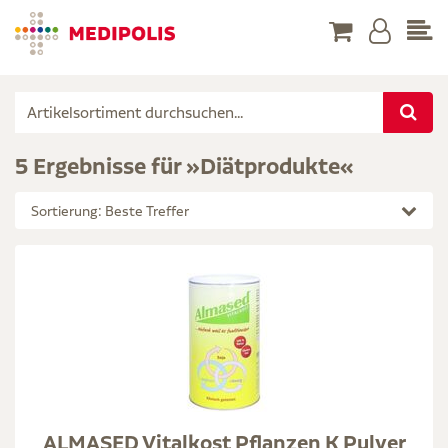
5 Ergebnisse für »Diätprodukte«
Sortierung: Beste Treffer
ALMASED Vitalkost Pflanzen K Pulver