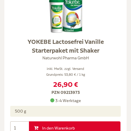
YOKEBE Lactosefrei Vanille
Starterpaket mit Shaker
Naturwohl Pharma GmbH
inkl. MwSt. zzgl.
Versand
Grundpreis: 53,80 € / 1 kg
26,90 €
PZN 09213973
3-4 Werktage
500 g
In den Warenkorb