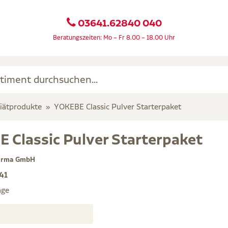
03641.62840 040
Beratungszeiten: Mo – Fr 8.00 – 18.00 Uhr
iätprodukte
YOKEBE Classic Pulver Starterpaket
 Classic Pulver Starterpaket
arma GmbH
41
age