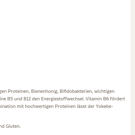
gen Proteinen, Bienenhonig, Bifidobakterien, wichtigen
ine B5 und B12 den Energiestoffwechsel. Vitamin B6 fördert
ination mit hochwertigen Proteinen lässt der Yokebe-
nd Gluten.