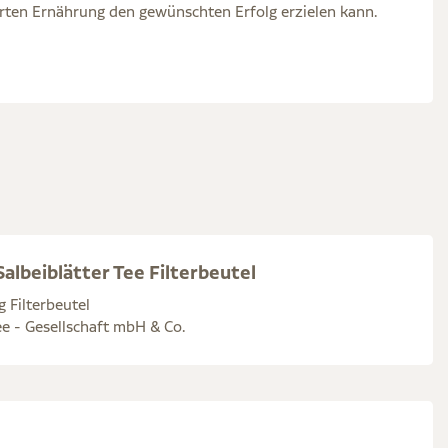
erten Ernährung den gewünschten Erfolg erzielen kann.
albeiblätter Tee Filterbeutel
g Filterbeutel
e - Gesellschaft mbH & Co.