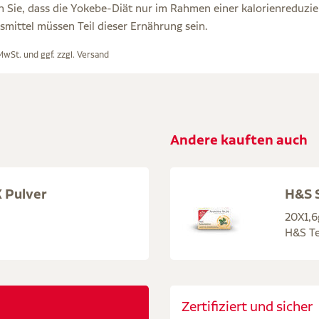
n Sie, dass die Yokebe-Diät nur im Rahmen einer kalorienreduzi
mittel müssen Teil dieser Ernährung sein.
 MwSt. und ggf. zzgl.
Versand
Andere kauften auch
 Pulver
H&S S
20X1,6
H&S Te
Zertifiziert und sicher