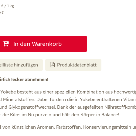
 € / 1 kg
9 €
In den Warenkorb
ellliste hinzufügen
Produktdatenblatt
rlich lecker abnehmen!
 Yokebe besteht aus einer speziellen Kombination aus hochwerti
 Mineralstoffen. Dabei fördern die in Yokebe enthaltenen Vitam
und Glykogenstoffwechsel. Dank der ausgefeilten Nährstoffkomb
die Kilos im Nu purzeln und hält den Körper in Balance!
ei von künstlichen Aromen, Farbstoffen, Konservierungsmitteln u