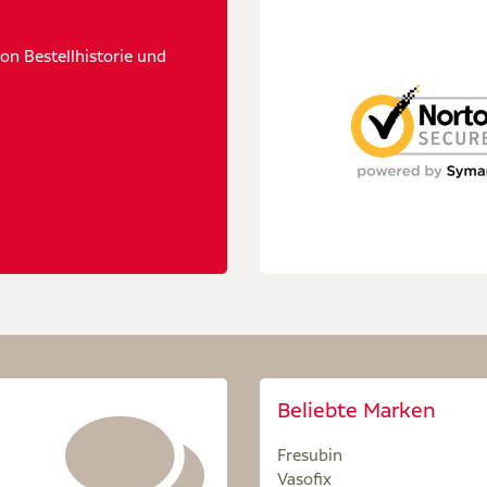
n Bestellhistorie und
Beliebte Marken
Fresubin
Vasofix