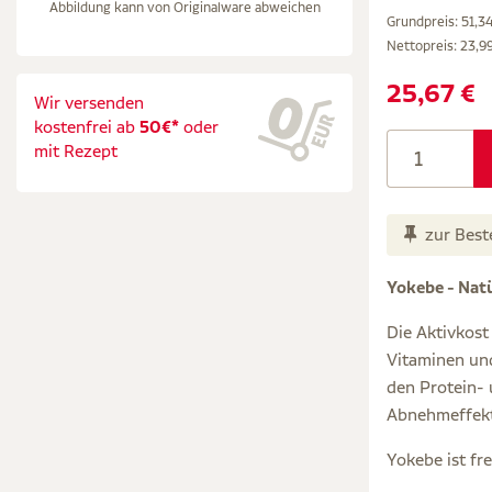
Abbildung kann von Originalware abweichen
Grundpreis: 51,34
Nettopreis:
23,9
25,67 €
Wir versenden
kostenfrei ab
50€*
oder
mit Rezept
zur Best
Yokebe - Natü
Die Aktivkost
Vitaminen und
den Protein- 
Abnehmeffekt 
Yokebe ist fr