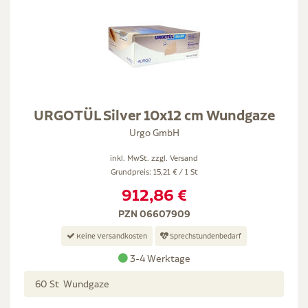
URGOTÜL Silver 10x12 cm Wundgaze
Urgo GmbH
inkl. MwSt. zzgl.
Versand
Grundpreis: 15,21 € / 1 St
912,86 €
PZN 06607909
Keine Versandkosten
Sprechstundenbedarf
3-4 Werktage
60 St Wundgaze