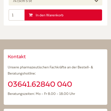
7x7,5cm 5 St
In den Warenkorb
Kontakt
Unsere pharmazeutischen Fachkräfte an der Bestell- &
Beratungshotline:
03641.62840 040
Beratungszeiten: Mo – Fr 8.00 – 18.00 Uhr