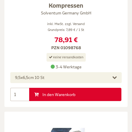
Kompressen
Solventum Germany GmbH
inkl. MwSt. zzgl.
Versand
Grundpreis: 7,89 € / 1 St
78,91 €
PZN 01098768
Keine Versandkosten
3-4 Werktage
9,5x6,5cm 10 St
In den Warenkorb