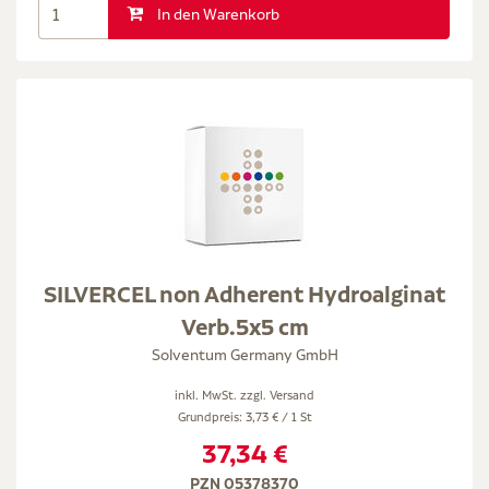
In den Warenkorb
SILVERCEL non Adherent Hydroalginat
Verb.5x5 cm
Solventum Germany GmbH
inkl. MwSt. zzgl.
Versand
Grundpreis: 3,73 € / 1 St
37,34 €
PZN 05378370