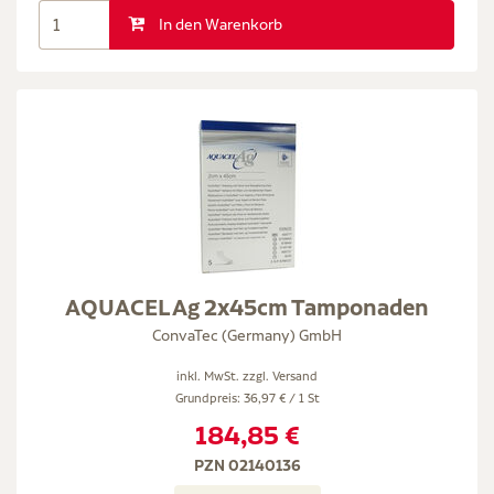
In den Warenkorb
AQUACEL Ag 2x45cm Tamponaden
ConvaTec (Germany) GmbH
inkl. MwSt. zzgl.
Versand
Grundpreis: 36,97 € / 1 St
184,85 €
PZN 02140136