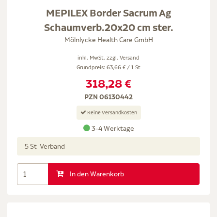
MEPILEX Border Sacrum Ag
Schaumverb.20x20 cm ster.
Mölnlycke Health Care GmbH
inkl. MwSt. zzgl.
Versand
Grundpreis: 63,66 € / 1 St
318,28 €
PZN 06130442
Keine Versandkosten
3-4 Werktage
5 St Verband
In den Warenkorb