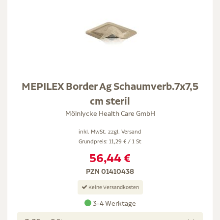
MEPILEX Border Ag Schaumverb.7x7,5
cm steril
Mölnlycke Health Care GmbH
inkl. MwSt. zzgl.
Versand
Grundpreis: 11,29 € / 1 St
56,44 €
PZN 01410438
Keine Versandkosten
3-4 Werktage