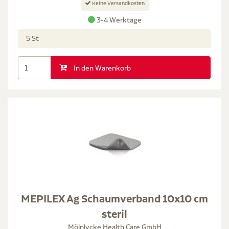
Keine Versandkosten
3-4 Werktage
5 St
In den Warenkorb
MEPILEX Ag Schaumverband 10x10 cm
steril
Mölnlycke Health Care GmbH