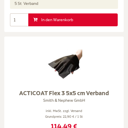
5 St Verband
In den Warenkorb
ACTICOAT Flex 3 5x5 cm Verband
Smith & Nephew GmbH
inkl. MwSt. zzgl.
Versand
Grundpreis: 22,90 € / 1 St
114,49 €