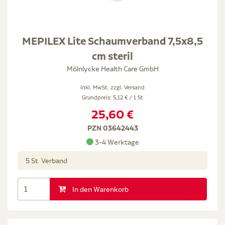
MEPILEX Lite Schaumverband 7,5x8,5
cm steril
Mölnlycke Health Care GmbH
inkl. MwSt. zzgl.
Versand
Grundpreis: 5,12 € / 1 St
25,60 €
PZN 03642443
3-4 Werktage
5 St Verband
In den Warenkorb