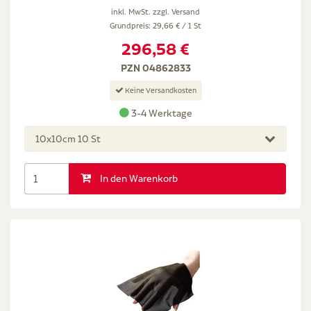
inkl. MwSt. zzgl.
Versand
Grundpreis: 29,66 € / 1 St
296,58 €
PZN 04862833
Keine Versandkosten
3-4 Werktage
10x10cm 10 St
In den Warenkorb