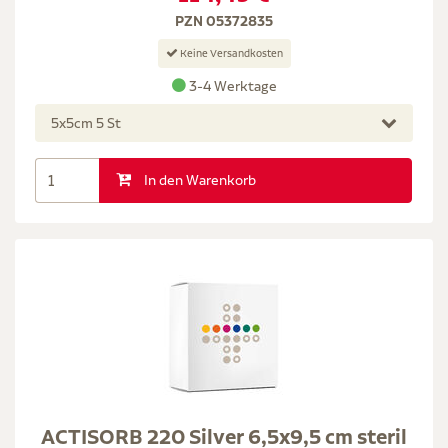
PZN 05372835
Keine Versandkosten
3-4 Werktage
5x5cm 5 St
In den Warenkorb
ACTISORB 220 Silver 6,5x9,5 cm steril