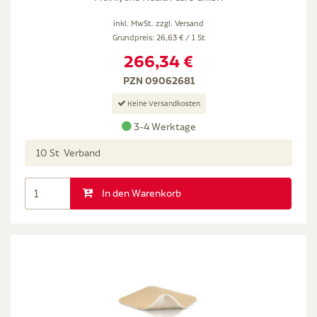
inkl. MwSt. zzgl.
Versand
Grundpreis: 26,63 € / 1 St
266,34 €
PZN 09062681
Keine Versandkosten
3-4 Werktage
10 St Verband
In den Warenkorb