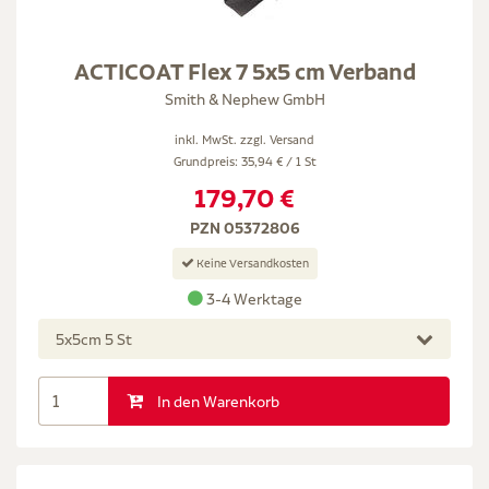
ACTICOAT Flex 7 5x5 cm Verband
Smith & Nephew GmbH
inkl. MwSt. zzgl.
Versand
Grundpreis: 35,94 € / 1 St
179,70 €
PZN 05372806
Keine Versandkosten
3-4 Werktage
5x5cm 5 St
In den Warenkorb