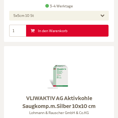
3-4 Werktage
5x5cm 10 St
In den Warenkorb
VLIWAKTIV AG Aktivkohle
Saugkomp.m.Silber 10x10 cm
Lohmann & Rauscher GmbH & Co.KG