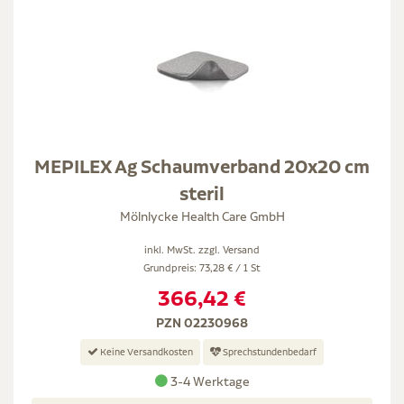
MEPILEX Ag Schaumverband 20x20 cm
steril
Mölnlycke Health Care GmbH
inkl. MwSt. zzgl.
Versand
Grundpreis: 73,28 € / 1 St
366,42 €
PZN 02230968
Keine Versandkosten
Sprechstundenbedarf
3-4 Werktage