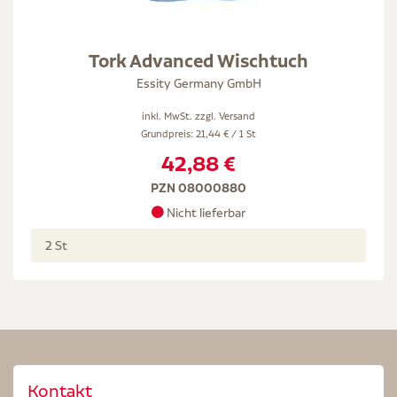
Tork Advanced Wischtuch
Essity Germany GmbH
inkl. MwSt. zzgl.
Versand
Grundpreis: 21,44 € / 1 St
42,88 €
PZN 08000880
Nicht lieferbar
2 St
Kontakt