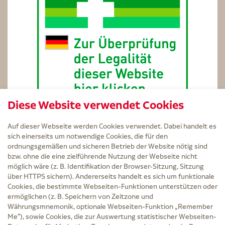
Diese Website verwendet Cookies
Auf dieser Webseite werden Cookies verwendet. Dabei handelt es
sich einerseits um notwendige Cookies, die für den
ordnungsgemäßen und sicheren Betrieb der Website nötig sind
bzw. ohne die eine zielführende Nutzung der Webseite nicht
Service
möglich wäre (z. B. Identifikation der Browser-Sitzung, Sitzung
Versand und Lieferzeit
über HTTPS sichern). Andererseits handelt es sich um funktionale
Kontakt
Cookies, die bestimmte Webseiten-Funktionen unterstützen oder
FAQ
ermöglichen (z. B. Speichern von Zeitzone und
AGB
Währungsmnemonik, optionale Webseiten-Funktion „Remember
Cookie-Einstellungen
Me“), sowie Cookies, die zur Auswertung statistischer Webseiten-
Datenschutz