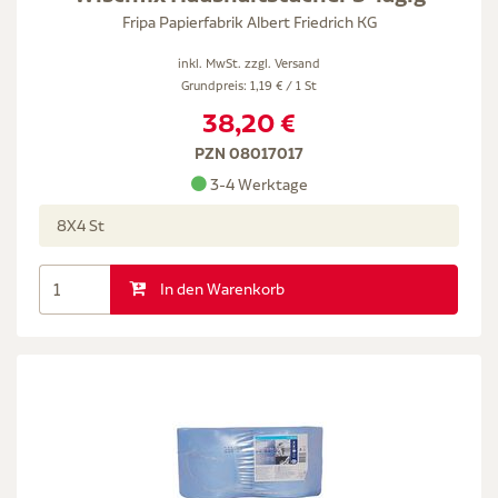
Fripa Papierfabrik Albert Friedrich KG
inkl. MwSt. zzgl.
Versand
Grundpreis: 1,19 € / 1 St
38,20 €
PZN 08017017
3-4 Werktage
8X4 St
In den Warenkorb