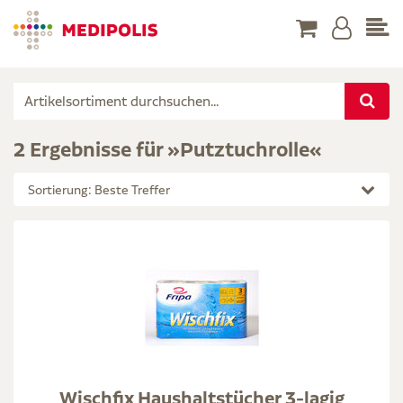
2 Ergebnisse für »Putztuchrolle«
Sortierung: Beste Treffer
Wischfix Haushaltstücher 3-lagig