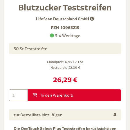
Blutzucker Teststreifen
LifeScan Deutschland GmbH
PZN
10963219
3-4 Werktage
50 St Teststreifen
Grundpreis: 0,53 € / 1 St
Nettopreis:
22,09 €
26,29 €
In den Warenkorb
zur Bestellliste hinzufügen
Die OneTouch Select Plus Teststreifen berücksichtigen