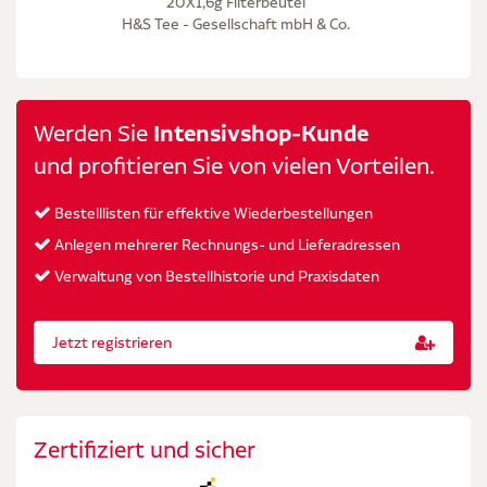
20X1,6g Filterbeutel
H&S Tee - Gesellschaft mbH & Co.
Werden Sie
Intensivshop-Kunde
und profitieren Sie von vielen Vorteilen.
Bestelllisten für effektive Wiederbestellungen
Anlegen mehrerer Rechnungs- und Lieferadressen
Verwaltung von Bestellhistorie und Praxisdaten
Jetzt registrieren
Zertifiziert und sicher