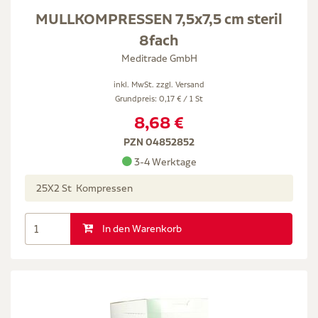
MULLKOMPRESSEN 7,5x7,5 cm steril
8fach
Meditrade GmbH
inkl. MwSt. zzgl.
Versand
Grundpreis: 0,17 € / 1 St
8,68 €
PZN 04852852
3-4 Werktage
25X2 St Kompressen
In den Warenkorb