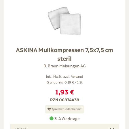
ASKINA Mullkompressen 7,5x7,5 cm
steril
B. Braun Melsungen AG
inkl. MwSt. zzgl.
Versand
Grundpreis: 0,19 € / 1 St
1,93 €
PZN 06874438
Sprechstundenbedarf
3-4 Werktage