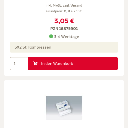
inkl. MwSt. zzgl.
Versand
Grundpreis: 0,31 € / 1 St
3,05 €
PZN 16875901
3-4 Werktage
5X2 St Kompressen
In den Warenkorb