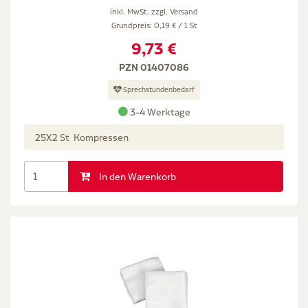
inkl. MwSt. zzgl.
Versand
Grundpreis: 0,19 € / 1 St
9,73 €
PZN 01407086
Sprechstundenbedarf
3-4 Werktage
25X2 St Kompressen
In den Warenkorb