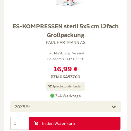
ES-KOMPRESSEN steril 5x5 cm 12fach
Großpackung
PAUL HARTMANN AG
inkl. MwSt. zzgl.
Versand
Grundpreis: 0,17 € / 1 St
16,99 €
PZN 06453760
Sprechstundenbedarf
3-4 Werktage
20X5 St
In den Warenkorb