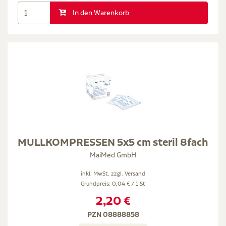
In den Warenkorb
MULLKOMPRESSEN 5x5 cm steril 8fach
MaiMed GmbH
inkl. MwSt. zzgl.
Versand
Grundpreis: 0,04 € / 1 St
2,20 €
PZN 08888858