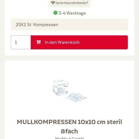
Sprechstundenbedarf
3-4 Werktage
25X2 St Kompressen
In den Warenkorb
MULLKOMPRESSEN 10x10 cm steril
8fach
MaiMed GmbH