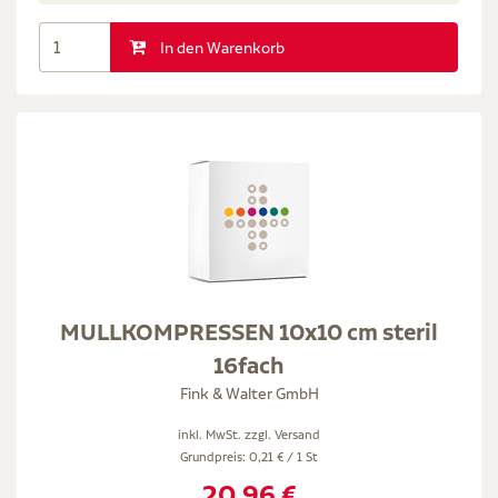
In den Warenkorb
MULLKOMPRESSEN 10x10 cm steril
16fach
Fink & Walter GmbH
inkl. MwSt. zzgl.
Versand
Grundpreis: 0,21 € / 1 St
20,96 €