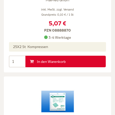
inkl. MwSt. zzgl.
Versand
Grundpreis: 0,10 € / 1 St
5,07 €
PZN 08888870
3-4 Werktage
25X2 St Kompressen
In den Warenkorb