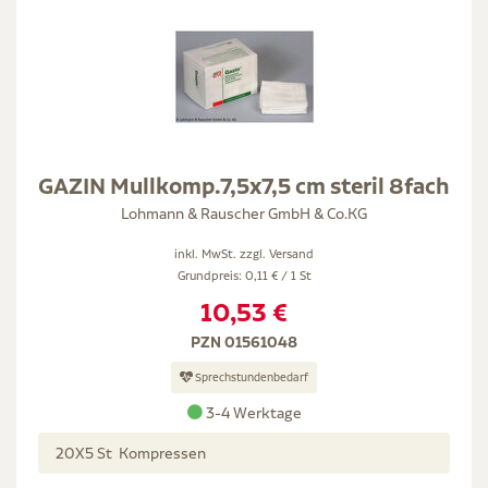
GAZIN Mullkomp.7,5x7,5 cm steril 8fach
Lohmann & Rauscher GmbH & Co.KG
inkl. MwSt. zzgl.
Versand
Grundpreis: 0,11 € / 1 St
10,53 €
PZN 01561048
Sprechstundenbedarf
3-4 Werktage
20X5 St Kompressen