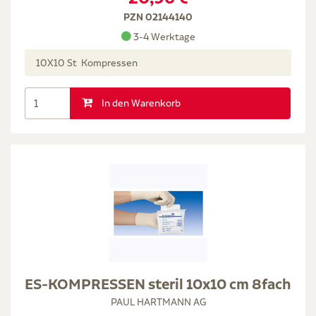
PZN 02144140
3-4 Werktage
10X10 St Kompressen
In den Warenkorb
ES-KOMPRESSEN steril 10x10 cm 8fach
PAUL HARTMANN AG