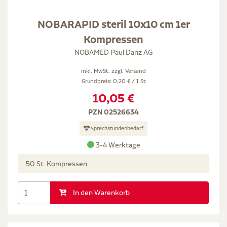
NOBARAPID steril 10x10 cm 1er
Kompressen
NOBAMED Paul Danz AG
inkl. MwSt. zzgl.
Versand
Grundpreis: 0,20 € / 1 St
10,05 €
PZN 02526634
Sprechstundenbedarf
3-4 Werktage
50 St Kompressen
In den Warenkorb