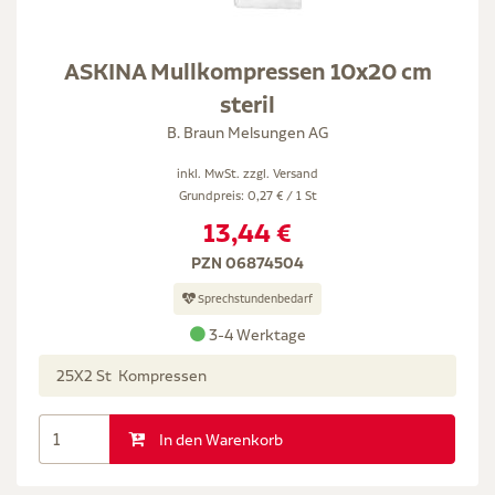
ASKINA Mullkompressen 10x20 cm
steril
B. Braun Melsungen AG
inkl. MwSt. zzgl.
Versand
Grundpreis: 0,27 € / 1 St
13,44 €
PZN 06874504
Sprechstundenbedarf
3-4 Werktage
25X2 St Kompressen
In den Warenkorb