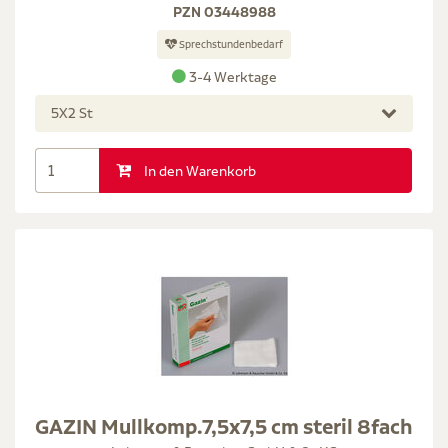
PZN 03448988
Sprechstundenbedarf
3-4 Werktage
5X2 St
In den Warenkorb
GAZIN Mullkomp.7,5x7,5 cm steril 8fach