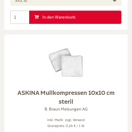
5X2 St
In den Warenkorb
ASKINA Mullkompressen 10x10 cm
steril
B. Braun Melsungen AG
inkl. MwSt. zzgl.
Versand
Grundpreis: 0,24 € / 1 St