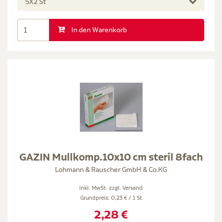
5X2 St
In den Warenkorb
GAZIN Mullkomp.10x10 cm steril 8fach
Lohmann & Rauscher GmbH & Co.KG
inkl. MwSt. zzgl.
Versand
Grundpreis: 0,23 € / 1 St
2,28 €