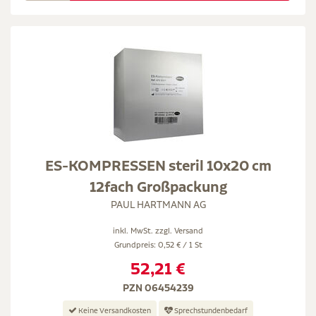
ES-KOMPRESSEN steril 10x20 cm
12fach Großpackung
PAUL HARTMANN AG
inkl. MwSt. zzgl.
Versand
Grundpreis: 0,52 € / 1 St
52,21 €
PZN 06454239
Keine Versandkosten
Sprechstundenbedarf