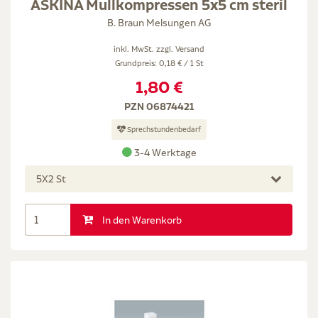
ASKINA Mullkompressen 5x5 cm steril
B. Braun Melsungen AG
inkl. MwSt. zzgl.
Versand
Grundpreis: 0,18 € / 1 St
1,80 €
PZN 06874421
Sprechstundenbedarf
3-4 Werktage
5X2 St
In den Warenkorb