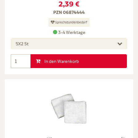
2,39 €
PZN 06874444
Sprechstundenbedarf
3-4 Werktage
5X2 St
In den Warenkorb