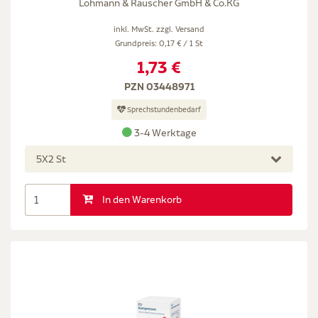
Lohmann & Rauscher GmbH & Co.KG
inkl. MwSt. zzgl.
Versand
Grundpreis: 0,17 € / 1 St
1,73 €
PZN 03448971
Sprechstundenbedarf
3-4 Werktage
5X2 St
In den Warenkorb