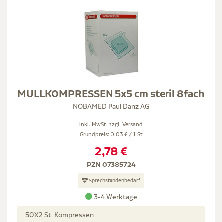
MULLKOMPRESSEN 5x5 cm steril 8fach
NOBAMED Paul Danz AG
inkl. MwSt. zzgl.
Versand
Grundpreis: 0,03 € / 1 St
2,78 €
PZN 07385724
Sprechstundenbedarf
3-4 Werktage
50X2 St Kompressen