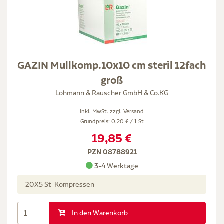
GAZIN Mullkomp.10x10 cm steril 12fach
groß
Lohmann & Rauscher GmbH & Co.KG
inkl. MwSt. zzgl.
Versand
Grundpreis: 0,20 € / 1 St
19,85 €
PZN 08788921
3-4 Werktage
20X5 St Kompressen
In den Warenkorb