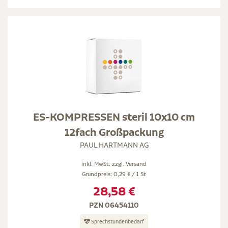
ES-KOMPRESSEN steril 10x10 cm
12fach Großpackung
PAUL HARTMANN AG
inkl. MwSt. zzgl.
Versand
Grundpreis: 0,29 € / 1 St
28,58 €
PZN 06454110
Sprechstundenbedarf