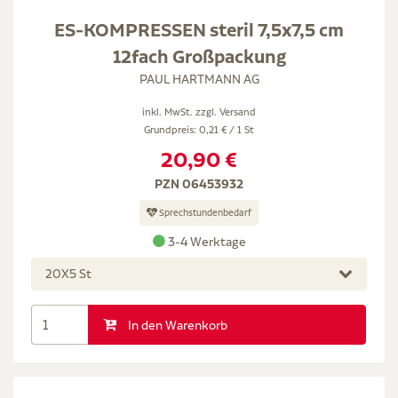
ES-KOMPRESSEN steril 7,5x7,5 cm
12fach Großpackung
PAUL HARTMANN AG
inkl. MwSt. zzgl.
Versand
Grundpreis: 0,21 € / 1 St
20,90 €
PZN 06453932
Sprechstundenbedarf
3-4 Werktage
20X5 St
In den Warenkorb