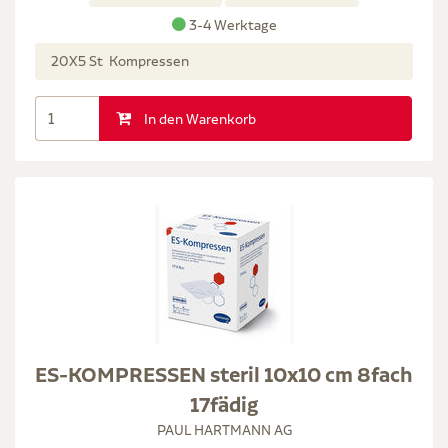
3-4 Werktage
20X5 St Kompressen
In den Warenkorb
ES-KOMPRESSEN steril 10x10 cm 8fach
17fädig
PAUL HARTMANN AG