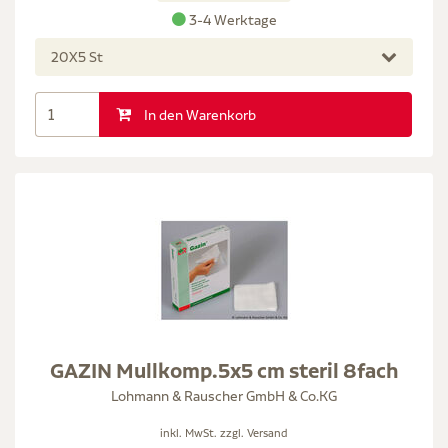
3-4 Werktage
20X5 St
In den Warenkorb
GAZIN Mullkomp.5x5 cm steril 8fach
Lohmann & Rauscher GmbH & Co.KG
inkl. MwSt. zzgl.
Versand