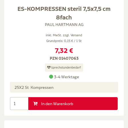
ES-KOMPRESSEN steril 7,5x7,5 cm
8fach
PAUL HARTMANN AG
inkl. MwSt. zzgl.
Versand
Grundpreis: 0,15 € / 1 St
7,32 €
PZN 01407063
Sprechstundenbedarf
3-4 Werktage
25X2 St Kompressen
In den Warenkorb