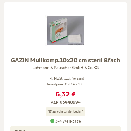
GAZIN Mullkomp.10x20 cm steril 8fach
Lohmann & Rauscher GmbH & Co.KG
inkl. MwSt. zzgl.
Versand
Grundpreis: 0,63 € / 1 St
6,32 €
PZN 03448994
Sprechstundenbedarf
3-4 Werktage