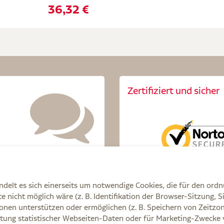
36,32 €
Zertifiziert und sicher
delt es sich einerseits um notwendige Cookies, die für den ord
 nicht möglich wäre (z. B. Identifikation der Browser-Sitzung, S
onen unterstützen oder ermöglichen (z. B. Speichern von Zeit
tung statistischer Webseiten-Daten oder für Marketing-Zwecke 
Q
AGB
Cookie-Einstellungen
Datenschutz
E