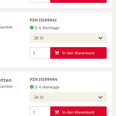
PZN 15199941
 Gamble
3-4 Werktage
28 St
In den Warenkorb
etten
PZN 15199964
 Gamble
3-4 Werktage
28 St
In den Warenkorb