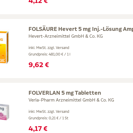
4,12 €
FOLSÄURE Hevert 5 mg Inj.-Lösung Am
Hevert-Arzneimittel GmbH & Co. KG
inkl. MwSt. zzgl.
Versand
Grundpreis: 481,00 € / 1 l
9,62 €
FOLVERLAN 5 mg Tabletten
Verla-Pharm Arzneimittel GmbH & Co. KG
inkl. MwSt. zzgl.
Versand
Grundpreis: 0,21 € / 1 St
4,17 €