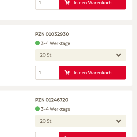
In den Warenkorb
PZN 01032930
3-4 Werktage
20 St
In den Warenkorb
PZN 01246720
3-4 Werktage
20 St