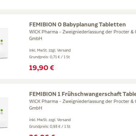
FEMIBION 0 Babyplanung Tabletten
WICK Pharma - Zweigniederlassung der Procter &
GmbH
inkl. MwSt. zzgl.
Versand
Grundpreis: 0,71 € / 1 St
19,90 €
FEMIBION 1 Frühschwangerschaft Tabl
WICK Pharma - Zweigniederlassung der Procter &
GmbH
inkl. MwSt. zzgl.
Versand
Grundpreis: 0,93 € / 1 St