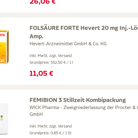
26,06 €
FOLSÄURE FORTE Hevert 20 mg Inj.-L
Amp.
Hevert-Arzneimittel GmbH & Co. KG
inkl. MwSt. zzgl.
Versand
Grundpreis: 552,50 € / 1 l
11,05 €
FEMIBION 3 Stillzeit Kombipackung
WICK Pharma - Zweigniederlassung der Procter &
GmbH
inkl. MwSt. zzgl.
Versand
Grundpreis: 0,65 € / 1 St