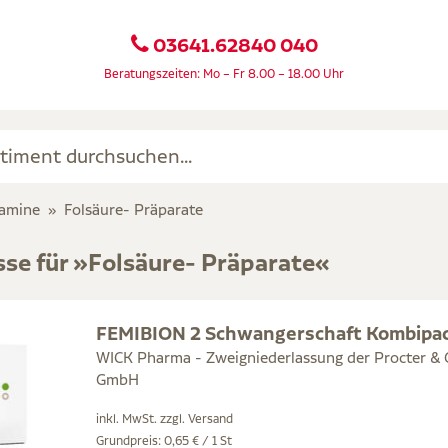
03641.62840 040
Beratungszeiten: Mo – Fr 8.00 – 18.00 Uhr
tamine
Folsäure- Präparate
sse für »Folsäure- Präparate«
FEMIBION 2 Schwangerschaft Kombipa
WICK Pharma - Zweigniederlassung der Procter &
GmbH
inkl. MwSt. zzgl.
Versand
Grundpreis: 0,65 € / 1 St