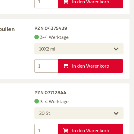
In den Warenkorb
pullen
PZN 04375429
3-4 Werktage
10X2 ml
In den Warenkorb
PZN 07712844
3-4 Werktage
20 St
In den Warenkorb