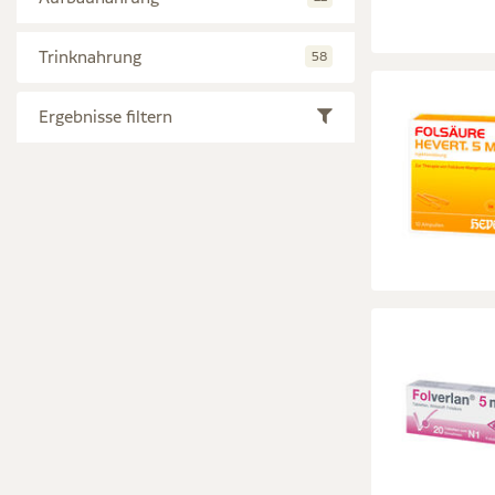
Trinknahrung
58
Ergebnisse filtern