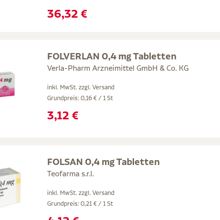
36,32 €
FOLVERLAN 0,4 mg Tabletten
Verla-Pharm Arzneimittel GmbH & Co. KG
inkl. MwSt. zzgl.
Versand
Grundpreis: 0,16 € / 1 St
3,12 €
FOLSAN 0,4 mg Tabletten
Teofarma s.r.l.
inkl. MwSt. zzgl.
Versand
Grundpreis: 0,21 € / 1 St