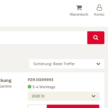
Warenkorb
Konto
Sortierung: Beste Treffer
ckung
PZN 15199993
 Gamble
3-4 Werktage
2X28 St