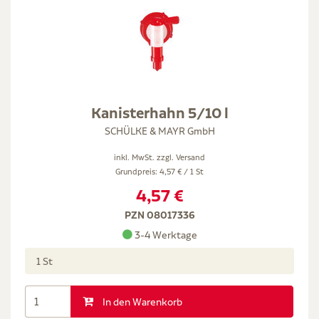
Kanisterhahn 5/10 l
SCHÜLKE & MAYR GmbH
inkl. MwSt. zzgl.
Versand
Grundpreis: 4,57 € / 1 St
4,57 €
PZN 08017336
3-4 Werktage
1 St
In den Warenkorb