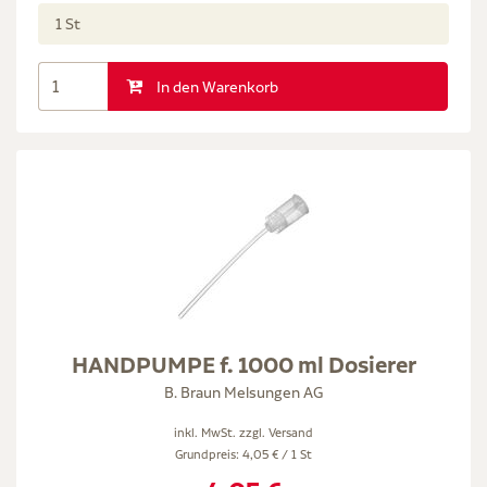
1 St
In den Warenkorb
HANDPUMPE f. 1000 ml Dosierer
B. Braun Melsungen AG
inkl. MwSt. zzgl.
Versand
Grundpreis: 4,05 € / 1 St