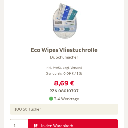
Eco Wipes Vliestuchrolle
Dr. Schumacher
inkl. MwSt. zzgl.
Versand
Grundpreis: 0,09 € / 1 St
8,69 €
PZN 08010707
3-4 Werktage
100 St Tücher
In den Warenkorb