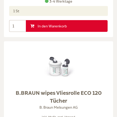
3-4 Werktage
1 St
In den Warenkorb
B.BRAUN wipes Vliesrolle ECO 120
Tücher
B. Braun Melsungen AG