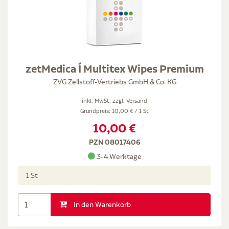
zetMedica Í Multitex Wipes Premium
ZVG Zellstoff-Vertriebs GmbH & Co. KG
inkl. MwSt. zzgl.
Versand
Grundpreis: 10,00 € / 1 St
10,00 €
PZN 08017406
3-4 Werktage
1 St
In den Warenkorb