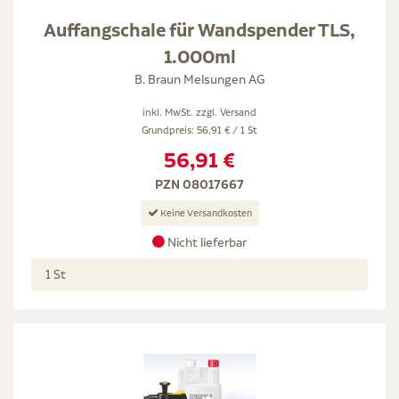
Auffangschale für Wandspender TLS,
1.000ml
B. Braun Melsungen AG
inkl. MwSt. zzgl.
Versand
Grundpreis: 56,91 € / 1 St
56,91 €
PZN 08017667
Keine Versandkosten
Nicht lieferbar
1 St