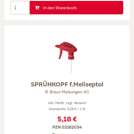
In den Warenkorb
SPRÜHKOPF f.Meliseptol
B. Braun Melsungen AG
inkl. MwSt. zzgl.
Versand
Grundpreis: 5,18 € / 1 St
5,18 €
PZN 02182034