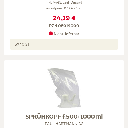
inkl. MwSt. zzgl.
Versand
Grundpreis: 0,12 € / 1 St
24,19 €
PZN 08019000
Nicht lieferbar
5X40 St
SPRÜHKOPF f.500+1000 ml
PAUL HARTMANN AG