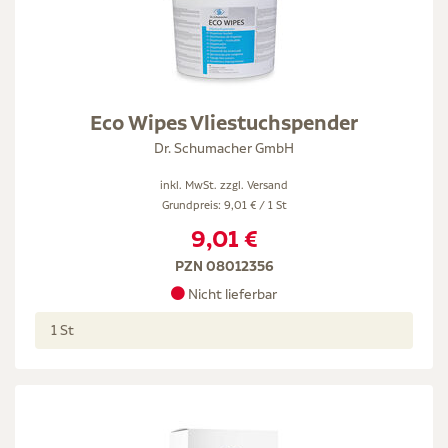
Eco Wipes Vliestuchspender
Dr. Schumacher GmbH
inkl. MwSt. zzgl.
Versand
Grundpreis: 9,01 € / 1 St
9,01 €
PZN 08012356
Nicht lieferbar
1 St