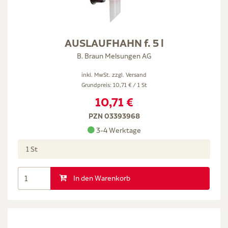
AUSLAUFHAHN f. 5 l
B. Braun Melsungen AG
inkl. MwSt. zzgl.
Versand
Grundpreis: 10,71 € / 1 St
10,71 €
PZN 03393968
3-4 Werktage
1 St
In den Warenkorb