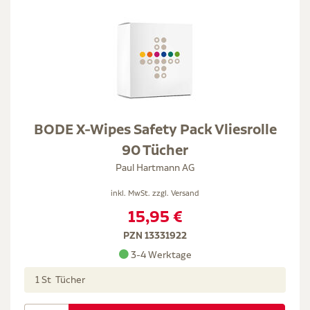
BODE X-Wipes Safety Pack Vliesrolle
90 Tücher
Paul Hartmann AG
inkl. MwSt. zzgl.
Versand
15,95 €
PZN 13331922
3-4 Werktage
1 St Tücher