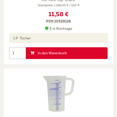
inkl. MwSt. zzgl.
Versand
Grundpreis: 1.158,00 € / 100 P
11,58 €
PZN 10329126
3-4 Werktage
1 P Tücher
In den Warenkorb