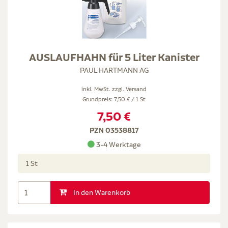
AUSLAUFHAHN für 5 Liter Kanister
PAUL HARTMANN AG
inkl. MwSt. zzgl.
Versand
Grundpreis: 7,50 € / 1 St
7,50 €
PZN 03538817
3-4 Werktage
1 St
In den Warenkorb