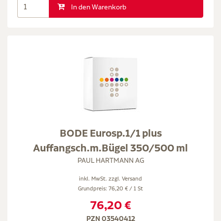
In den Warenkorb
BODE Eurosp.1/1 plus
Auffangsch.m.Bügel 350/500 ml
PAUL HARTMANN AG
inkl. MwSt. zzgl.
Versand
Grundpreis: 76,20 € / 1 St
76,20 €
PZN 03540412