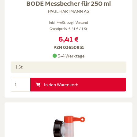
BODE Messbecher für 250 ml
PAUL HARTMANN AG
inkl. MwSt. zzgl.
Versand
Grundpreis: 6,41 € / 1 St
6,41 €
PZN 03650951
3-4 Werktage
1 St
In den Warenkorb