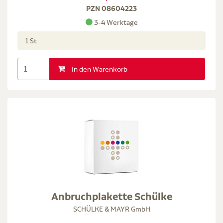
PZN 08604223
3-4 Werktage
1 St
In den Warenkorb
Anbruchplakette Schülke
SCHÜLKE & MAYR GmbH