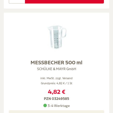
MESSBECHER 500 ml
SCHÜLKE & MAYR GmbH
inkl. MwSt. zzgl.
Versand
Grundpreis: 4,82 € / 1 St
4,82 €
PZN 03249585
3-4 Werktage