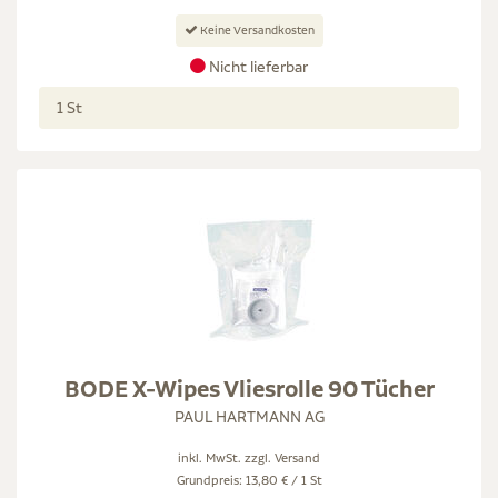
Keine Versandkosten
Nicht lieferbar
1 St
BODE X-Wipes Vliesrolle 90 Tücher
PAUL HARTMANN AG
inkl. MwSt. zzgl.
Versand
Grundpreis: 13,80 € / 1 St