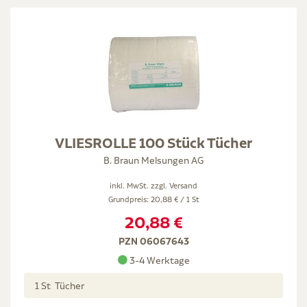
VLIESROLLE 100 Stück Tücher
B. Braun Melsungen AG
inkl. MwSt. zzgl.
Versand
Grundpreis: 20,88 € / 1 St
20,88 €
PZN 06067643
3-4 Werktage
1 St Tücher