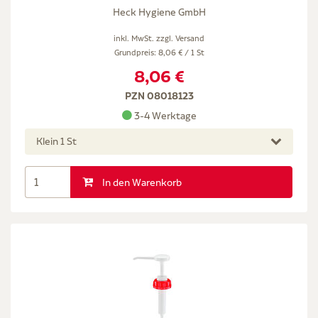
Heck Hygiene GmbH
inkl. MwSt. zzgl.
Versand
Grundpreis: 8,06 € / 1 St
8,06 €
PZN 08018123
3-4 Werktage
Klein 1 St
In den Warenkorb