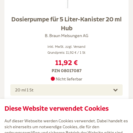
Dosierpumpe für 5 Liter-Kanister 20 ml
Hub
B. Braun Melsungen AG
inkl. MwSt. zzgl.
Versand
Grundpreis: 11,92 € / 1 St
11,92 €
PZN 08017087
Nicht lieferbar
20 ml 1 St
Diese Website verwendet Cookies
Auf dieser Webseite werden Cookies verwendet. Dabei handelt es
sich einerseits um notwendige Cookies, die für den
ordnungsgemäßen und sicheren Betrieb der Website nötig sind