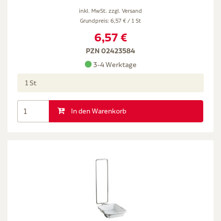
inkl. MwSt. zzgl.
Versand
Grundpreis: 6,57 € / 1 St
6,57 €
PZN 02423584
3-4 Werktage
1 St
In den Warenkorb