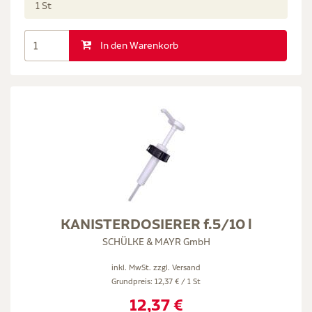
1 St
In den Warenkorb
KANISTERDOSIERER f.5/10 l
SCHÜLKE & MAYR GmbH
inkl. MwSt. zzgl.
Versand
Grundpreis: 12,37 € / 1 St
12,37 €