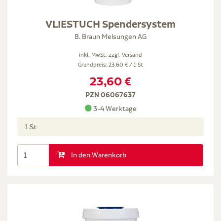
VLIESTUCH Spendersystem
B. Braun Melsungen AG
inkl. MwSt. zzgl.
Versand
Grundpreis: 23,60 € / 1 St
23,60 €
PZN 06067637
3-4 Werktage
1 St
In den Warenkorb