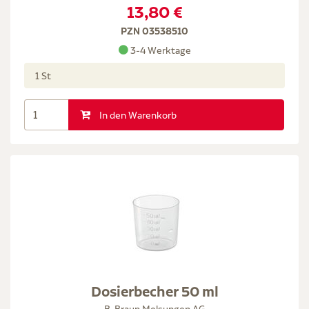
13,80 €
PZN 03538510
3-4 Werktage
1 St
In den Warenkorb
Dosierbecher 50 ml