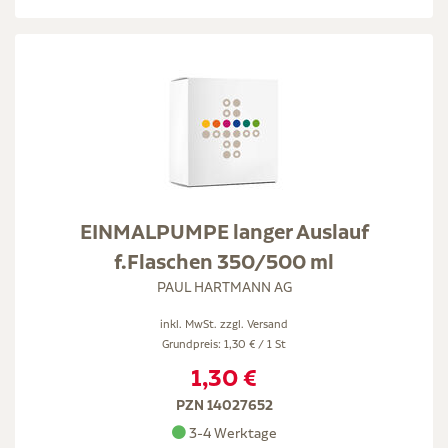
EINMALPUMPE langer Auslauf
f.Flaschen 350/500 ml
PAUL HARTMANN AG
inkl. MwSt. zzgl.
Versand
Grundpreis: 1,30 € / 1 St
1,30 €
PZN 14027652
3-4 Werktage