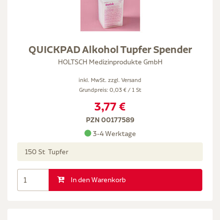
QUICKPAD Alkohol Tupfer Spender
HOLTSCH Medizinprodukte GmbH
inkl. MwSt. zzgl.
Versand
Grundpreis: 0,03 € / 1 St
3,77 €
PZN 00177589
3-4 Werktage
150 St Tupfer
In den Warenkorb