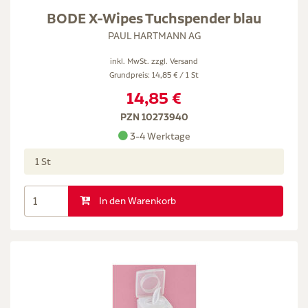
BODE X-Wipes Tuchspender blau
PAUL HARTMANN AG
inkl. MwSt. zzgl.
Versand
Grundpreis: 14,85 € / 1 St
14,85 €
PZN 10273940
3-4 Werktage
1 St
In den Warenkorb