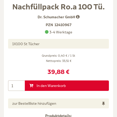
Nachfüllpack Ro.a 100 Tü.
Dr. Schumacher GmbH
PZN
12410967
3-4 Werktage
1X100 St Tücher
Grundpreis: 0,40 € / 1 St
Nettopreis:
33,51 €
39,88 €
In den Warenkorb
zur Bestellliste hinzufügen
Produktdetails: