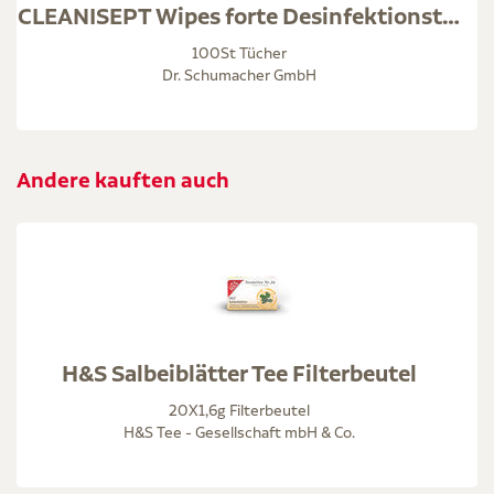
CLEANISEPT Wipes forte Desinfektionstücher
100St Tücher
Dr. Schumacher GmbH
Andere kauften auch
H&S Salbeiblätter Tee Filterbeutel
20X1,6g Filterbeutel
H&S Tee - Gesellschaft mbH & Co.