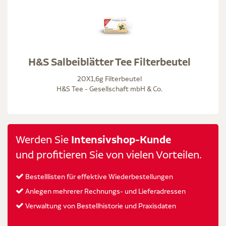
H&S Salbeiblätter Tee Filterbeutel
20X1,6g Filterbeutel
H&S Tee - Gesellschaft mbH & Co.
Werden Sie
Intensivshop-Kunde
und profitieren Sie von vielen Vorteilen.
Bestelllisten für effektive Wiederbestellungen
Anlegen mehrerer Rechnungs- und Lieferadressen
Verwaltung von Bestellhistorie und Praxisdaten