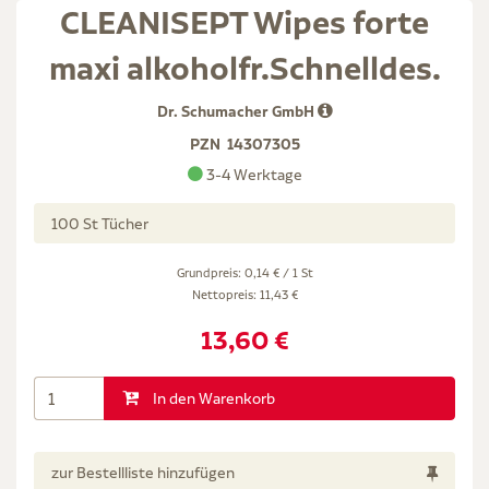
CLEANISEPT Wipes forte
maxi alkoholfr.Schnelldes.
Dr. Schumacher GmbH
PZN
14307305
3-4 Werktage
100 St Tücher
Grundpreis: 0,14 € / 1 St
Nettopreis:
11,43 €
13,60 €
In den Warenkorb
zur Bestellliste hinzufügen