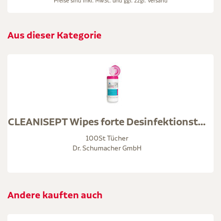
Preise sind inkl. MwSt. und ggf. zzgl.
Versand
Aus dieser Kategorie
CLEANISEPT Wipes forte Desinfektionstücher
100St Tücher
Dr. Schumacher GmbH
Andere kauften auch