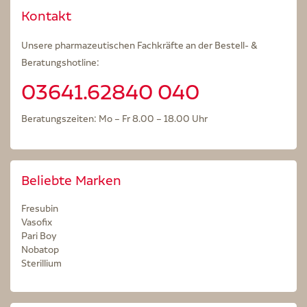
Kontakt
Unsere pharmazeutischen Fachkräfte an der Bestell- &
Beratungshotline:
03641.62840 040
Beratungszeiten: Mo – Fr 8.00 – 18.00 Uhr
Beliebte Marken
Fresubin
Vasofix
Pari Boy
Nobatop
Sterillium