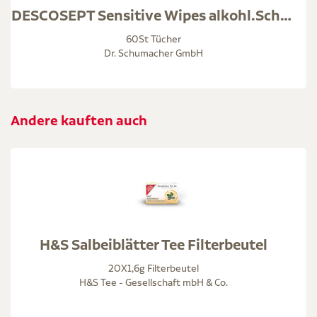
DESCOSEPT Sensitive Wipes alkohl.Schnelldesinfekt.
60St Tücher
Dr. Schumacher GmbH
Andere kauften auch
H&S Salbeiblätter Tee Filterbeutel
20X1,6g Filterbeutel
H&S Tee - Gesellschaft mbH & Co.