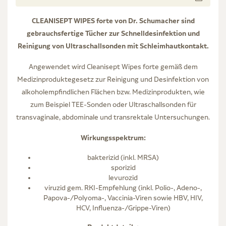
CLEANISEPT WIPES forte von Dr. Schumacher sind
gebrauchsfertige Tücher zur Schnelldesinfektion und
Reinigung von Ultraschallsonden mit Schleimhautkontakt.
Angewendet wird Cleanisept Wipes forte gemäß dem
Medizinproduktegesetz zur Reinigung und Desinfektion von
alkoholempfindlichen Flächen bzw. Medizinprodukten, wie
zum Beispiel TEE-Sonden oder Ultraschallsonden für
transvaginale, abdominale und transrektale Untersuchungen.
Wirkungsspektrum:
bakterizid (inkl. MRSA)
sporizid
levurozid
viruzid gem. RKI-Empfehlung (inkl. Polio-, Adeno-,
Papova-/Polyoma-, Vaccinia-Viren sowie HBV, HIV,
HCV, Influenza-/Grippe-Viren)