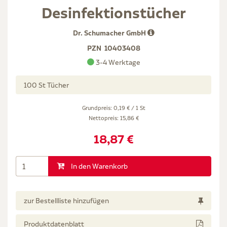
Desinfektionstücher
Dr. Schumacher GmbH
PZN
10403408
3-4 Werktage
100 St Tücher
Grundpreis: 0,19 € / 1 St
Nettopreis:
15,86 €
18,87 €
In den Warenkorb
zur Bestellliste hinzufügen
Produktdatenblatt