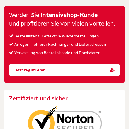
Werden Sie
Intensivshop-Kunde
und profitieren Sie von vielen Vorteilen.
Bestelllisten für effektive Wiederbestellungen
Anlegen mehrerer Rechnungs- und Lieferadressen
Verwaltung von Bestellhistorie und Praxisdaten
Jetzt registrieren
Zertifiziert und sicher