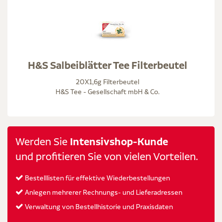
H&S Salbeiblätter Tee Filterbeutel
20X1,6g Filterbeutel
H&S Tee - Gesellschaft mbH & Co.
Werden Sie
Intensivshop-Kunde
und profitieren Sie von vielen Vorteilen.
Bestelllisten für effektive Wiederbestellungen
Anlegen mehrerer Rechnungs- und Lieferadressen
Verwaltung von Bestellhistorie und Praxisdaten