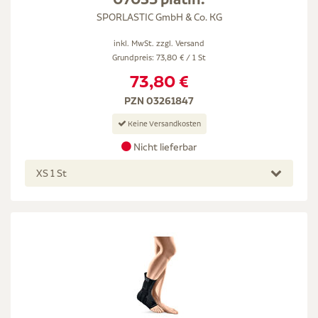
SPORLASTIC GmbH & Co. KG
inkl. MwSt. zzgl.
Versand
Grundpreis: 73,80 € / 1 St
73,80 €
PZN 03261847
Keine Versandkosten
Nicht lieferbar
XS 1 St