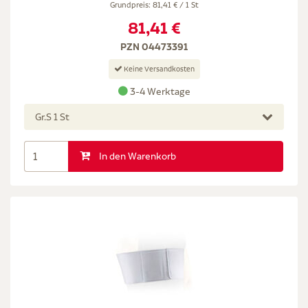
Grundpreis: 81,41 € / 1 St
81,41 €
PZN 04473391
Keine Versandkosten
3-4 Werktage
Gr.S 1 St
In den Warenkorb