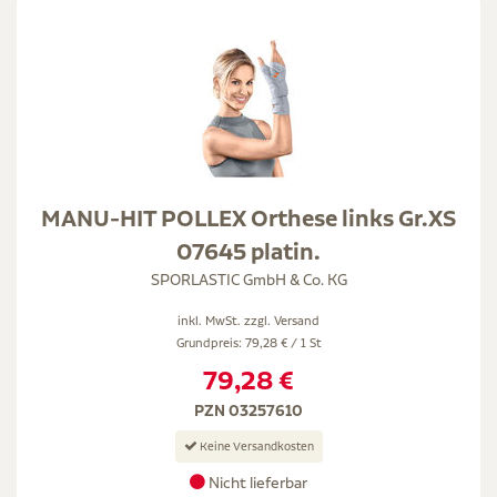
MANU-HIT POLLEX Orthese links Gr.XS
07645 platin.
SPORLASTIC GmbH & Co. KG
inkl. MwSt. zzgl.
Versand
Grundpreis: 79,28 € / 1 St
79,28 €
PZN 03257610
Keine Versandkosten
Nicht lieferbar