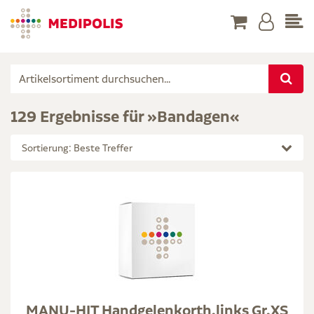
129 Ergebnisse für »Bandagen«
Sortierung: Beste Treffer
MANU-HIT Handgelenkorth.links Gr.XS