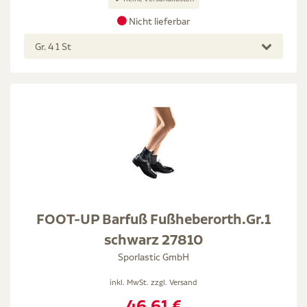
Nicht lieferbar
Gr. 4 1 St
FOOT-UP Barfuß Fußheberorth.Gr.1
schwarz 27810
Sporlastic GmbH
inkl. MwSt. zzgl.
Versand
46,61 €