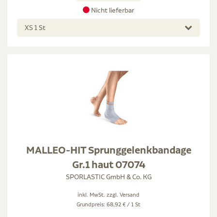
Nicht lieferbar
XS 1 St
MALLEO-HIT Sprunggelenkbandage
Gr.1 haut 07074
SPORLASTIC GmbH & Co. KG
inkl. MwSt. zzgl.
Versand
Grundpreis: 68,92 € / 1 St