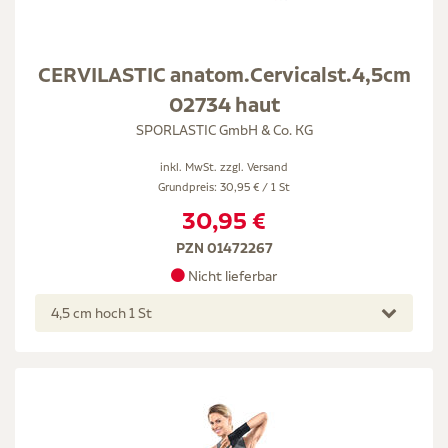
CERVILASTIC anatom.Cervicalst.4,5cm
02734 haut
SPORLASTIC GmbH & Co. KG
inkl. MwSt. zzgl.
Versand
Grundpreis: 30,95 € / 1 St
30,95 €
PZN 01472267
Nicht lieferbar
4,5 cm hoch 1 St