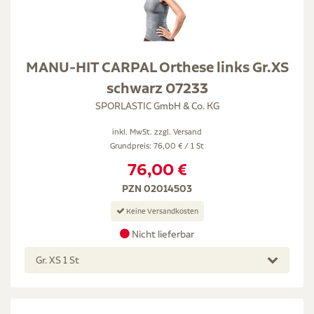
MANU-HIT CARPAL Orthese links Gr.XS
schwarz 07233
SPORLASTIC GmbH & Co. KG
inkl. MwSt. zzgl.
Versand
Grundpreis: 76,00 € / 1 St
76,00 €
PZN 02014503
Keine Versandkosten
Nicht lieferbar
Gr. XS 1 St