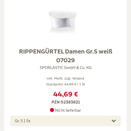
RIPPENGÜRTEL Damen Gr.S weiß
07029
SPORLASTIC GmbH & Co. KG
inkl. MwSt. zzgl.
Versand
Grundpreis: 44,69 € / 1 St
44,69 €
PZN 02383821
Nicht lieferbar
Gr. S 1 St