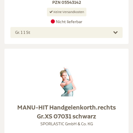
PZN 05543142
Keine Versandkosten
Nicht lieferbar
Gr. 1 1 St
MANU-HIT Handgelenkorth.rechts
Gr.XS 07031 schwarz
SPORLASTIC GmbH & Co. KG