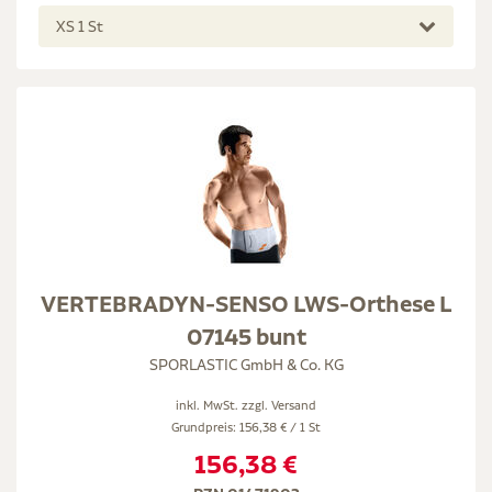
XS 1 St
VERTEBRADYN-SENSO LWS-Orthese L
07145 bunt
SPORLASTIC GmbH & Co. KG
inkl. MwSt. zzgl.
Versand
Grundpreis: 156,38 € / 1 St
156,38 €