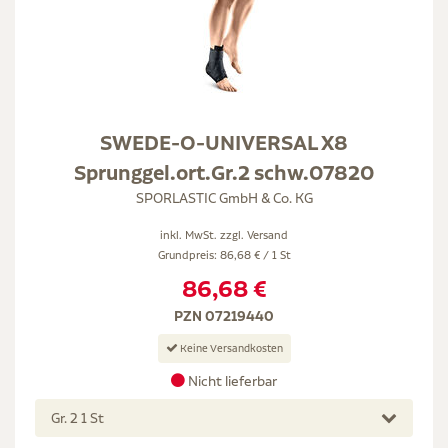
SWEDE-O-UNIVERSAL X8
Sprunggel.ort.Gr.2 schw.07820
SPORLASTIC GmbH & Co. KG
inkl. MwSt. zzgl.
Versand
Grundpreis: 86,68 € / 1 St
86,68 €
PZN 07219440
Keine Versandkosten
Nicht lieferbar
Gr. 2 1 St