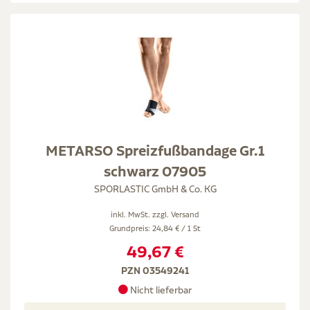
METARSO Spreizfußbandage Gr.1
schwarz 07905
SPORLASTIC GmbH & Co. KG
inkl. MwSt. zzgl.
Versand
Grundpreis: 24,84 € / 1 St
49,67 €
PZN 03549241
Nicht lieferbar