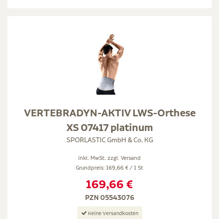
VERTEBRADYN-AKTIV LWS-Orthese
XS 07417 platinum
SPORLASTIC GmbH & Co. KG
inkl. MwSt. zzgl.
Versand
Grundpreis: 169,66 € / 1 St
169,66 €
PZN 05543076
Keine Versandkosten