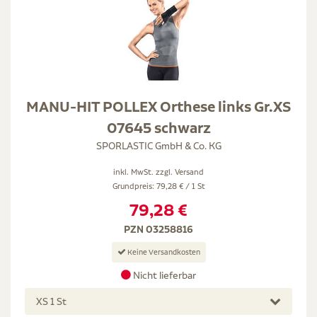
MANU-HIT POLLEX Orthese links Gr.XS
07645 schwarz
SPORLASTIC GmbH & Co. KG
inkl. MwSt. zzgl.
Versand
Grundpreis: 79,28 € / 1 St
79,28 €
PZN 03258816
Keine Versandkosten
Nicht lieferbar
XS 1 St