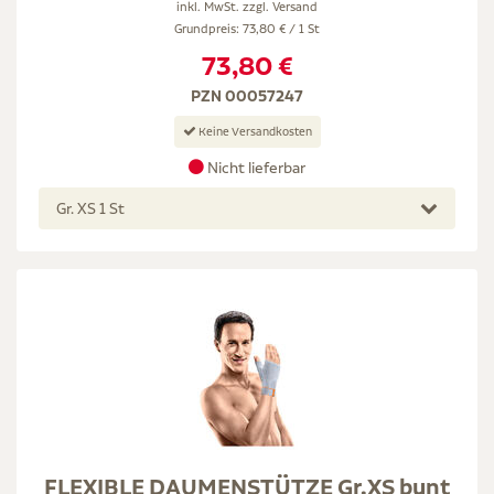
inkl. MwSt. zzgl.
Versand
Grundpreis: 73,80 € / 1 St
73,80 €
PZN 00057247
Keine Versandkosten
Nicht lieferbar
Gr. XS 1 St
FLEXIBLE DAUMENSTÜTZE Gr.XS bunt