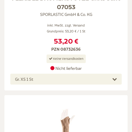
07053
SPORLASTIC GmbH & Co. KG
inkl. MwSt. zzgl.
Versand
Grundpreis: 53,20 € / 1 St
53,20 €
PZN 08732636
Keine Versandkosten
Nicht lieferbar
Gr. XS 1 St