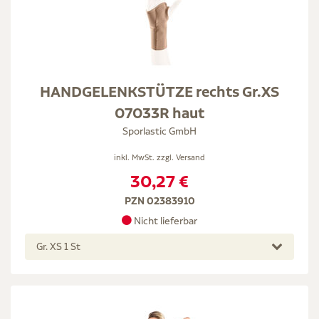
HANDGELENKSTÜTZE rechts Gr.XS
07033R haut
Sporlastic GmbH
inkl. MwSt. zzgl.
Versand
30,27 €
PZN 02383910
Nicht lieferbar
Gr. XS 1 St