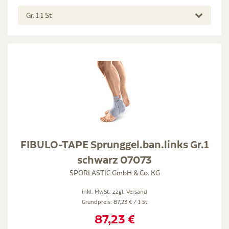
Gr. 1 1 St
FIBULO-TAPE Sprunggel.ban.links Gr.1
schwarz 07073
SPORLASTIC GmbH & Co. KG
inkl. MwSt. zzgl.
Versand
Grundpreis: 87,23 € / 1 St
87,23 €