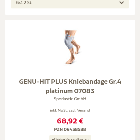
Gr.1 2 St
GENU-HIT PLUS Kniebandage Gr.4
platinum 07083
Sporlastic GmbH
inkl. MwSt. zzgl.
Versand
68,92 €
PZN 06438588
Keine Versandkosten