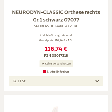
NEURODYN-CLASSIC Orthese rechts
Gr.1 schwarz 07077
SPORLASTIC GmbH & Co. KG
inkl. MwSt. zzgl.
Versand
Grundpreis: 116,74 € / 1 St
116,74 €
PZN 05017318
Keine Versandkosten
Nicht lieferbar
Gr. 1 1 St