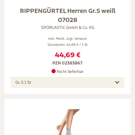
RIPPENGÜRTEL Herren Gr.S weiß
07028
SPORLASTIC GmbH & Co. KG
inkl. MwSt. zzgl.
Versand
Grundpreis: 44,69 € / 1 St
44,69 €
PZN 02383867
Nicht lieferbar
Gr. S 1 St