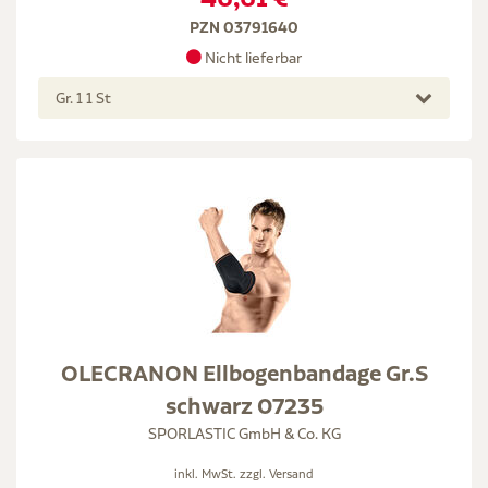
PZN 03791640
Nicht lieferbar
Gr. 1 1 St
OLECRANON Ellbogenbandage Gr.S
schwarz 07235
SPORLASTIC GmbH & Co. KG
inkl. MwSt. zzgl.
Versand