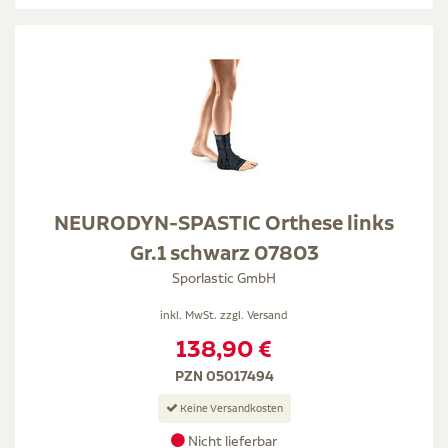
NEURODYN-SPASTIC Orthese links
Gr.1 schwarz 07803
Sporlastic GmbH
inkl. MwSt. zzgl.
Versand
138,90 €
PZN 05017494
Keine Versandkosten
Nicht lieferbar