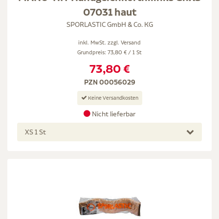
07031 haut
SPORLASTIC GmbH & Co. KG
inkl. MwSt. zzgl.
Versand
Grundpreis: 73,80 € / 1 St
73,80 €
PZN 00056029
Keine Versandkosten
Nicht lieferbar
XS 1 St