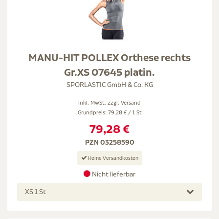
MANU-HIT POLLEX Orthese rechts
Gr.XS 07645 platin.
SPORLASTIC GmbH & Co. KG
inkl. MwSt. zzgl.
Versand
Grundpreis: 79,28 € / 1 St
79,28 €
PZN 03258590
Keine Versandkosten
Nicht lieferbar
XS 1 St