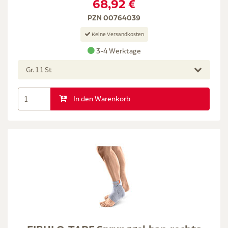
68,92 €
PZN 00764039
Keine Versandkosten
3-4 Werktage
Gr. 1 1 St
In den Warenkorb