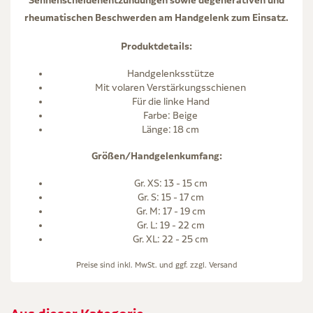
rheumatischen Beschwerden am Handgelenk zum Einsatz.
Produktdetails:
Handgelenksstütze
Mit volaren Verstärkungsschienen
Für die linke Hand
Farbe: Beige
Länge: 18 cm
Größen/Handgelenkumfang:
Gr. XS: 13 - 15 cm
Gr. S: 15 - 17 cm
Gr. M: 17 - 19 cm
Gr. L: 19 - 22 cm
Gr. XL: 22 - 25 cm
Preise sind inkl. MwSt. und ggf. zzgl.
Versand