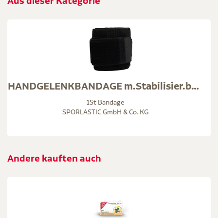
Aus dieser Kategorie
HANDGELENKBANDAGE m.Stabilisier.band schwarz 01125
1St Bandage
SPORLASTIC GmbH & Co. KG
Andere kauften auch