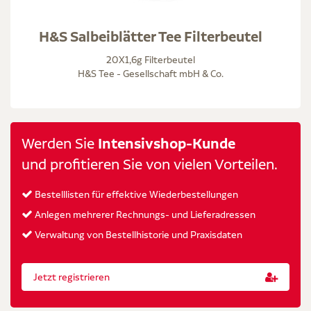
H&S Salbeiblätter Tee Filterbeutel
20X1,6g Filterbeutel
H&S Tee - Gesellschaft mbH & Co.
Werden Sie
Intensivshop-Kunde
und profitieren Sie von vielen Vorteilen.
Bestelllisten für effektive Wiederbestellungen
Anlegen mehrerer Rechnungs- und Lieferadressen
Verwaltung von Bestellhistorie und Praxisdaten
Jetzt registrieren