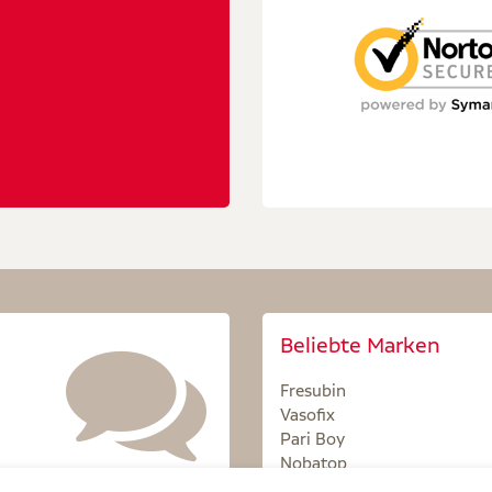
Beliebte Marken
Fresubin
Vasofix
Pari Boy
Nobatop
Sterillium