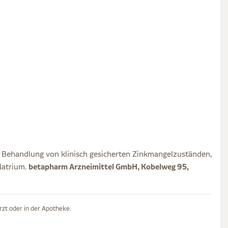
 Behandlung von klinisch gesicherten Zinkmangelzuständen,
Natrium.
betapharm Arzneimittel GmbH, Kobelweg 95,
rzt oder in der Apotheke.