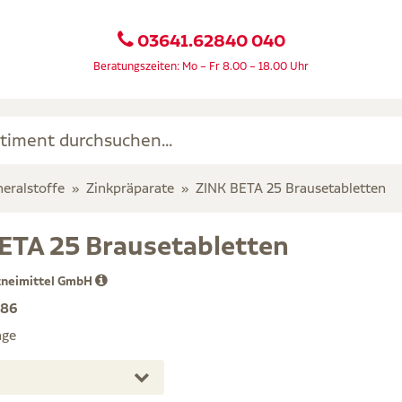
03641.62840 040
Beratungszeiten: Mo – Fr 8.00 – 18.00 Uhr
eralstoffe
Zinkpräparate
ZINK BETA 25 Brausetabletten
ETA 25 Brausetabletten
zneimittel GmbH
486
age