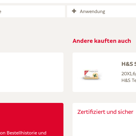
e
Anwendung
Andere kauften auch
H&S S
20X1,6
H&S Te
Zertifiziert und sicher
n Bestellhistorie und