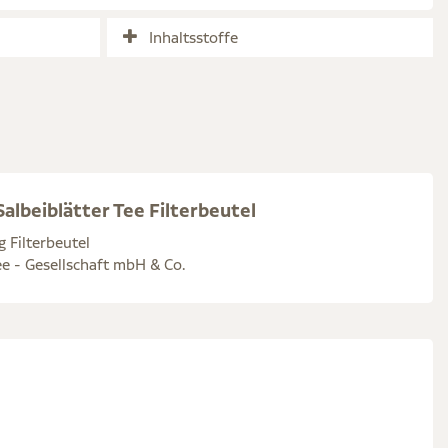
Inhaltsstoffe
albeiblätter Tee Filterbeutel
g Filterbeutel
e - Gesellschaft mbH & Co.