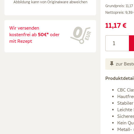
Abbildung kann von Originalware abweichen
Grundpreis: 11,17 
Nettopreis:
9,39 
11,17 €
Wir versenden
kostenfrei ab
50€*
oder
mit Rezept
zur Best
Produktdetai
CBC Cla
Hautfre
Stabiler
Leichte
Sichere
Kein Qu
Metall- 