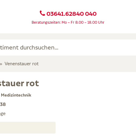
03641.62840 040
Beratungszeiten: Mo – Fr 8.00 – 18.00 Uhr
Venenstauer rot
tauer rot
Medizintechnik
38
age