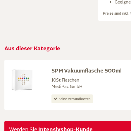
Geeigne
Preise sind inkl.
Aus dieser Kategorie
SPM Vakuumflasche 500ml
10St Flaschen
MediPac GmbH
Keine Versandkosten
Intensivshop-Kunde
Werden Sie