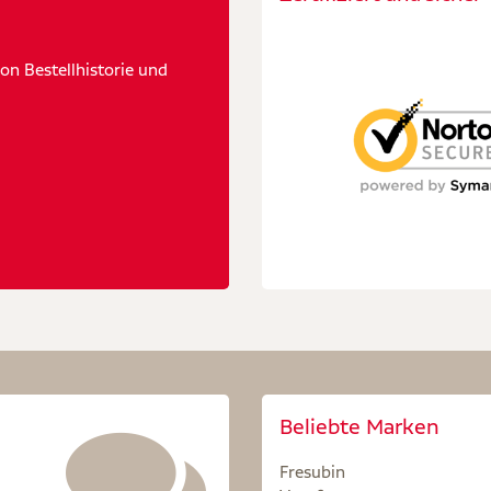
n Bestellhistorie und
Beliebte Marken
Fresubin