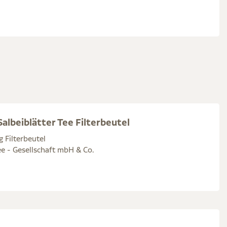
albeiblätter Tee Filterbeutel
g Filterbeutel
e - Gesellschaft mbH & Co.