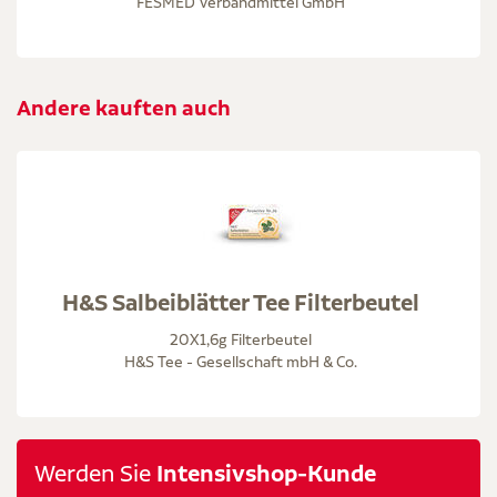
FESMED Verbandmittel GmbH
Andere kauften auch
H&S Salbeiblätter Tee Filterbeutel
20X1,6g Filterbeutel
H&S Tee - Gesellschaft mbH & Co.
Werden Sie
Intensivshop-Kunde