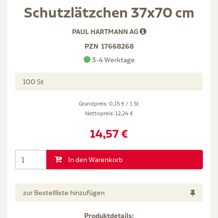
Schutzlätzchen 37x70 cm
PAUL HARTMANN AG
PZN
17668268
3-4 Werktage
100 St
Grundpreis: 0,15 € / 1 St
Nettopreis:
12,24 €
14,57 €
In den Warenkorb
zur Bestellliste hinzufügen
Produktdetails: