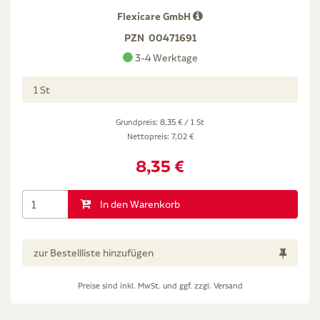
Flexicare GmbH
PZN
00471691
3-4 Werktage
1 St
Grundpreis: 8,35 € / 1 St
Nettopreis:
7,02 €
8,35 €
In den Warenkorb
zur Bestellliste hinzufügen
Preise sind inkl. MwSt. und ggf. zzgl.
Versand