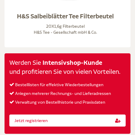
H&S Salbeiblätter Tee Filterbeutel
20X1,6g Filterbeutel
H&S Tee - Gesellschaft mbH & Co.
Werden Sie
Intensivshop-Kunde
und profitieren Sie von vielen Vorteilen.
Bestelllisten für effektive Wiederbestellungen
Anlegen mehrerer Rechnungs- und Lieferadressen
Verwaltung von Bestellhistorie und Praxisdaten
Jetzt registrieren