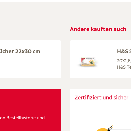
Andere kauften auch
ücher 22x30 cm
H&S S
20X1,6
H&S Te
Zertifiziert und sicher
n Bestellhistorie und