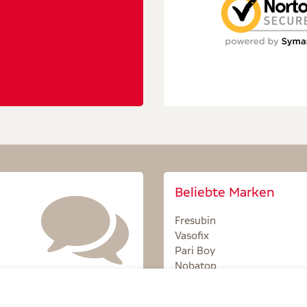
Beliebte Marken
Fresubin
Vasofix
Pari Boy
Nobatop
Sterillium