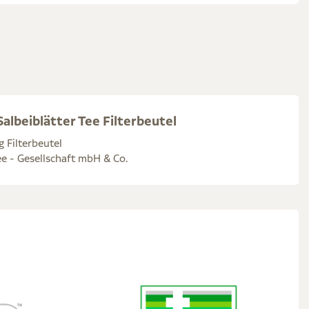
albeiblätter Tee Filterbeutel
g Filterbeutel
e - Gesellschaft mbH & Co.