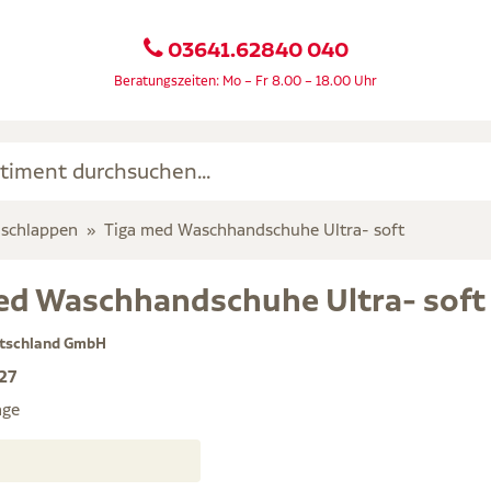
03641.62840 040
Beratungszeiten: Mo – Fr 8.00 – 18.00 Uhr
schlappen
Tiga med Waschhandschuhe Ultra- soft
ed Waschhandschuhe Ultra- soft
tschland GmbH
27
age