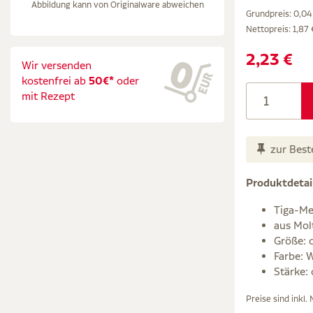
Abbildung kann von Originalware abweichen
Grundpreis: 0,04 
Nettopreis:
1,87 
2,23 €
Wir versenden
kostenfrei ab
50€*
oder
mit Rezept
zur Best
Produktdetai
Tiga-M
aus Mol
Größe: c
Farbe: 
Stärke:
Preise sind inkl.