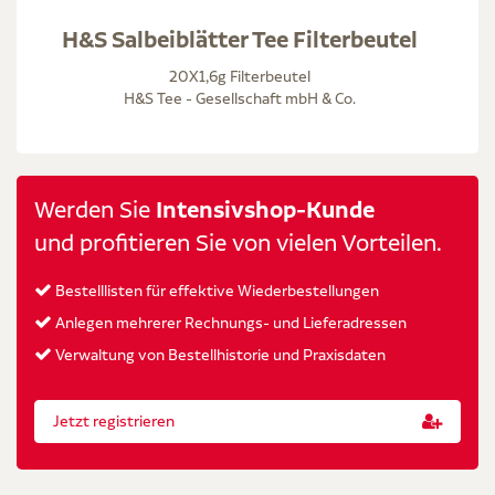
H&S Salbeiblätter Tee Filterbeutel
20X1,6g Filterbeutel
H&S Tee - Gesellschaft mbH & Co.
Werden Sie
Intensivshop-Kunde
und profitieren Sie von vielen Vorteilen.
Bestelllisten für effektive Wiederbestellungen
Anlegen mehrerer Rechnungs- und Lieferadressen
Verwaltung von Bestellhistorie und Praxisdaten
Jetzt registrieren