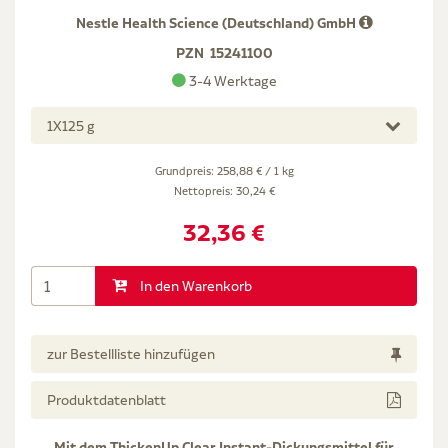
Nestle Health Science (Deutschland) GmbH
PZN
15241100
3-4 Werktage
1X125 g
Grundpreis: 258,88 € / 1 kg
Nettopreis:
30,24 €
32,36 €
In den Warenkorb
zur Bestellliste hinzufügen
Produktdatenblatt
Mit dem ThickenUp Clear Instant-Dickungsmittel für