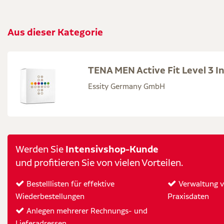
Aus dieser Kategorie
TENA MEN Active Fit Level 3 I
Essity Germany GmbH
Intensivshop-Kunde
Werden Sie
und profitieren Sie von vielen Vorteilen.
Bestelllisten für effektive
Verwaltung vo
Wiederbestellungen
Praxisdaten
Anlegen mehrerer Rechnungs- und
Lieferadressen