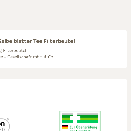
albeiblätter Tee Filterbeutel
g Filterbeutel
e - Gesellschaft mbH & Co.