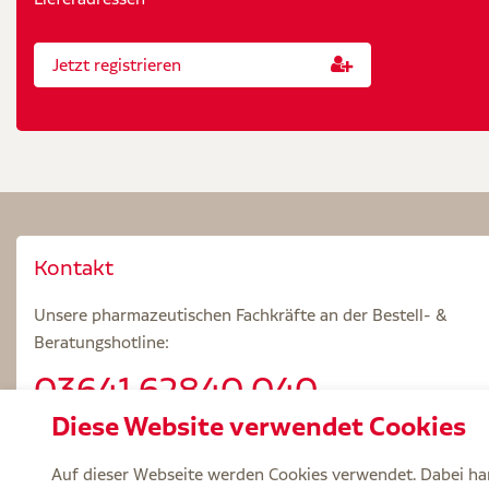
Jetzt registrieren
Kontakt
Unsere pharmazeutischen Fachkräfte an der Bestell- &
Beratungshotline:
03641.62840 040
Diese Website verwendet Cookies
Beratungszeiten: Mo – Fr 8.00 – 18.00 Uhr
Auf dieser Webseite werden Cookies verwendet. Dabei han