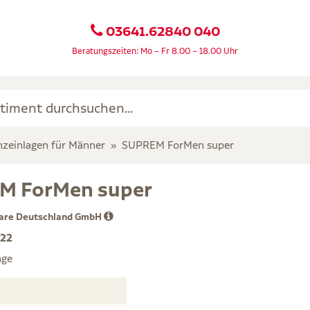
03641.62840 040
Beratungszeiten: Mo – Fr 8.00 – 18.00 Uhr
nzeinlagen für Männer
SUPREM ForMen super
M ForMen super
care Deutschland GmbH
22
age