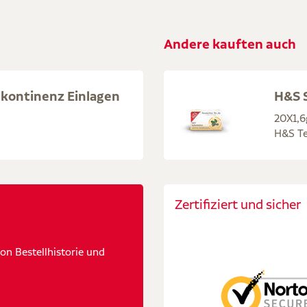
Andere kauften auch
nkontinenz Einlagen
H&S S
20X1,6
H&S Te
Zertifiziert und sicher
n Bestellhistorie und