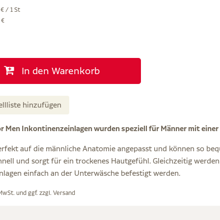
€ / 1 St
 €
In den Warenkorb
ellliste hinzufügen
r Men Inkontinenzeinlagen wurden speziell für Männer mit einer
rfekt auf die männliche Anatomie angepasst und können so bequ
chnell und sorgt für ein trockenes Hautgefühl. Gleichzeitig werden
nlagen einfach an der Unterwäsche befestigt werden.
 MwSt. und ggf. zzgl.
Versand