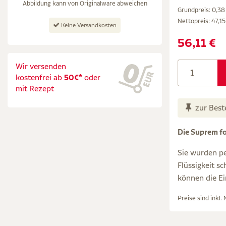
Abbildung kann von Originalware abweichen
Grundpreis: 0,38 
Nettopreis:
47,15
Keine Versandkosten
56,11 €
Wir versenden
kostenfrei ab
50€*
oder
mit Rezept
zur Best
Die Suprem fo
Sie wurden pe
Flüssigkeit s
können die Ei
Preise sind inkl.