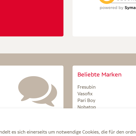
Beliebte Marken
Fresubin
Vasofix
Pari Boy
Nobatop
Sterillium
delt es sich einerseits um notwendige Cookies, die für den ord