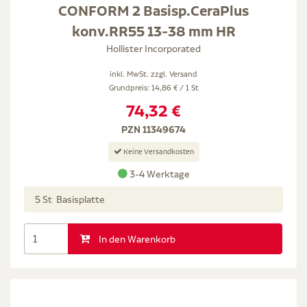
CONFORM 2 Basisp.CeraPlus
konv.RR55 13-38 mm HR
Hollister Incorporated
inkl. MwSt. zzgl.
Versand
Grundpreis: 14,86 € / 1 St
74,32 €
PZN 11349674
Keine Versandkosten
3-4 Werktage
5 St Basisplatte
In den Warenkorb