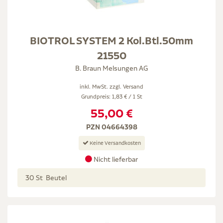
BIOTROL SYSTEM 2 Kol.Btl.50mm
21550
B. Braun Melsungen AG
inkl. MwSt. zzgl.
Versand
Grundpreis: 1,83 € / 1 St
55,00 €
PZN 04664398
Keine Versandkosten
Nicht lieferbar
30 St Beutel