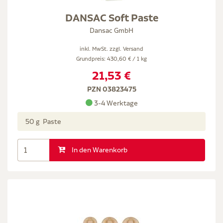
DANSAC Soft Paste
Dansac GmbH
inkl. MwSt. zzgl.
Versand
Grundpreis: 430,60 € / 1 kg
21,53 €
PZN 03823475
3-4 Werktage
50 g Paste
In den Warenkorb