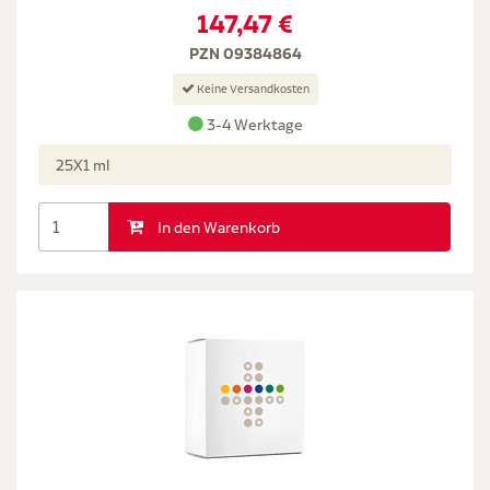
147,47 €
PZN 09384864
Keine Versandkosten
3-4 Werktage
25X1 ml
In den Warenkorb