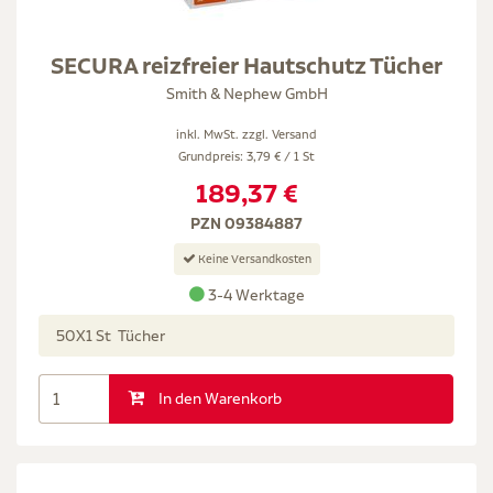
SECURA reizfreier Hautschutz Tücher
Smith & Nephew GmbH
inkl. MwSt. zzgl.
Versand
Grundpreis: 3,79 € / 1 St
189,37 €
PZN 09384887
Keine Versandkosten
3-4 Werktage
50X1 St Tücher
In den Warenkorb