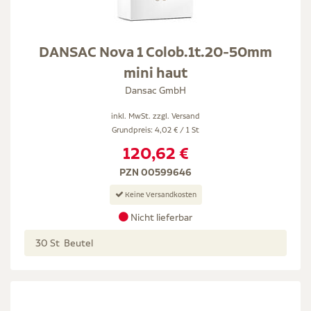
DANSAC Nova 1 Colob.1t.20-50mm
mini haut
Dansac GmbH
inkl. MwSt. zzgl.
Versand
Grundpreis: 4,02 € / 1 St
120,62 €
PZN 00599646
Keine Versandkosten
Nicht lieferbar
30 St Beutel