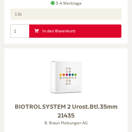
3-4 Werktage
1 St
In den Warenkorb
BIOTROL SYSTEM 2 Urost.Btl.35mm
21435
B. Braun Melsungen AG