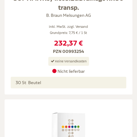
transp.
B. Braun Melsungen AG
inkl. MwSt. zzgl.
Versand
Grundpreis: 7,75 € / 1 St
232,37 €
PZN 00993254
Keine Versandkosten
Nicht lieferbar
30 St Beutel