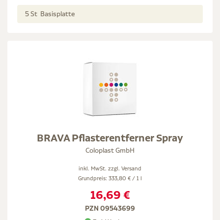
5 St Basisplatte
BRAVA Pflasterentferner Spray
Coloplast GmbH
inkl. MwSt. zzgl.
Versand
Grundpreis: 333,80 € / 1 l
16,69 €
PZN 09543699