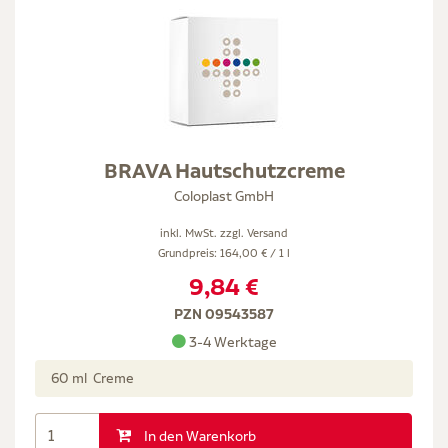
BRAVA Hautschutzcreme
Coloplast GmbH
inkl. MwSt. zzgl.
Versand
Grundpreis: 164,00 € / 1 l
9,84 €
PZN 09543587
3-4 Werktage
60 ml Creme
In den Warenkorb