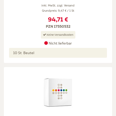
inkl. MwSt. zzgl.
Versand
Grundpreis: 9,47 € / 1 St
94,71 €
PZN 17550532
Keine Versandkosten
Nicht lieferbar
10 St Beutel