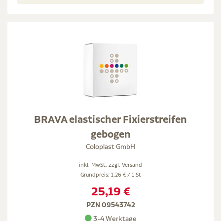
BRAVA elastischer Fixierstreifen
gebogen
Coloplast GmbH
inkl. MwSt. zzgl.
Versand
Grundpreis: 1,26 € / 1 St
25,19 €
PZN 09543742
3-4 Werktage