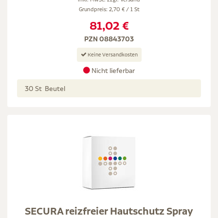
Grundpreis: 2,70 € / 1 St
81,02 €
PZN 08843703
Keine Versandkosten
Nicht lieferbar
30 St Beutel
SECURA reizfreier Hautschutz Spray