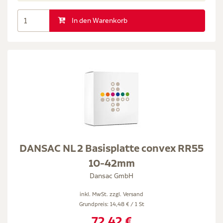
In den Warenkorb
DANSAC NL 2 Basisplatte convex RR55
10-42mm
Dansac GmbH
inkl. MwSt. zzgl.
Versand
Grundpreis: 14,48 € / 1 St
72,42 €