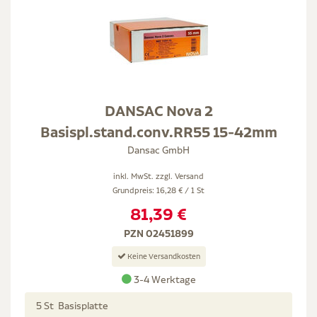
DANSAC Nova 2
Basispl.stand.conv.RR55 15-42mm
Dansac GmbH
inkl. MwSt. zzgl.
Versand
Grundpreis: 16,28 € / 1 St
81,39 €
PZN 02451899
Keine Versandkosten
3-4 Werktage
5 St Basisplatte