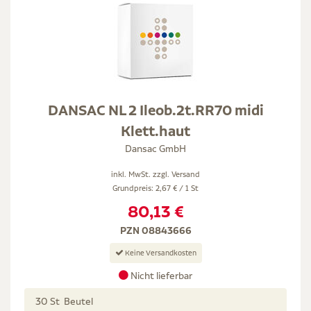
DANSAC NL 2 Ileob.2t.RR70 midi
Klett.haut
Dansac GmbH
inkl. MwSt. zzgl.
Versand
Grundpreis: 2,67 € / 1 St
80,13 €
PZN 08843666
Keine Versandkosten
Nicht lieferbar
30 St Beutel