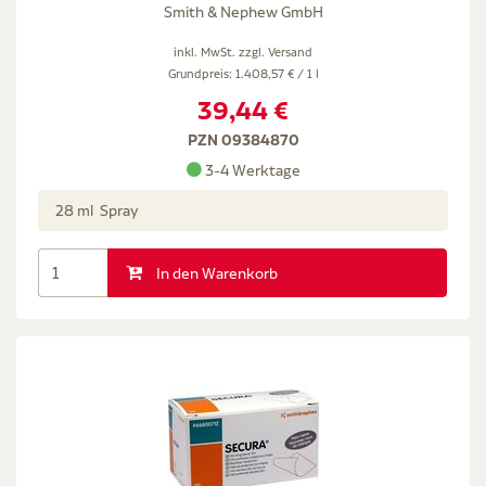
Smith & Nephew GmbH
inkl. MwSt. zzgl.
Versand
Grundpreis: 1.408,57 € / 1 l
39,44 €
PZN 09384870
3-4 Werktage
28 ml Spray
In den Warenkorb