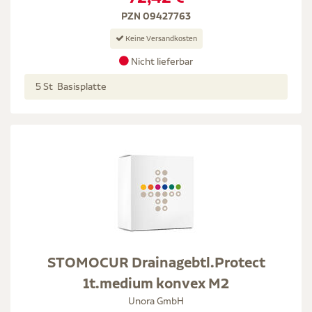
PZN 09427763
Keine Versandkosten
Nicht lieferbar
5 St Basisplatte
STOMOCUR Drainagebtl.Protect
1t.medium konvex M2
Unora GmbH