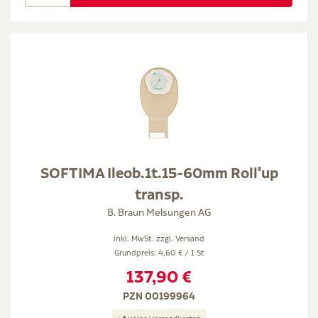
SOFTIMA Ileob.1t.15-60mm Roll'up
transp.
B. Braun Melsungen AG
inkl. MwSt. zzgl.
Versand
Grundpreis: 4,60 € / 1 St
137,90 €
PZN 00199964