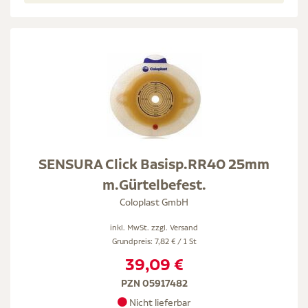
SENSURA Click Basisp.RR40 25mm
m.Gürtelbefest.
Coloplast GmbH
inkl. MwSt. zzgl.
Versand
Grundpreis: 7,82 € / 1 St
39,09 €
PZN 05917482
Nicht lieferbar