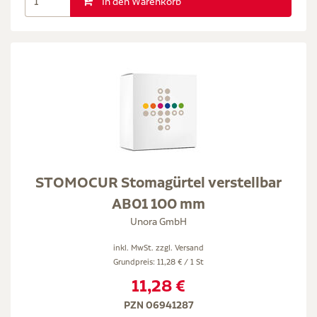
In den Warenkorb
STOMOCUR Stomagürtel verstellbar
AB01 100 mm
Unora GmbH
inkl. MwSt. zzgl.
Versand
Grundpreis: 11,28 € / 1 St
11,28 €
PZN 06941287