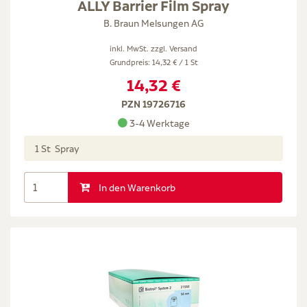
ALLY Barrier Film Spray
B. Braun Melsungen AG
inkl. MwSt. zzgl.
Versand
Grundpreis: 14,32 € / 1 St
14,32 €
PZN 19726716
3-4 Werktage
1 St Spray
In den Warenkorb