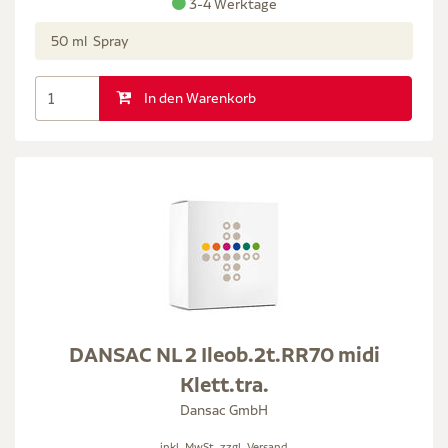
3-4 Werktage
50 ml Spray
In den Warenkorb
DANSAC NL 2 Ileob.2t.RR70 midi
Klett.tra.
Dansac GmbH
inkl. MwSt. zzgl.
Versand