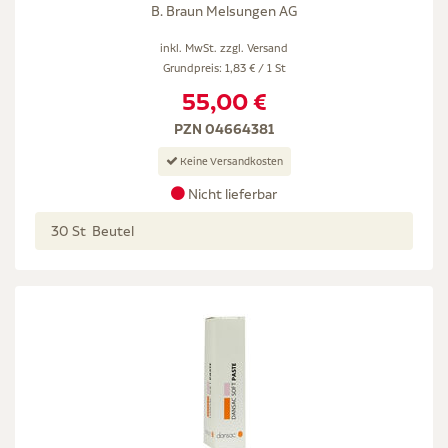
B. Braun Melsungen AG
inkl. MwSt. zzgl.
Versand
Grundpreis: 1,83 € / 1 St
55,00 €
PZN 04664381
Keine Versandkosten
Nicht lieferbar
30 St Beutel