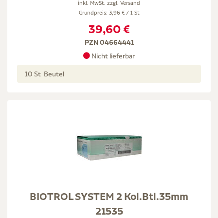
inkl. MwSt. zzgl.
Versand
Grundpreis: 3,96 € / 1 St
39,60 €
PZN 04664441
Nicht lieferbar
10 St Beutel
BIOTROL SYSTEM 2 Kol.Btl.35mm
21535