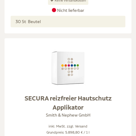
Keine Versandkosten
Nicht lieferbar
30 St Beutel
SECURA reizfreier Hautschutz
Applikator
Smith & Nephew GmbH
inkl. MwSt. zzgl.
Versand
Grundpreis: 5.898,80 € / 1 l