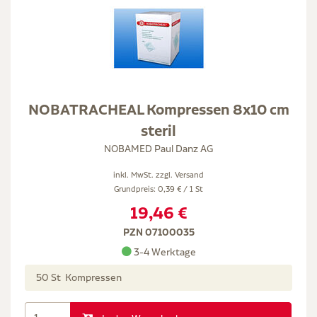
NOBATRACHEAL Kompressen 8x10 cm
steril
NOBAMED Paul Danz AG
inkl. MwSt. zzgl.
Versand
Grundpreis: 0,39 € / 1 St
19,46 €
PZN 07100035
3-4 Werktage
50 St Kompressen