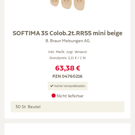
SOFTIMA 3S Colob.2t.RR55 mini beige
B. Braun Melsungen AG
inkl. MwSt. zzgl.
Versand
Grundpreis: 2,11 € / 1 St
63,38 €
PZN 04760216
Keine Versandkosten
Nicht lieferbar
30 St Beutel