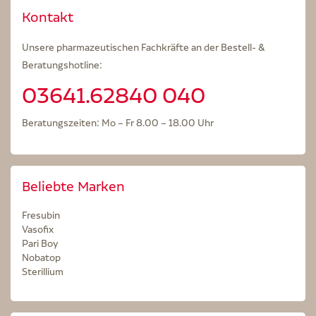
Kontakt
Unsere pharmazeutischen Fachkräfte an der Bestell- &
Beratungshotline:
03641.62840 040
Beratungszeiten: Mo – Fr 8.00 – 18.00 Uhr
Beliebte Marken
Fresubin
Vasofix
Pari Boy
Nobatop
Sterillium