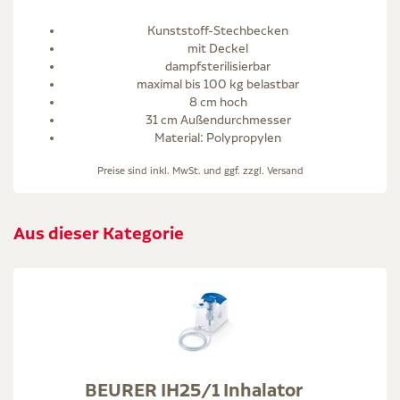
Kunststoff-Stechbecken
mit Deckel
dampfsterilisierbar
maximal bis 100 kg belastbar
8 cm hoch
31 cm Außendurchmesser
Material: Polypropylen
Preise sind inkl. MwSt. und ggf. zzgl.
Versand
Aus dieser Kategorie
BEURER IH25/1 Inhalator