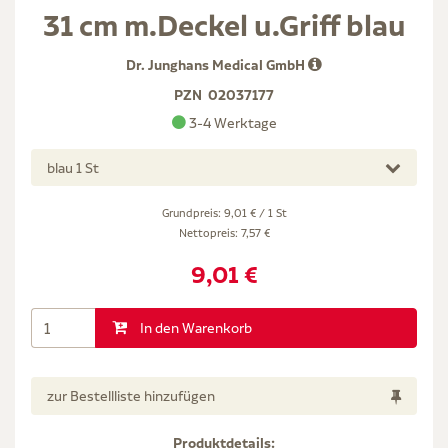
31 cm m.Deckel u.Griff blau
Dr. Junghans Medical GmbH
PZN
02037177
3-4 Werktage
blau 1 St
Grundpreis: 9,01 € / 1 St
Nettopreis:
7,57 €
9,01 €
In den Warenkorb
zur Bestellliste hinzufügen
Produktdetails: