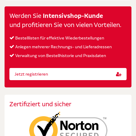
Werden Sie
Intensivshop-Kunde
und profitieren Sie von vielen Vorteilen.
Bestelllisten für effektive Wiederbestellungen
Anlegen mehrerer Rechnungs- und Lieferadressen
Verwaltung von Bestellhistorie und Praxisdaten
Jetzt registrieren
Zertifiziert und sicher