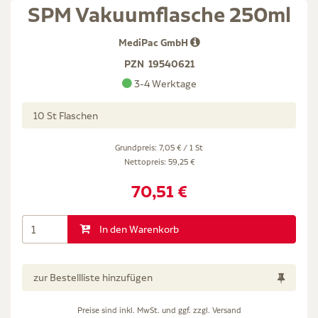
SPM Vakuumflasche 250ml
MediPac GmbH
PZN
19540621
3-4 Werktage
10 St Flaschen
Grundpreis: 7,05 € / 1 St
Nettopreis:
59,25 €
70,51 €
In den Warenkorb
zur Bestellliste hinzufügen
Preise sind inkl. MwSt. und ggf. zzgl.
Versand