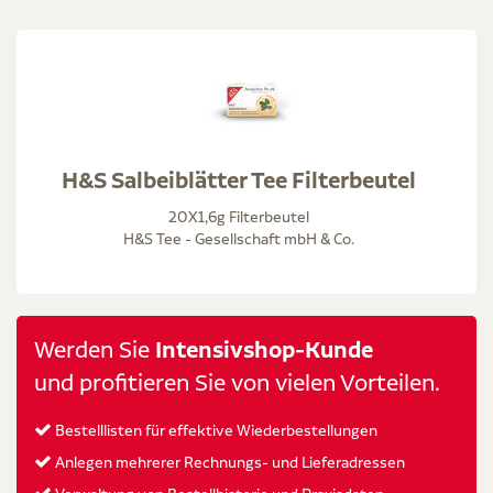
H&S Salbeiblätter Tee Filterbeutel
20X1,6g Filterbeutel
H&S Tee - Gesellschaft mbH & Co.
Werden Sie
Intensivshop-Kunde
und profitieren Sie von vielen Vorteilen.
Bestelllisten für effektive Wiederbestellungen
Anlegen mehrerer Rechnungs- und Lieferadressen