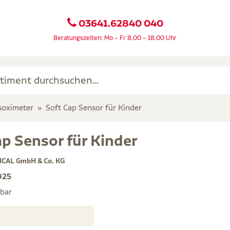
03641.62840 040
Beratungszeiten: Mo – Fr 8.00 – 18.00 Uhr
soximeter
Soft Cap Sensor für Kinder
ap Sensor für Kinder
ICAL GmbH & Co. KG
925
rbar