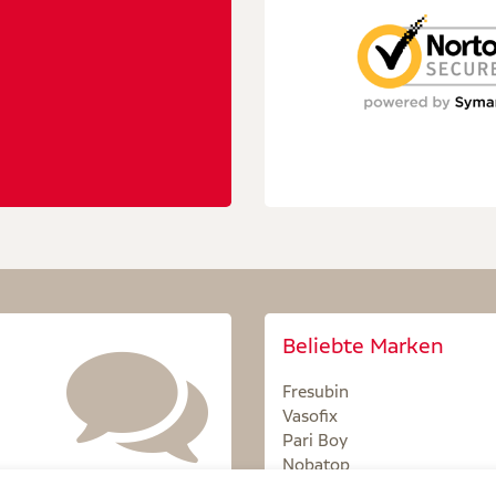
Beliebte Marken
Fresubin
Vasofix
Pari Boy
Nobatop
Sterillium