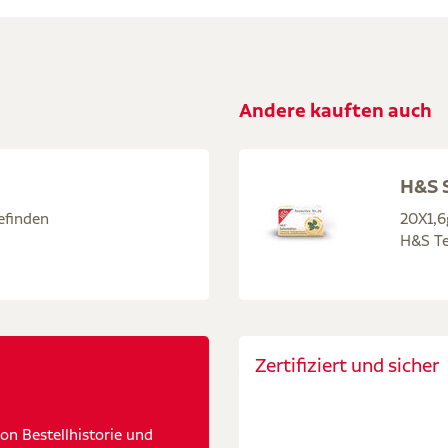
Andere kauften auch
H&S S
finden
20X1,6
H&S Te
Zertifiziert und sicher
n Bestellhistorie und