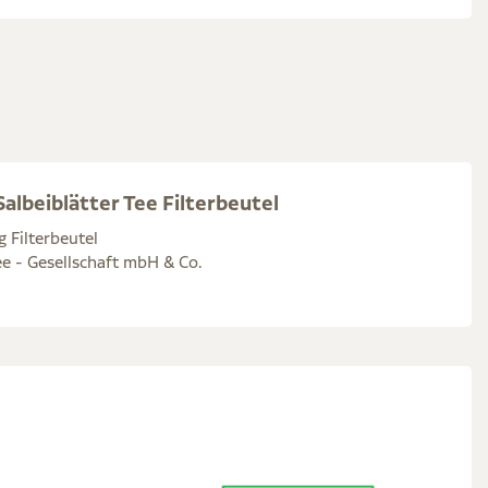
albeiblätter Tee Filterbeutel
g Filterbeutel
e - Gesellschaft mbH & Co.