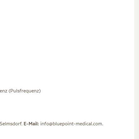
uenz (Pulsfrequenz)
 Selmsdorf.
E-Mail:
info@bluepoint-medical.com.