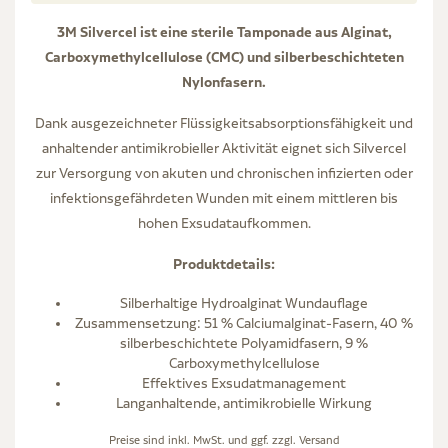
3M Silvercel ist eine sterile Tamponade aus Alginat,
Carboxymethylcellulose (CMC) und silberbeschichteten
Nylonfasern.
Dank ausgezeichneter Flüssigkeitsabsorptionsfähigkeit und
anhaltender antimikrobieller Aktivität eignet sich Silvercel
zur Versorgung von akuten und chronischen infizierten oder
infektionsgefährdeten Wunden mit einem mittleren bis
hohen Exsudataufkommen.
Produktdetails:
Silberhaltige Hydroalginat Wundauflage
Zusammensetzung: 51 % Calciumalginat-Fasern, 40 %
silberbeschichtete Polyamidfasern, 9 %
Carboxymethylcellulose
Effektives Exsudatmanagement
Langanhaltende, antimikrobielle Wirkung
Preise sind inkl. MwSt. und ggf. zzgl.
Versand