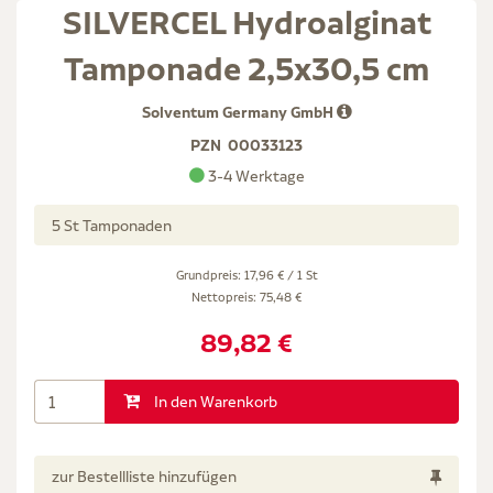
SILVERCEL Hydroalginat
Tamponade 2,5x30,5 cm
Solventum Germany GmbH
PZN
00033123
3-4 Werktage
5 St Tamponaden
Grundpreis: 17,96 € / 1 St
Nettopreis:
75,48 €
89,82 €
In den Warenkorb
zur Bestellliste hinzufügen