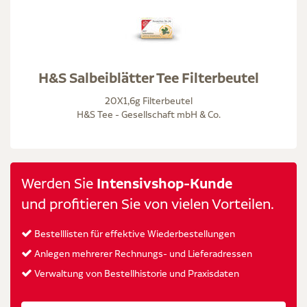
H&S Salbeiblätter Tee Filterbeutel
20X1,6g Filterbeutel
H&S Tee - Gesellschaft mbH & Co.
Werden Sie
Intensivshop-Kunde
und profitieren Sie von vielen Vorteilen.
Bestelllisten für effektive Wiederbestellungen
Anlegen mehrerer Rechnungs- und Lieferadressen
Verwaltung von Bestellhistorie und Praxisdaten