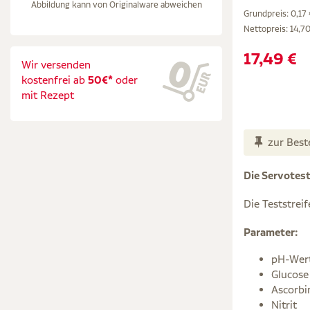
Abbildung kann von Originalware abweichen
Grundpreis: 0,17 
Nettopreis:
14,70
17,49 €
Wir versenden
kostenfrei ab
50€*
oder
mit Rezept
zur Best
Die Servotest
Die Teststre
Parameter:
pH-Wer
Glucose
Ascorbi
Nitrit