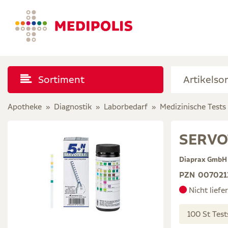
Sortiment
Apotheke
Diagnostik
Laborbedarf
Medizinische Tests
SERVOT
Diaprax Gmb
PZN
007021
Nicht liefe
100 St 