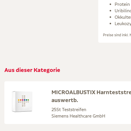
Protein
Uribilin
Okkultes
Leukozy
Preise sind inkl.
Aus dieser Kategorie
MICROALBUSTIX Harnteststrei
auswertb.
25St Teststreifen
Siemens Healthcare GmbH