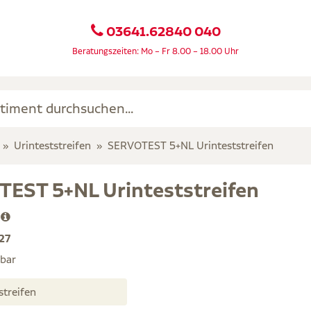
03641.62840 040
Beratungszeiten: Mo – Fr 8.00 – 18.00 Uhr
Urinteststreifen
SERVOTEST 5+NL Urinteststreifen
EST 5+NL Urinteststreifen
H
27
rbar
Teststreifen