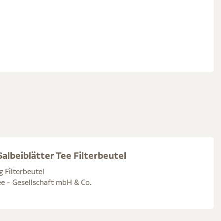
albeiblätter Tee Filterbeutel
g Filterbeutel
e - Gesellschaft mbH & Co.