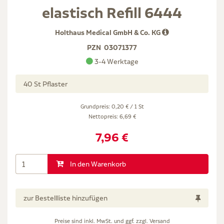
elastisch Refill 6444
Holthaus Medical GmbH & Co. KG
PZN
03071377
3-4 Werktage
40 St Pflaster
Grundpreis: 0,20 € / 1 St
Nettopreis:
6,69 €
7,96 €
In den Warenkorb
zur Bestellliste hinzufügen
Preise sind inkl. MwSt. und ggf. zzgl.
Versand