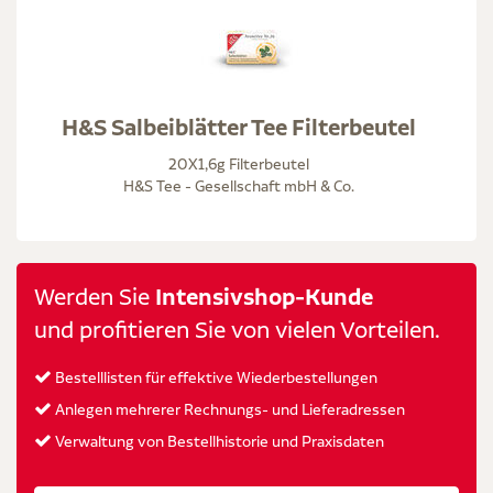
H&S Salbeiblätter Tee Filterbeutel
20X1,6g Filterbeutel
H&S Tee - Gesellschaft mbH & Co.
Werden Sie
Intensivshop-Kunde
und profitieren Sie von vielen Vorteilen.
Bestelllisten für effektive Wiederbestellungen
Anlegen mehrerer Rechnungs- und Lieferadressen
Verwaltung von Bestellhistorie und Praxisdaten