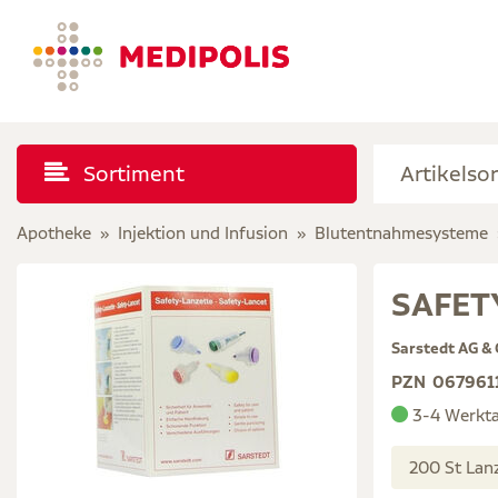
Sortiment
Apotheke
Injektion und Infusion
Blutentnahmesysteme
SAFETY
Sarstedt AG & 
PZN
067961
3-4 Werkt
200 St