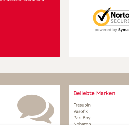
Beliebte Marken
Fresubin
Vasofix
Pari Boy
Nobatop