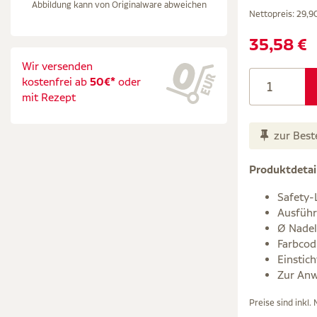
Abbildung kann von Originalware abweichen
Nettopreis:
29,9
35,58 €
Wir versenden
kostenfrei ab
50€*
oder
mit Rezept
zur Best
Produktdetai
Safety-
Ausführ
Ø Nadel
Farbcod
Einstich
Zur Anw
Preise sind inkl.