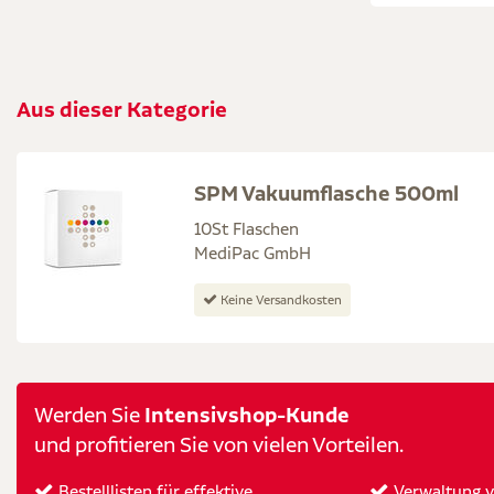
Aus dieser Kategorie
SPM Vakuumflasche 500ml
10St Flaschen
MediPac GmbH
Keine Versandkosten
Intensivshop-Kunde
Werden Sie
und profitieren Sie von vielen Vorteilen.
Bestelllisten für effektive
Verwaltung vo