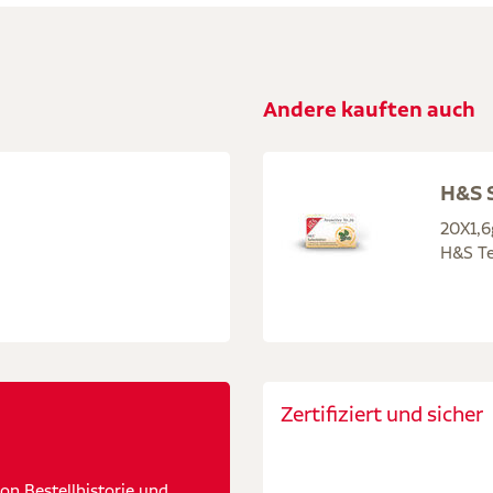
Andere kauften auch
H&S S
20X1,6
H&S Te
Zertifiziert und sicher
n Bestellhistorie und