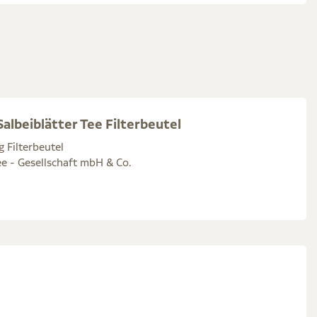
albeiblätter Tee Filterbeutel
g Filterbeutel
e - Gesellschaft mbH & Co.