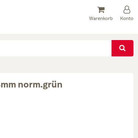
Warenkorb
Konto
,8mm norm.grün