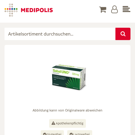
Abbildung kann von Originalware abweichen
Apothekenpflichtig
Glutenfrei
Lactosefrei