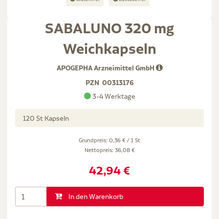
SABALUNO 320 mg
Weichkapseln
APOGEPHA Arzneimittel GmbH
PZN
00313176
3-4 Werktage
120 St Kapseln
Grundpreis: 0,36 € / 1 St
Nettopreis:
36,08 €
42,94 €
In den Warenkorb