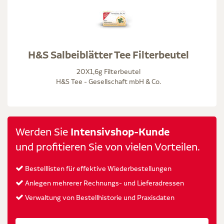
H&S Salbeiblätter Tee Filterbeutel
20X1,6g Filterbeutel
H&S Tee - Gesellschaft mbH & Co.
Werden Sie
Intensivshop-Kunde
und profitieren Sie von vielen Vorteilen.
Bestelllisten für effektive Wiederbestellungen
Anlegen mehrerer Rechnungs- und Lieferadressen
Verwaltung von Bestellhistorie und Praxisdaten