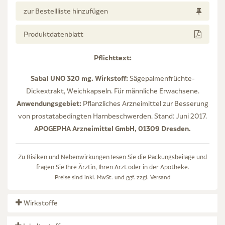
zur Bestellliste hinzufügen
Produktdatenblatt
Pflichttext:
Sabal UNO 320 mg. Wirkstoff:
Sägepalmenfrüchte-
Dickextrakt, Weichkapseln. Für männliche Erwachsene.
Anwendungsgebiet:
Pflanzliches Arzneimittel zur Besserung
von prostatabedingten Harnbeschwerden. Stand: Juni 2017.
APOGEPHA Arzneimittel GmbH, 01309 Dresden.
Zu Risiken und Nebenwirkungen lesen Sie die Packungsbeilage und
fragen Sie Ihre Ärztin, Ihren Arzt oder in der Apotheke.
Preise sind inkl. MwSt. und ggf. zzgl.
Versand
Wirkstoffe