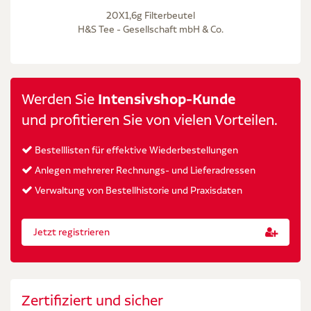
20X1,6g Filterbeutel
H&S Tee - Gesellschaft mbH & Co.
Werden Sie
Intensivshop-Kunde
und profitieren Sie von vielen Vorteilen.
Bestelllisten für effektive Wiederbestellungen
Anlegen mehrerer Rechnungs- und Lieferadressen
Verwaltung von Bestellhistorie und Praxisdaten
Jetzt registrieren
Zertifiziert und sicher