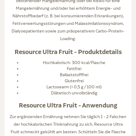
bestehender Mangelernährung oder bei Risiko für eine
Mangelernährung und/oder bei erhöhtem Energie- und
Nährstoffbedarf (z. B. bei konsumierenden Erkrankungen),
Fettverwertungsstörungen und Malassimilationssyndrom,
Dialysepatienten sowie zum präoperativem Carbo-Protein-
Loading.
Resource Ultra Fruit - Produktdetails
Hochkalorisch: 300 kcal/Flasche
Fettfrei
Ballaststofffrei
Glutenfrei
Lactosearm (< 0,5 g / 100 ml)
Diätetisch unvollständig
Resource Ultra Fruit - Anwendung
Zur ergänzenden Ernährung nehmen Sie täglich 1 - 2 Falschen
der hochkalorischen Trinknahrung zu sich. Resource Ultra
Fruit schmeckt gekühlt am besten. Schütteln Sie die Flasche