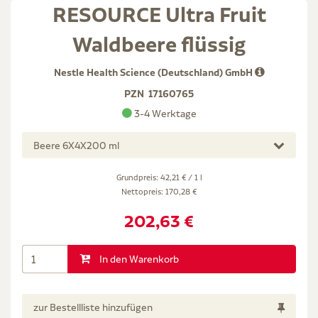
RESOURCE Ultra Fruit
Waldbeere flüssig
Nestle Health Science (Deutschland) GmbH
PZN
17160765
3-4 Werktage
Beere 6X4X200 ml
Grundpreis: 42,21 € / 1 l
Nettopreis:
170,28 €
202,63 €
In den Warenkorb
zur Bestellliste hinzufügen