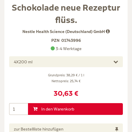
Schokolade neue Rezeptur
flüss.
Nestle Health Science (Deutschland) GmbH
PZN
01743996
3-4 Werktage
4X200 ml
Grundpreis: 38,29 € / 1 l
Nettopreis:
25,74 €
30,63 €
In den Warenkorb
zur Bestellliste hinzufügen