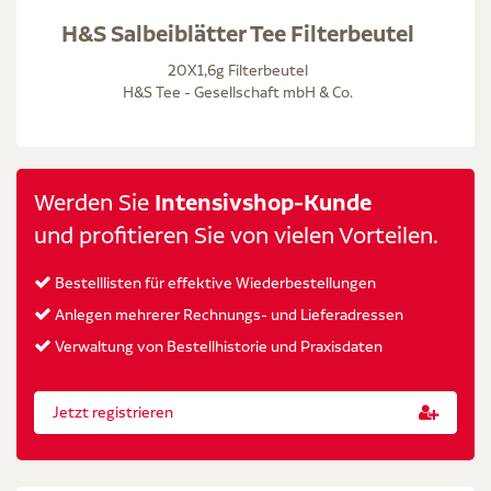
H&S Salbeiblätter Tee Filterbeutel
20X1,6g Filterbeutel
H&S Tee - Gesellschaft mbH & Co.
Werden Sie
Intensivshop-Kunde
und profitieren Sie von vielen Vorteilen.
Bestelllisten für effektive Wiederbestellungen
Anlegen mehrerer Rechnungs- und Lieferadressen
Verwaltung von Bestellhistorie und Praxisdaten
Jetzt registrieren